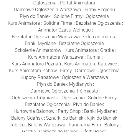
Ogłoszenia
:
Portal Animatora
:
Darmowe Ogłoszenia Warszawa
:
Firmy Regionu
:
Płyn do Baniek
:
Solidne Firmy
:
Ogłoszenia
:
Kurs Animatora
:
Solidna Firma
:
Bezpłatne Ogłoszenia
:
Animator Czasu Wolnego
:
Bezpłatne Ogłoszenia Warszawa
:
sklep animatora
:
Bańki Mydlane
:
Bezpłatne Ogłoszenia
:
Szkolenie Animatorów
:
Kurs Animatora
:
Gratka
:
Kurs Animatora Warszawa
:
Rumia
:
Kurs Animatora Poznań
:
Kurs Animatora Katowice
:
Kurs Animatora Zabaw
:
Firmy
:
Darmowe Ogłoszenia
:
Kupony Rabatowe
:
Ogłoszenia Warszawa
:
Płyn do Baniek Mydlanych
:
Darmowe Ogłoszenia Trójmiasto
:
Ogłoszenia Trójmiasto
:
Ogłoszenia
:
Solidne Firmy
:
Bezpłatne Ogłoszenia
:
Płyn do Baniek
:
Hurtownia Balonów
:
Party Shop
:
Bańki Mydlane
:
Balony Gdańsk
:
Sznurki do Baniek
:
Kijki do Baniek
:
Tablica
:
Balony Warszawa
:
Panorama Firm
:
Balony
:
Gratka
:
Obręcze do Baniek
:
Oferty Pracy
: