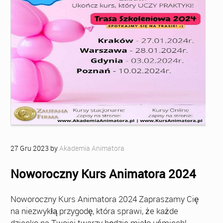
27
Gru
2023
by
Akademia Animatora
Noworoczny Kurs Animatora 2024
Noworoczny Kurs Animatora 2024 Zapraszamy Cię
na niezwykłą przygodę, która sprawi, że każde
dziecko na Twojej twarzy będzie miało uśmiech!