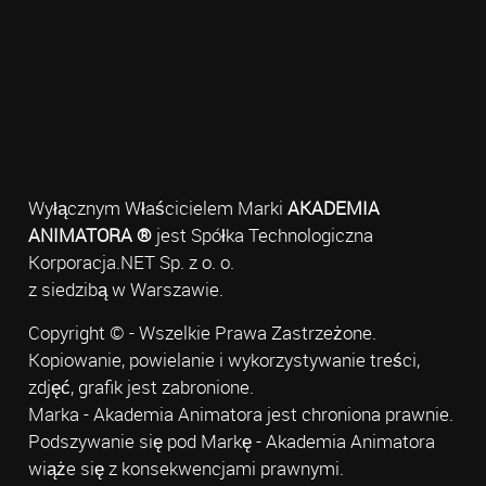
Wyłącznym Właścicielem Marki
AKADEMIA
ANIMATORA ®
jest Spółka Technologiczna
Korporacja.NET Sp. z o. o.
z siedzibą w Warszawie.
Copyright © - Wszelkie Prawa Zastrzeżone.
Kopiowanie, powielanie i wykorzystywanie treści,
zdjęć, grafik jest zabronione.
Marka - Akademia Animatora jest chroniona prawnie.
Podszywanie się pod Markę - Akademia Animatora
wiąże się z konsekwencjami prawnymi.