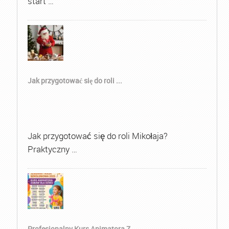
start …
Jak przygotować się do roli ...
Jak przygotować się do roli Mikołaja?
Praktyczny …
Profesjonalny Kurs Animatora Z...