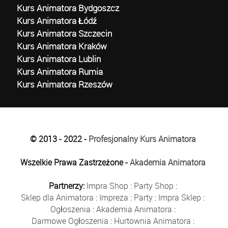
Kurs Animatora Bydgoszcz
Kurs Animatora Łódź
Kurs Animatora Szczecin
Kurs Animatora Kraków
Kurs Animatora Lublin
Kurs Animatora Rumia
Kurs Animatora Rzeszów
© 2013 - 2022 -
Profesjonalny Kurs Animatora
Wszelkie Prawa Zastrzeżone -
Akademia Animatora
Partnerzy:
Impra Shop
:
Party Shop
:
Sklep dla Animatora
:
Impreza
:
Party
:
Impra Sklep
:
Ogłoszenia
:
Akademia Animatora
:
Darmowe Ogłoszenia
:
Hurtownia Animatora
: