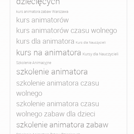
dziecięcych
kurs animatora zabaw Warszawa
kurs animatorów
kurs animatorów czasu wolnego
kurs dla animatora
Kurs dla Nauczycieli
kurs na animatora
Kursy dla Nauczycieli
Szkolenie Animacyjne
szkolenie animatora
szkolenie animatora czasu
wolnego
szkolenie animatora czasu
wolnego zabaw dla dzieci
szkolenie animatora zabaw