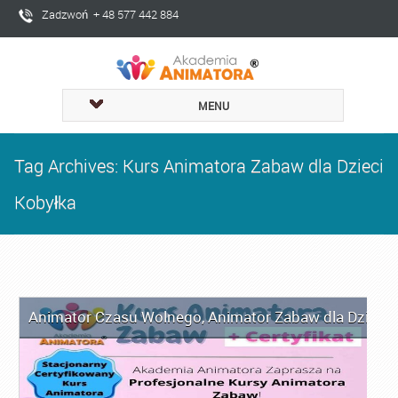
Zadzwoń + 48 577 442 884
MENU
Tag Archives: Kurs Animatora Zabaw dla Dzieci
Kobyłka
Animator Czasu Wolnego
,
Animator Zabaw dla Dzieci
,