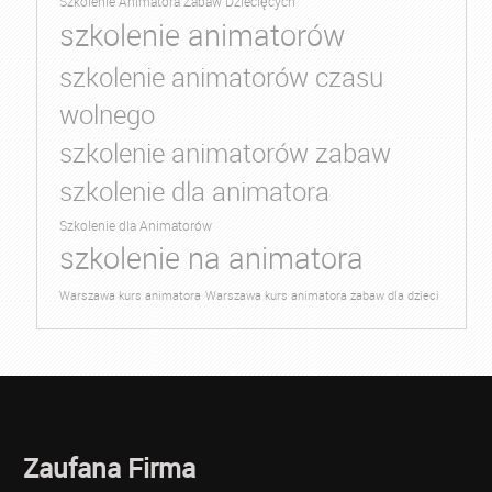
Szkolenie Animatora Zabaw Dziecięcych
szkolenie animatorów
szkolenie animatorów czasu
wolnego
szkolenie animatorów zabaw
szkolenie dla animatora
Szkolenie dla Animatorów
szkolenie na animatora
Warszawa kurs animatora
Warszawa kurs animatora zabaw dla dzieci
Zaufana Firma