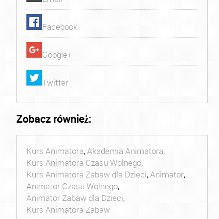
Facebook
Google+
Twitter
Zobacz również:
Kurs Animatora
,
Akademia Animatora
,
Kurs Animatora Czasu Wolnego
,
Kurs Animatora Zabaw dla Dzieci
,
Animator
,
Animator Czasu Wolnego
,
Animator Zabaw dla Dzieci
,
Kurs Animatora Zabaw