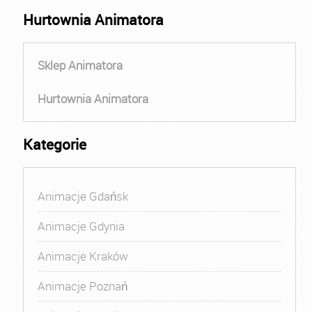
Hurtownia Animatora
Sklep Animatora
Hurtownia Animatora
Kategorie
Animacje Gdańsk
Animacje Gdynia
Animacje Kraków
Animacje Poznań