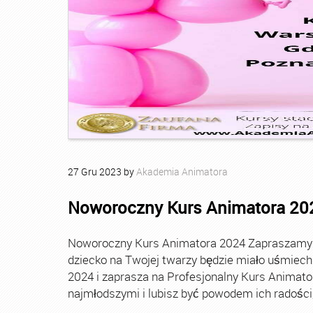
27
Gru
2023
by
Akademia Animatora
Noworoczny Kurs Animatora 20
Noworoczny Kurs Animatora 2024 Zapraszamy Ci
dziecko na Twojej twarzy będzie miało uśmie
2024 i zaprasza na Profesjonalny Kurs Animato
najmłodszymi i lubisz być powodem ich radości, t