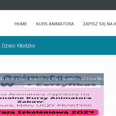
HOME
KURS ANIMATORA
ZAPISZ SIĘ NA 
 Dzieci Kłodzko
la Dzieci
,
Kurs Animatora
,
Kurs Animatora Czasu Wolnego