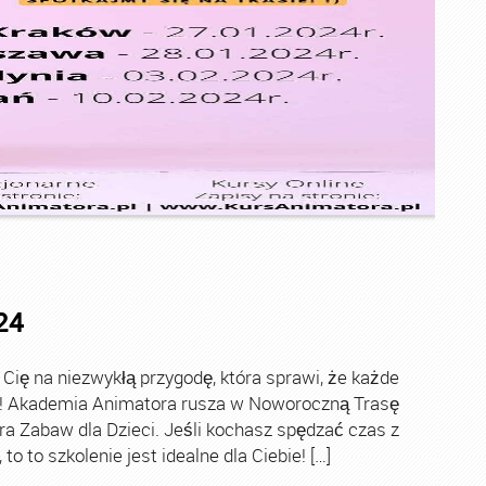
24
ę na niezwykłą przygodę, która sprawi, że każde
ch! Akademia Animatora rusza w Noworoczną Trasę
ra Zabaw dla Dzieci. Jeśli kochasz spędzać czas z
o to szkolenie jest idealne dla Ciebie! […]