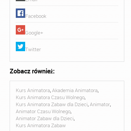
Facebook
Google+
Twitter
Zobacz również:
Kurs Animatora
,
Akademia Animatora
,
Kurs Animatora Czasu Wolnego
,
Kurs Animatora Zabaw dla Dzieci
,
Animator
,
Animator Czasu Wolnego
,
Animator Zabaw dla Dzieci
,
Kurs Animatora Zabaw