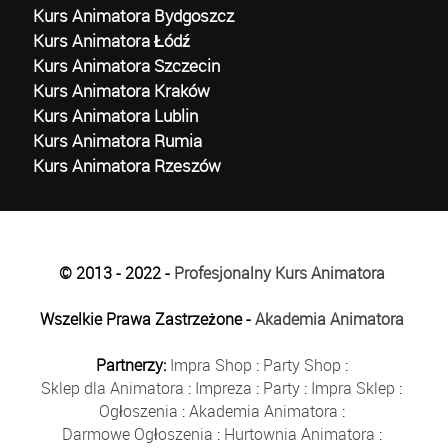
Kurs Animatora Bydgoszcz
Kurs Animatora Łódź
Kurs Animatora Szczecin
Kurs Animatora Kraków
Kurs Animatora Lublin
Kurs Animatora Rumia
Kurs Animatora Rzeszów
© 2013 - 2022 -
Profesjonalny Kurs Animatora
Wszelkie Prawa Zastrzeżone -
Akademia Animatora
Partnerzy:
Impra Shop
:
Party Shop
:
Sklep dla Animatora
:
Impreza
:
Party
:
Impra Sklep
:
Ogłoszenia
:
Akademia Animatora
:
Darmowe Ogłoszenia
:
Hurtownia Animatora
: