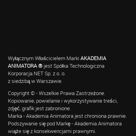
Wyłącznym Właścicielem Marki
AKADEMIA
ANIMATORA ®
jest Spółka Technologiczna
Korporacja.NET Sp. z o. o.
z siedzibą w Warszawie.
Copyright © - Wszelkie Prawa Zastrzeżone.
Kopiowanie, powielanie i wykorzystywanie treści,
zdjęć, grafik jest zabronione.
Marka - Akademia Animatora jest chroniona prawnie.
Podszywanie się pod Markę - Akademia Animatora
wiąże się z konsekwencjami prawnymi.