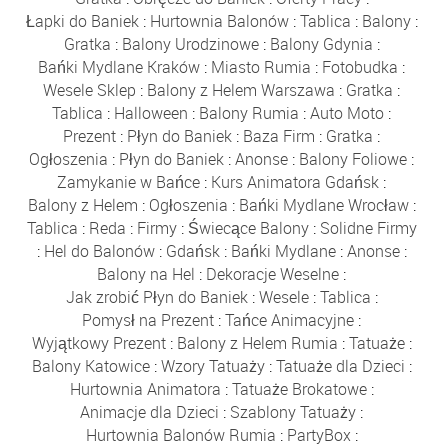
Łapki do Baniek
:
Hurtownia Balonów
:
Tablica
:
Balony
:
Gratka
:
Balony Urodzinowe
:
Balony Gdynia
:
Bańki Mydlane Kraków
:
Miasto Rumia
:
Fotobudka
:
Wesele Sklep
:
Balony z Helem Warszawa
:
Gratka
:
Tablica
:
Halloween
:
Balony Rumia
:
Auto Moto
:
Prezent
:
Płyn do Baniek
:
Baza Firm
:
Gratka
:
Ogłoszenia
:
Płyn do Baniek
:
Anonse
:
Balony Foliowe
:
Zamykanie w Bańce
:
Kurs Animatora Gdańsk
:
Balony z Helem
:
Ogłoszenia
:
Bańki Mydlane Wrocław
:
Tablica
:
Reda
:
Firmy
:
Świecące Balony
:
Solidne Firmy
:
Hel do Balonów
:
Gdańsk
:
Bańki Mydlane
:
Anonse
:
Balony na Hel
:
Dekoracje Weselne
:
Jak zrobić Płyn do Baniek
:
Wesele
:
Tablica
:
Pomysł na Prezent
:
Tańce Animacyjne
:
Wyjątkowy Prezent
:
Balony z Helem Rumia
:
Tatuaże
:
Balony Katowice
:
Wzory Tatuaży
:
Tatuaże dla Dzieci
:
Hurtownia Animatora
:
Tatuaże Brokatowe
:
Animacje dla Dzieci
:
Szablony Tatuaży
:
Hurtownia Balonów Rumia
:
PartyBox
: