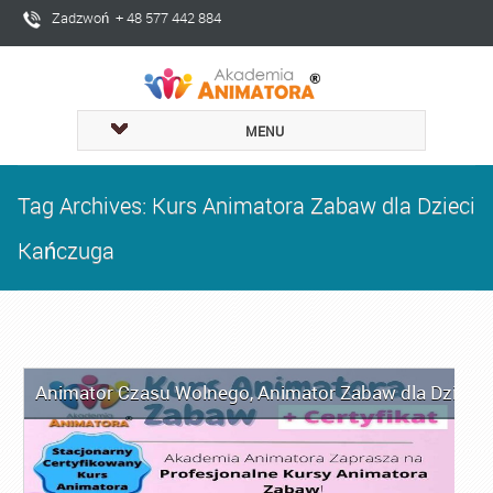
Zadzwoń + 48 577 442 884
MENU
Tag Archives: Kurs Animatora Zabaw dla Dzieci
Kańczuga
Animator Czasu Wolnego
,
Animator Zabaw dla Dzieci
,