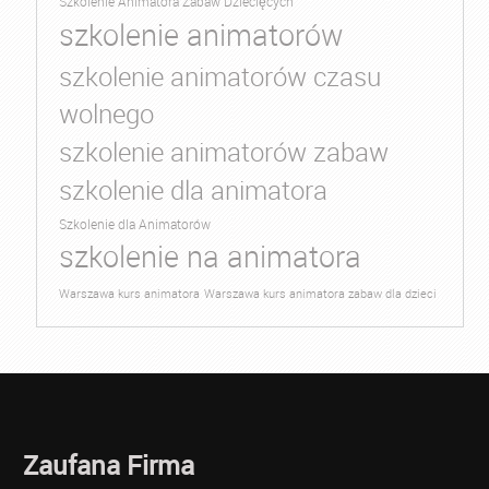
Szkolenie Animatora Zabaw Dziecięcych
szkolenie animatorów
szkolenie animatorów czasu
wolnego
szkolenie animatorów zabaw
szkolenie dla animatora
Szkolenie dla Animatorów
szkolenie na animatora
Warszawa kurs animatora
Warszawa kurs animatora zabaw dla dzieci
Zaufana Firma