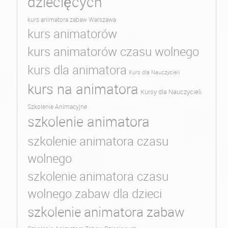
dziecięcych
kurs animatora zabaw Warszawa
kurs animatorów
kurs animatorów czasu wolnego
kurs dla animatora
Kurs dla Nauczycieli
kurs na animatora
Kursy dla Nauczycieli
Szkolenie Animacyjne
szkolenie animatora
szkolenie animatora czasu
wolnego
szkolenie animatora czasu
wolnego zabaw dla dzieci
szkolenie animatora zabaw