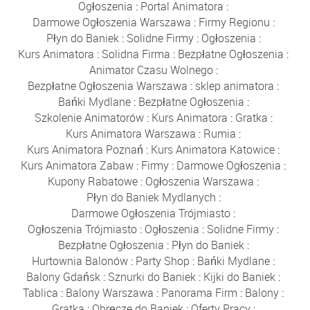
Ogłoszenia
:
Portal Animatora
:
Darmowe Ogłoszenia Warszawa
:
Firmy Regionu
:
Płyn do Baniek
:
Solidne Firmy
:
Ogłoszenia
:
Kurs Animatora
:
Solidna Firma
:
Bezpłatne Ogłoszenia
:
Animator Czasu Wolnego
:
Bezpłatne Ogłoszenia Warszawa
:
sklep animatora
:
Bańki Mydlane
:
Bezpłatne Ogłoszenia
:
Szkolenie Animatorów
:
Kurs Animatora
:
Gratka
:
Kurs Animatora Warszawa
:
Rumia
:
Kurs Animatora Poznań
:
Kurs Animatora Katowice
:
Kurs Animatora Zabaw
:
Firmy
:
Darmowe Ogłoszenia
:
Kupony Rabatowe
:
Ogłoszenia Warszawa
:
Płyn do Baniek Mydlanych
:
Darmowe Ogłoszenia Trójmiasto
:
Ogłoszenia Trójmiasto
:
Ogłoszenia
:
Solidne Firmy
:
Bezpłatne Ogłoszenia
:
Płyn do Baniek
:
Hurtownia Balonów
:
Party Shop
:
Bańki Mydlane
:
Balony Gdańsk
:
Sznurki do Baniek
:
Kijki do Baniek
:
Tablica
:
Balony Warszawa
:
Panorama Firm
:
Balony
:
Gratka
:
Obręcze do Baniek
:
Oferty Pracy
: