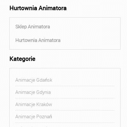
Hurtownia Animatora
Sklep Animatora
Hurtownia Animatora
Kategorie
Animacje Gdańsk
Animacje Gdynia
Animacje Kraków
Animacje Poznań