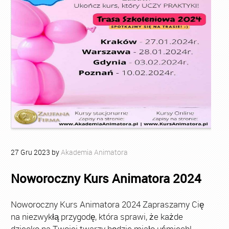
27
Gru
2023
by
Akademia Animatora
Noworoczny Kurs Animatora 2024
Noworoczny Kurs Animatora 2024 Zapraszamy Cię
na niezwykłą przygodę, która sprawi, że każde
dziecko na Twojej twarzy będzie miało uśmiech!