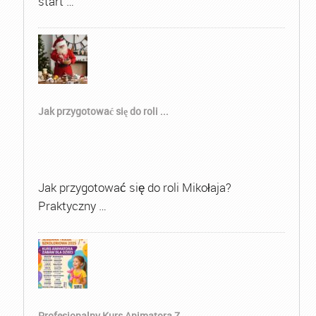
start …
Jak przygotować się do roli ...
Jak przygotować się do roli Mikołaja?
Praktyczny …
Profesjonalny Kurs Animatora Z...