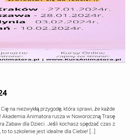
24
ę na niezwykłą przygodę, która sprawi, że każde
ch! Akademia Animatora rusza w Noworoczną Trasę
ra Zabaw dla Dzieci. Jeśli kochasz spędzać czas z
o to szkolenie jest idealne dla Ciebie! […]