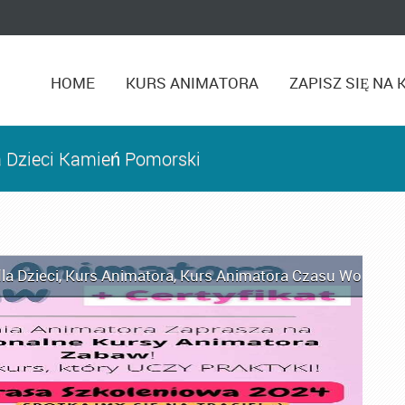
HOME
KURS ANIMATORA
ZAPISZ SIĘ NA 
a Dzieci Kamień Pomorski
la Dzieci
,
Kurs Animatora
,
Kurs Animatora Czasu Wolnego