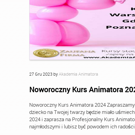
27
Gru
2023
by
Akademia Animatora
Noworoczny Kurs Animatora 20
Noworoczny Kurs Animatora 2024 Zapraszamy Ci
dziecko na Twojej twarzy będzie miało uśmie
2024 i zaprasza na Profesjonalny Kurs Animato
najmłodszymi i lubisz być powodem ich radości, t