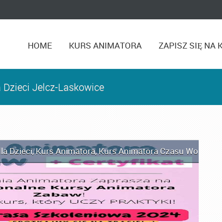
HOME
KURS ANIMATORA
ZAPISZ SIĘ NA 
 Dzieci Jelcz-Laskowice
la Dzieci
,
Kurs Animatora
,
Kurs Animatora Czasu Wolnego