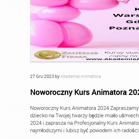
27
Gru
2023
by
Akademia Animatora
Noworoczny Kurs Animatora 20
Noworoczny Kurs Animatora 2024 Zapraszamy Ci
dziecko na Twojej twarzy będzie miało uśmie
2024 i zaprasza na Profesjonalny Kurs Animato
najmłodszymi i lubisz być powodem ich radości, t