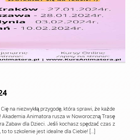
24
ę na niezwykłą przygodę, która sprawi, że każde
ch! Akademia Animatora rusza w Noworoczną Trasę
ra Zabaw dla Dzieci. Jeśli kochasz spędzać czas z
o to szkolenie jest idealne dla Ciebie! […]