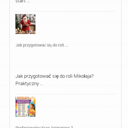
start …
Jak przygotować się do roli ...
Jak przygotować się do roli Mikołaja?
Praktyczny …
Profesjonalny Kurs Animatora Z...