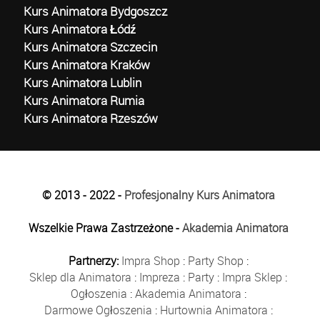
Kurs Animatora Bydgoszcz
Kurs Animatora Łódź
Kurs Animatora Szczecin
Kurs Animatora Kraków
Kurs Animatora Lublin
Kurs Animatora Rumia
Kurs Animatora Rzeszów
© 2013 - 2022 -
Profesjonalny Kurs Animatora
Wszelkie Prawa Zastrzeżone -
Akademia Animatora
Partnerzy:
Impra Shop
:
Party Shop
:
Sklep dla Animatora
:
Impreza
:
Party
:
Impra Sklep
:
Ogłoszenia
:
Akademia Animatora
:
Darmowe Ogłoszenia
:
Hurtownia Animatora
: