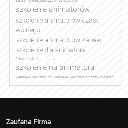
Szkolenie Animatora Zabaw Dziecięcych
szkolenie animatorów
szkolenie animatorów czasu
wolnego
szkolenie animatorów zabaw
szkolenie dla animatora
Szkolenie dla Animatorów
szkolenie na animatora
Warszawa kurs animatora
Warszawa kurs animatora zabaw dla dzieci
Zaufana Firma