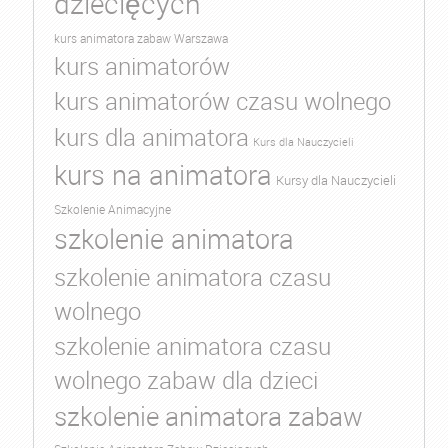
dziecięcych
kurs animatora zabaw Warszawa
kurs animatorów
kurs animatorów czasu wolnego
kurs dla animatora
Kurs dla Nauczycieli
kurs na animatora
Kursy dla Nauczycieli
Szkolenie Animacyjne
szkolenie animatora
szkolenie animatora czasu
wolnego
szkolenie animatora czasu
wolnego zabaw dla dzieci
szkolenie animatora zabaw