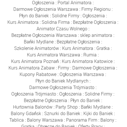
Ogłoszenia
:
Portal Animatora
:
Darmowe Ogłoszenia Warszawa
:
Firmy Regionu
:
Płyn do Baniek
:
Solidne Firmy
:
Ogłoszenia
:
Kurs Animatora
:
Solidna Firma
:
Bezpłatne Ogłoszenia
:
Animator Czasu Wolnego
:
Bezpłatne Ogłoszenia Warszawa
:
sklep animatora
:
Bańki Mydlane
:
Bezpłatne Ogłoszenia
:
Szkolenie Animatorów
:
Kurs Animatora
:
Gratka
:
Kurs Animatora Warszawa
:
Rumia
:
Kurs Animatora Poznań
:
Kurs Animatora Katowice
:
Kurs Animatora Zabaw
:
Firmy
:
Darmowe Ogłoszenia
:
Kupony Rabatowe
:
Ogłoszenia Warszawa
:
Płyn do Baniek Mydlanych
:
Darmowe Ogłoszenia Trójmiasto
:
Ogłoszenia Trójmiasto
:
Ogłoszenia
:
Solidne Firmy
:
Bezpłatne Ogłoszenia
:
Płyn do Baniek
:
Hurtownia Balonów
:
Party Shop
:
Bańki Mydlane
:
Balony Gdańsk
:
Sznurki do Baniek
:
Kijki do Baniek
:
Tablica
:
Balony Warszawa
:
Panorama Firm
:
Balony
:
Gratka
:
Obręcze do Baniek
:
Oferty Pracy
: