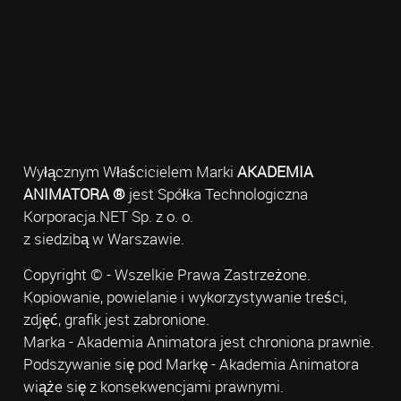
Wyłącznym Właścicielem Marki
AKADEMIA
ANIMATORA ®
jest Spółka Technologiczna
Korporacja.NET Sp. z o. o.
z siedzibą w Warszawie.
Copyright © - Wszelkie Prawa Zastrzeżone.
Kopiowanie, powielanie i wykorzystywanie treści,
zdjęć, grafik jest zabronione.
Marka - Akademia Animatora jest chroniona prawnie.
Podszywanie się pod Markę - Akademia Animatora
wiąże się z konsekwencjami prawnymi.