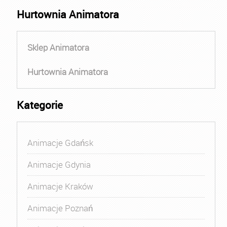
Hurtownia Animatora
Sklep Animatora
Hurtownia Animatora
Kategorie
Animacje Gdańsk
Animacje Gdynia
Animacje Kraków
Animacje Poznań