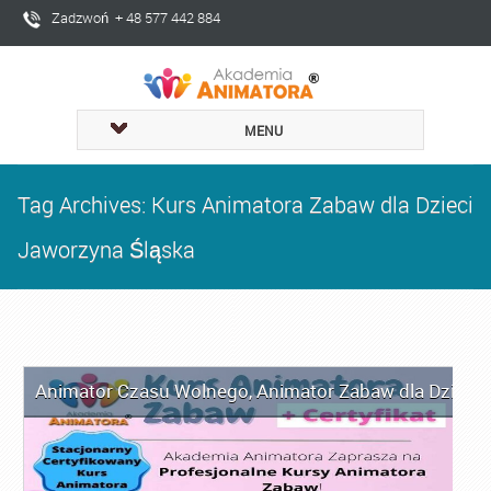
Zadzwoń + 48 577 442 884
MENU
Tag Archives: Kurs Animatora Zabaw dla Dzieci
Jaworzyna Śląska
Animator Czasu Wolnego
,
Animator Zabaw dla Dzieci
,