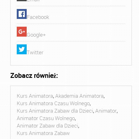
Facebook
Google+
Twitter
Zobacz również:
Kurs Animatora
,
Akademia Animatora
,
Kurs Animatora Czasu Wolnego
,
Kurs Animatora Zabaw dla Dzieci
,
Animator
,
Animator Czasu Wolnego
,
Animator Zabaw dla Dzieci
,
Kurs Animatora Zabaw