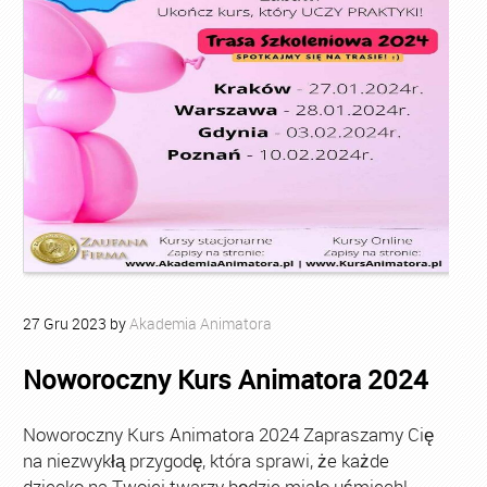
27
Gru
2023
by
Akademia Animatora
Noworoczny Kurs Animatora 2024
Noworoczny Kurs Animatora 2024 Zapraszamy Cię
na niezwykłą przygodę, która sprawi, że każde
dziecko na Twojej twarzy będzie miało uśmiech!