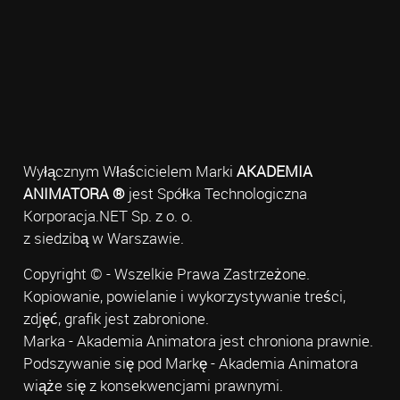
Wyłącznym Właścicielem Marki
AKADEMIA
ANIMATORA ®
jest Spółka Technologiczna
Korporacja.NET Sp. z o. o.
z siedzibą w Warszawie.
Copyright © - Wszelkie Prawa Zastrzeżone.
Kopiowanie, powielanie i wykorzystywanie treści,
zdjęć, grafik jest zabronione.
Marka - Akademia Animatora jest chroniona prawnie.
Podszywanie się pod Markę - Akademia Animatora
wiąże się z konsekwencjami prawnymi.