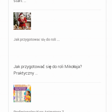
start …
Jak przygotować się do roli ...
Jak przygotować się do roli Mikołaja?
Praktyczny …
Profesjonalny Kurs Animatora Z...