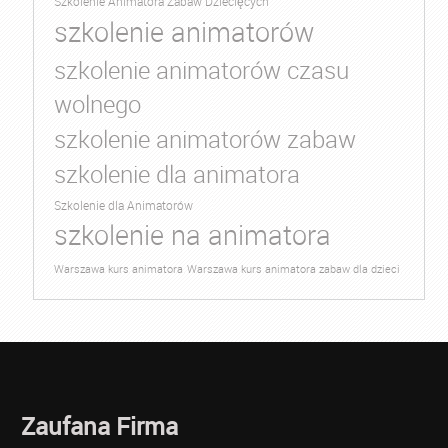
Szkolenie Animatora Zabaw Dziecięcych
szkolenie animatorów
szkolenie animatorów czasu
wolnego
szkolenie animatorów zabaw
szkolenie dla animatora
Szkolenie dla Animatorów
szkolenie na animatora
Warszawa kurs animatora
Warszawa kurs animatora zabaw dla dzieci
Zaufana Firma