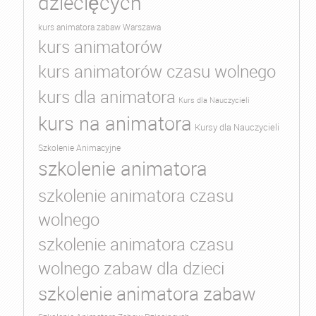
dziecięcych
kurs animatora zabaw Warszawa
kurs animatorów
kurs animatorów czasu wolnego
kurs dla animatora
Kurs dla Nauczycieli
kurs na animatora
Kursy dla Nauczycieli
Szkolenie Animacyjne
szkolenie animatora
szkolenie animatora czasu
wolnego
szkolenie animatora czasu
wolnego zabaw dla dzieci
szkolenie animatora zabaw