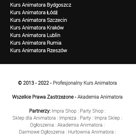
Kurs Animatora Bydgoszcz
Kurs Animatora Łódź
Kurs Animatora Szczecin
Kurs Animatora Kraków
Kurs Animatora Lublin
Kurs Animatora Rumia
Kurs Animatora Rzeszów
© 2013 - 2022 -
Profesjonalny Kurs Animatora
Wszelkie Prawa Zastrzeżone -
Akademia Animatora
Partnerzy:
Impra Shop
:
Party Shop
:
Sklep dla Animatora
:
Impreza
:
Party
:
Impra Sklep
:
Ogłoszenia
:
Akademia Animatora
:
Darmowe Ogłoszenia
:
Hurtownia Animatora
: