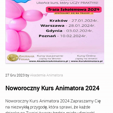
27
Gru
2023
by
Akademia Animatora
Noworoczny Kurs Animatora 2024
Noworoczny Kurs Animatora 2024 Zapraszamy Cię
na niezwykłą przygodę, która sprawi, że każde
dziecko na Twojej twarzy będzie miało uśmiech!