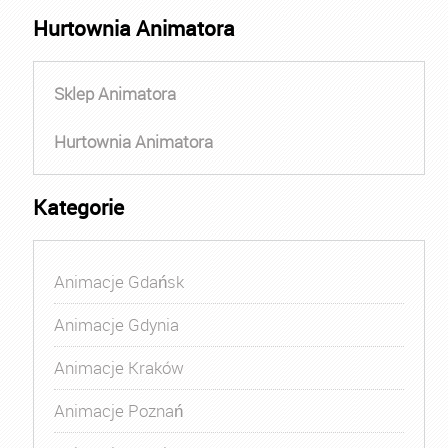
Hurtownia Animatora
Sklep Animatora
Hurtownia Animatora
Kategorie
Animacje Gdańsk
Animacje Gdynia
Animacje Kraków
Animacje Poznań