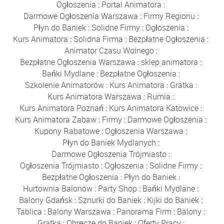
Ogłoszenia
:
Portal Animatora
:
Darmowe Ogłoszenia Warszawa
:
Firmy Regionu
:
Płyn do Baniek
:
Solidne Firmy
:
Ogłoszenia
:
Kurs Animatora
:
Solidna Firma
:
Bezpłatne Ogłoszenia
:
Animator Czasu Wolnego
:
Bezpłatne Ogłoszenia Warszawa
:
sklep animatora
:
Bańki Mydlane
:
Bezpłatne Ogłoszenia
:
Szkolenie Animatorów
:
Kurs Animatora
:
Gratka
:
Kurs Animatora Warszawa
:
Rumia
:
Kurs Animatora Poznań
:
Kurs Animatora Katowice
:
Kurs Animatora Zabaw
:
Firmy
:
Darmowe Ogłoszenia
:
Kupony Rabatowe
:
Ogłoszenia Warszawa
:
Płyn do Baniek Mydlanych
:
Darmowe Ogłoszenia Trójmiasto
:
Ogłoszenia Trójmiasto
:
Ogłoszenia
:
Solidne Firmy
:
Bezpłatne Ogłoszenia
:
Płyn do Baniek
:
Hurtownia Balonów
:
Party Shop
:
Bańki Mydlane
:
Balony Gdańsk
:
Sznurki do Baniek
:
Kijki do Baniek
:
Tablica
:
Balony Warszawa
:
Panorama Firm
:
Balony
:
Gratka
:
Obręcze do Baniek
:
Oferty Pracy
: