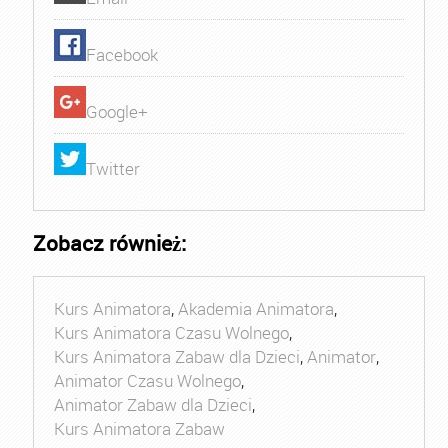
Facebook
Google+
Twitter
Zobacz również:
Kurs Animatora
,
Akademia Animatora
,
Kurs Animatora Czasu Wolnego
,
Kurs Animatora Zabaw dla Dzieci
,
Animator
,
Animator Czasu Wolnego
,
Animator Zabaw dla Dzieci
,
Kurs Animatora Zabaw