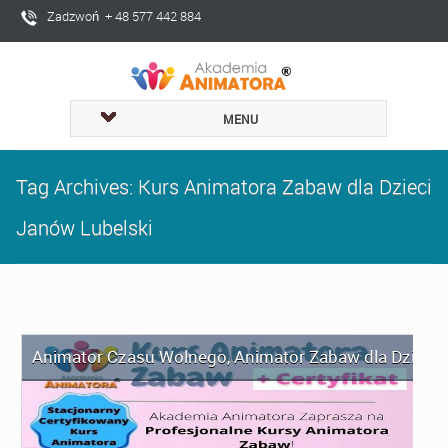
Zadzwoń + 48 577 442 884
MENU
Tag Archives: Kurs Animatora Zabaw dla Dzieci
Janów Lubelski
Animator Czasu Wolnego
,
Animator Zabaw dla Dzieci
,