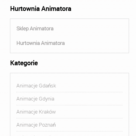
Hurtownia Animatora
Sklep Animatora
Hurtownia Animatora
Kategorie
Animacje Gdańsk
Animacje Gdynia
Animacje Kraków
Animacje Poznań