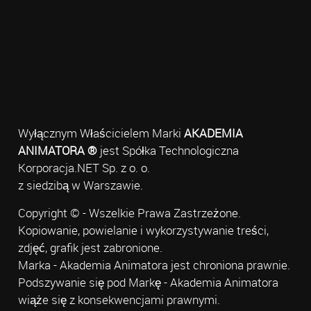
Wyłącznym Właścicielem Marki
AKADEMIA
ANIMATORA ®
jest Spółka Technologiczna
Korporacja.NET Sp. z o. o.
z siedzibą w Warszawie.
Copyright © - Wszelkie Prawa Zastrzeżone.
Kopiowanie, powielanie i wykorzystywanie treści,
zdjęć, grafik jest zabronione.
Marka - Akademia Animatora jest chroniona prawnie.
Podszywanie się pod Markę - Akademia Animatora
wiąże się z konsekwencjami prawnymi.