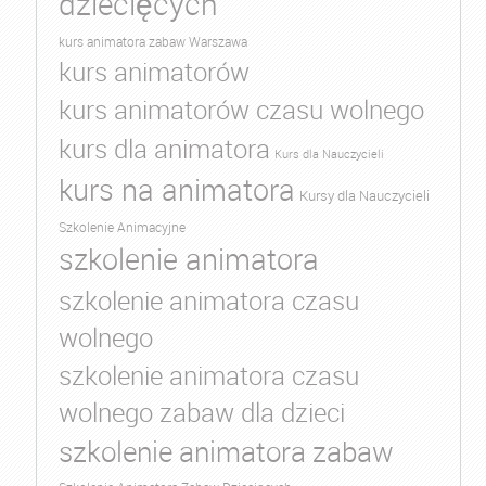
dziecięcych
kurs animatora zabaw Warszawa
kurs animatorów
kurs animatorów czasu wolnego
kurs dla animatora
Kurs dla Nauczycieli
kurs na animatora
Kursy dla Nauczycieli
Szkolenie Animacyjne
szkolenie animatora
szkolenie animatora czasu
wolnego
szkolenie animatora czasu
wolnego zabaw dla dzieci
szkolenie animatora zabaw