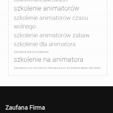
Szkolenie Animatora Zabaw Dziecięcych
szkolenie animatorów
szkolenie animatorów czasu
wolnego
szkolenie animatorów zabaw
szkolenie dla animatora
Szkolenie dla Animatorów
szkolenie na animatora
Warszawa kurs animatora
Warszawa kurs animatora zabaw dla dzieci
Zaufana Firma