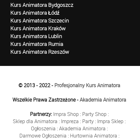
Kurs Animatora Bydgoszcz
Kurs Animatora Łódź
Kurs Animatora Szczecin
Kurs Animatora Kraków
Kurs Animatora Lublin
Kurs Animatora Rumia
Kurs Animatora Rzeszów
© 2013 - 2022 -
Profesjonalny Kurs Animatora
Wszelkie Prawa Zastrzeżone -
Akademia Animatora
Partnerzy:
Impra Shop
:
Party Shop
:
Sklep dla Animatora
:
Impreza
:
Party
:
Impra Sklep
:
Ogłoszenia
:
Akademia Animatora
:
Darmowe Ogłoszenia
:
Hurtownia Animatora
: