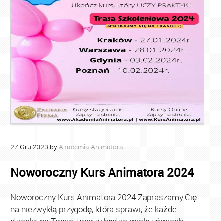
27
Gru
2023
by
Akademia Animatora
Noworoczny Kurs Animatora 2024
Noworoczny Kurs Animatora 2024 Zapraszamy Cię
na niezwykłą przygodę, która sprawi, że każde
dziecko na Twojej twarzy będzie miało uśmiech!