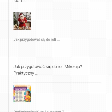
start …
Jak przygotować się do roli ...
Jak przygotować się do roli Mikołaja?
Praktyczny …
Profesjonalny Kurs Animatora Z...