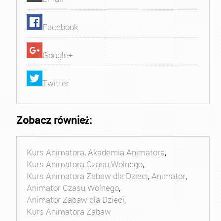
Facebook
Google+
Twitter
Zobacz również:
Kurs Animatora
,
Akademia Animatora
,
Kurs Animatora Czasu Wolnego
,
Kurs Animatora Zabaw dla Dzieci
,
Animator
,
Animator Czasu Wolnego
,
Animator Zabaw dla Dzieci
,
Kurs Animatora Zabaw