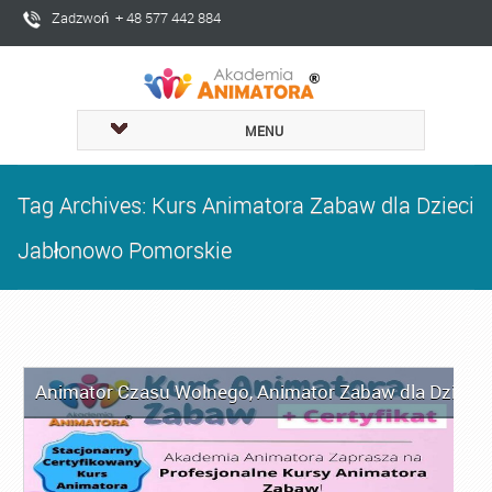
Zadzwoń + 48 577 442 884
MENU
Tag Archives: Kurs Animatora Zabaw dla Dzieci
Jabłonowo Pomorskie
Animator Czasu Wolnego
,
Animator Zabaw dla Dzieci
,