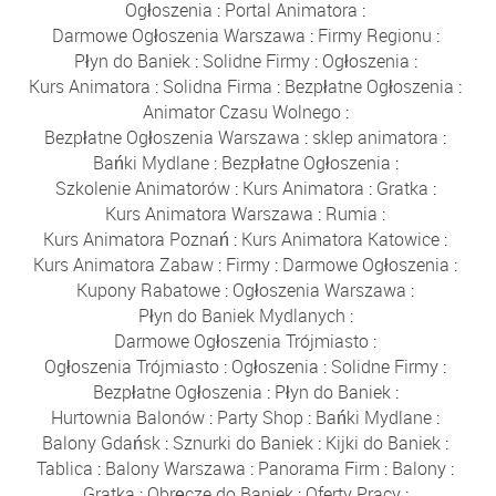
Ogłoszenia
:
Portal Animatora
:
Darmowe Ogłoszenia Warszawa
:
Firmy Regionu
:
Płyn do Baniek
:
Solidne Firmy
:
Ogłoszenia
:
Kurs Animatora
:
Solidna Firma
:
Bezpłatne Ogłoszenia
:
Animator Czasu Wolnego
:
Bezpłatne Ogłoszenia Warszawa
:
sklep animatora
:
Bańki Mydlane
:
Bezpłatne Ogłoszenia
:
Szkolenie Animatorów
:
Kurs Animatora
:
Gratka
:
Kurs Animatora Warszawa
:
Rumia
:
Kurs Animatora Poznań
:
Kurs Animatora Katowice
:
Kurs Animatora Zabaw
:
Firmy
:
Darmowe Ogłoszenia
:
Kupony Rabatowe
:
Ogłoszenia Warszawa
:
Płyn do Baniek Mydlanych
:
Darmowe Ogłoszenia Trójmiasto
:
Ogłoszenia Trójmiasto
:
Ogłoszenia
:
Solidne Firmy
:
Bezpłatne Ogłoszenia
:
Płyn do Baniek
:
Hurtownia Balonów
:
Party Shop
:
Bańki Mydlane
:
Balony Gdańsk
:
Sznurki do Baniek
:
Kijki do Baniek
:
Tablica
:
Balony Warszawa
:
Panorama Firm
:
Balony
:
Gratka
:
Obręcze do Baniek
:
Oferty Pracy
: