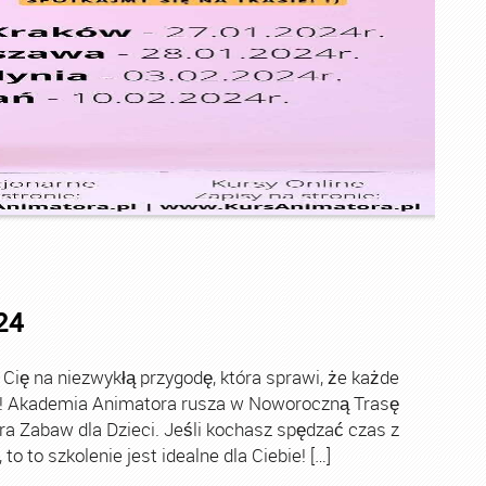
24
ę na niezwykłą przygodę, która sprawi, że każde
ch! Akademia Animatora rusza w Noworoczną Trasę
ra Zabaw dla Dzieci. Jeśli kochasz spędzać czas z
o to szkolenie jest idealne dla Ciebie! […]