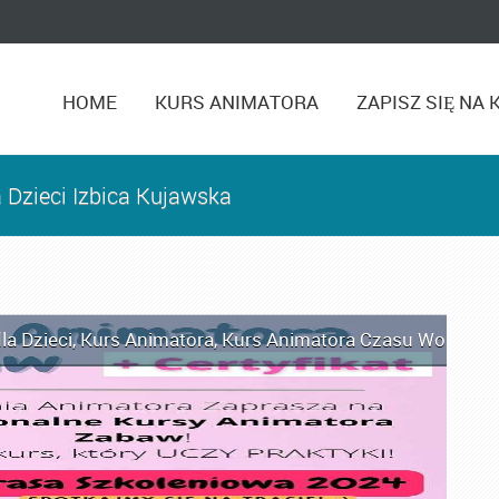
HOME
KURS ANIMATORA
ZAPISZ SIĘ NA 
 Dzieci Izbica Kujawska
la Dzieci
,
Kurs Animatora
,
Kurs Animatora Czasu Wolnego