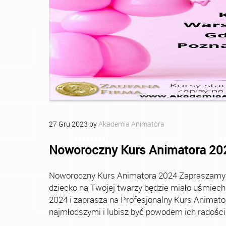
27
Gru
2023
by
Akademia Animatora
Noworoczny Kurs Animatora 20
Noworoczny Kurs Animatora 2024 Zapraszamy Ci
dziecko na Twojej twarzy będzie miało uśmie
2024 i zaprasza na Profesjonalny Kurs Animato
najmłodszymi i lubisz być powodem ich radości, t