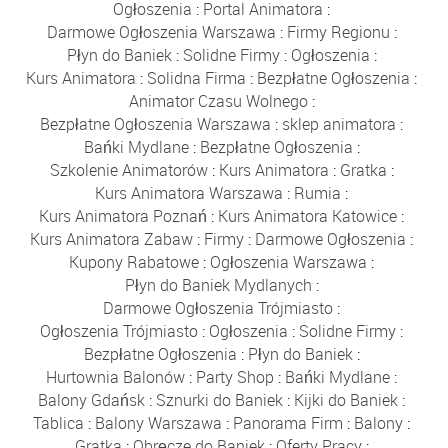
Ogłoszenia
:
Portal Animatora
:
Darmowe Ogłoszenia Warszawa
:
Firmy Regionu
:
Płyn do Baniek
:
Solidne Firmy
:
Ogłoszenia
:
Kurs Animatora
:
Solidna Firma
:
Bezpłatne Ogłoszenia
:
Animator Czasu Wolnego
:
Bezpłatne Ogłoszenia Warszawa
:
sklep animatora
:
Bańki Mydlane
:
Bezpłatne Ogłoszenia
:
Szkolenie Animatorów
:
Kurs Animatora
:
Gratka
:
Kurs Animatora Warszawa
:
Rumia
:
Kurs Animatora Poznań
:
Kurs Animatora Katowice
:
Kurs Animatora Zabaw
:
Firmy
:
Darmowe Ogłoszenia
:
Kupony Rabatowe
:
Ogłoszenia Warszawa
:
Płyn do Baniek Mydlanych
:
Darmowe Ogłoszenia Trójmiasto
:
Ogłoszenia Trójmiasto
:
Ogłoszenia
:
Solidne Firmy
:
Bezpłatne Ogłoszenia
:
Płyn do Baniek
:
Hurtownia Balonów
:
Party Shop
:
Bańki Mydlane
:
Balony Gdańsk
:
Sznurki do Baniek
:
Kijki do Baniek
:
Tablica
:
Balony Warszawa
:
Panorama Firm
:
Balony
:
Gratka
:
Obręcze do Baniek
:
Oferty Pracy
: