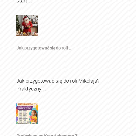
start …
Jak przygotować się do roli ...
Jak przygotować się do roli Mikołaja?
Praktyczny …
Profesjonalny Kurs Animatora Z...