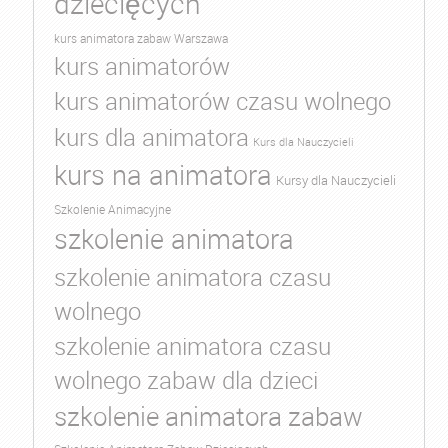
dziecięcych
kurs animatora zabaw Warszawa
kurs animatorów
kurs animatorów czasu wolnego
kurs dla animatora
Kurs dla Nauczycieli
kurs na animatora
Kursy dla Nauczycieli
Szkolenie Animacyjne
szkolenie animatora
szkolenie animatora czasu
wolnego
szkolenie animatora czasu
wolnego zabaw dla dzieci
szkolenie animatora zabaw