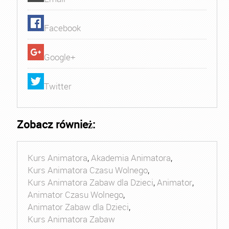
Facebook
Google+
Twitter
Zobacz również:
Kurs Animatora
,
Akademia Animatora
,
Kurs Animatora Czasu Wolnego
,
Kurs Animatora Zabaw dla Dzieci
,
Animator
,
Animator Czasu Wolnego
,
Animator Zabaw dla Dzieci
,
Kurs Animatora Zabaw