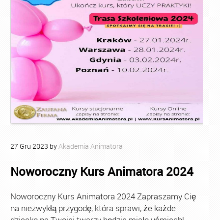
27
Gru
2023
by
Akademia Animatora
Noworoczny Kurs Animatora 2024
Noworoczny Kurs Animatora 2024 Zapraszamy Cię
na niezwykłą przygodę, która sprawi, że każde
dziecko na Twojej twarzy będzie miało uśmiech!