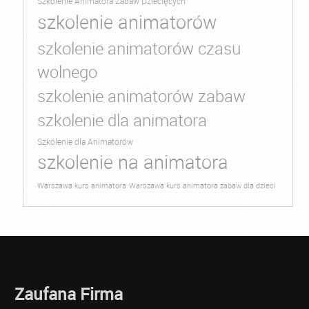
Szkolenie Animatora Zabaw Dziecięcych
szkolenie animatorów
szkolenie animatorów czasu
wolnego
szkolenie animatorów zabaw
szkolenie dla animatora
Szkolenie dla Animatorów
szkolenie na animatora
Warszawa kurs animatora
Warszawa kurs animatora zabaw dla dzieci
Zaufana Firma