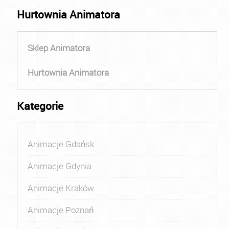
Hurtownia Animatora
Sklep Animatora
Hurtownia Animatora
Kategorie
Animacje Gdańsk
Animacje Gdynia
Animacje Kraków
Animacje Poznań