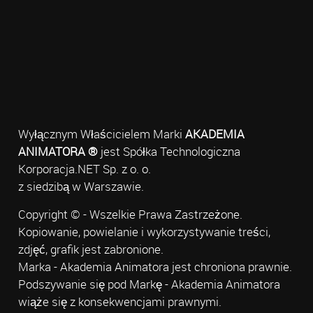
Wyłącznym Właścicielem Marki
AKADEMIA
ANIMATORA ®
jest Spółka Technologiczna
Korporacja.NET Sp. z o. o.
z siedzibą w Warszawie.
Copyright © - Wszelkie Prawa Zastrzeżone.
Kopiowanie, powielanie i wykorzystywanie treści,
zdjęć, grafik jest zabronione.
Marka - Akademia Animatora jest chroniona prawnie.
Podszywanie się pod Markę - Akademia Animatora
wiąże się z konsekwencjami prawnymi.