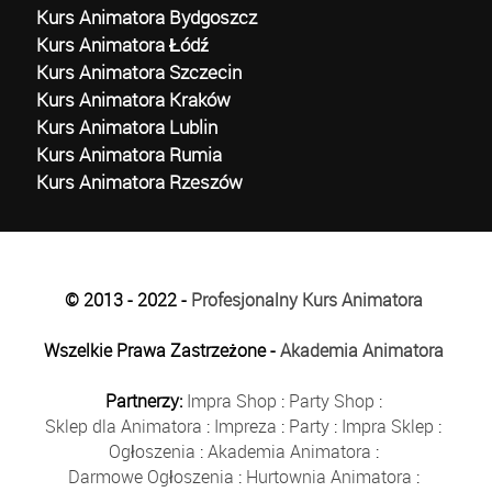
Kurs Animatora Bydgoszcz
Kurs Animatora Łódź
Kurs Animatora Szczecin
Kurs Animatora Kraków
Kurs Animatora Lublin
Kurs Animatora Rumia
Kurs Animatora Rzeszów
© 2013 - 2022 -
Profesjonalny Kurs Animatora
Wszelkie Prawa Zastrzeżone -
Akademia Animatora
Partnerzy:
Impra Shop
:
Party Shop
:
Sklep dla Animatora
:
Impreza
:
Party
:
Impra Sklep
:
Ogłoszenia
:
Akademia Animatora
:
Darmowe Ogłoszenia
:
Hurtownia Animatora
: