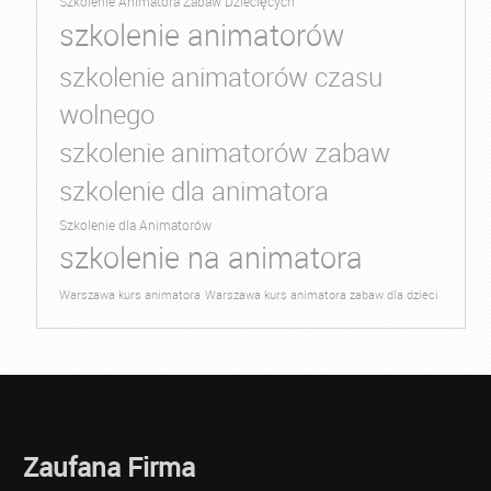
Szkolenie Animatora Zabaw Dziecięcych
szkolenie animatorów
szkolenie animatorów czasu
wolnego
szkolenie animatorów zabaw
szkolenie dla animatora
Szkolenie dla Animatorów
szkolenie na animatora
Warszawa kurs animatora
Warszawa kurs animatora zabaw dla dzieci
Zaufana Firma