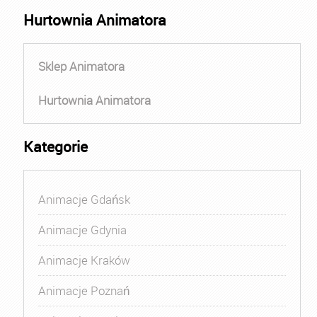
Hurtownia Animatora
Sklep Animatora
Hurtownia Animatora
Kategorie
Animacje Gdańsk
Animacje Gdynia
Animacje Kraków
Animacje Poznań