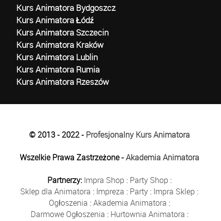
Kurs Animatora Bydgoszcz
Kurs Animatora Łódź
Kurs Animatora Szczecin
Kurs Animatora Kraków
Kurs Animatora Lublin
Kurs Animatora Rumia
Kurs Animatora Rzeszów
© 2013 - 2022 -
Profesjonalny Kurs Animatora
Wszelkie Prawa Zastrzeżone -
Akademia Animatora
Partnerzy:
Impra Shop
:
Party Shop
:
Sklep dla Animatora
:
Impreza
:
Party
:
Impra Sklep
:
Ogłoszenia
:
Akademia Animatora
:
Darmowe Ogłoszenia
:
Hurtownia Animatora
: