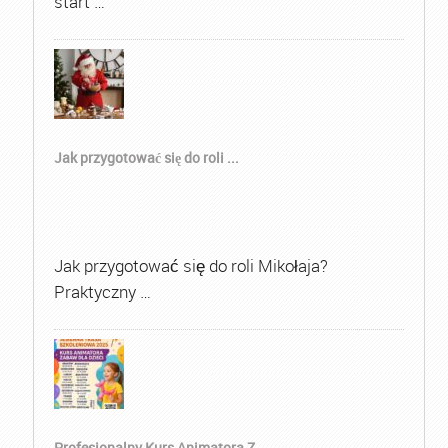
start …
Jak przygotować się do roli ...
Jak przygotować się do roli Mikołaja?
Praktyczny …
Profesjonalny Kurs Animatora Z...