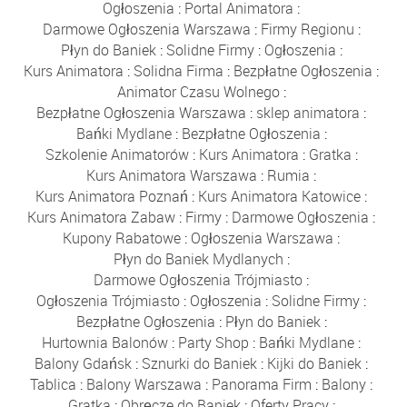
Ogłoszenia
:
Portal Animatora
:
Darmowe Ogłoszenia Warszawa
:
Firmy Regionu
:
Płyn do Baniek
:
Solidne Firmy
:
Ogłoszenia
:
Kurs Animatora
:
Solidna Firma
:
Bezpłatne Ogłoszenia
:
Animator Czasu Wolnego
:
Bezpłatne Ogłoszenia Warszawa
:
sklep animatora
:
Bańki Mydlane
:
Bezpłatne Ogłoszenia
:
Szkolenie Animatorów
:
Kurs Animatora
:
Gratka
:
Kurs Animatora Warszawa
:
Rumia
:
Kurs Animatora Poznań
:
Kurs Animatora Katowice
:
Kurs Animatora Zabaw
:
Firmy
:
Darmowe Ogłoszenia
:
Kupony Rabatowe
:
Ogłoszenia Warszawa
:
Płyn do Baniek Mydlanych
:
Darmowe Ogłoszenia Trójmiasto
:
Ogłoszenia Trójmiasto
:
Ogłoszenia
:
Solidne Firmy
:
Bezpłatne Ogłoszenia
:
Płyn do Baniek
:
Hurtownia Balonów
:
Party Shop
:
Bańki Mydlane
:
Balony Gdańsk
:
Sznurki do Baniek
:
Kijki do Baniek
:
Tablica
:
Balony Warszawa
:
Panorama Firm
:
Balony
:
Gratka
:
Obręcze do Baniek
:
Oferty Pracy
: