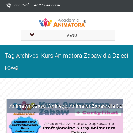
Zadzwoń + 48 577 442 884
MENU
Tag Archives: Kurs Animatora Zabaw dla Dzieci
Iłowa
Animator Czasu Wolnego
,
Animator Zabaw dla Dzieci
,