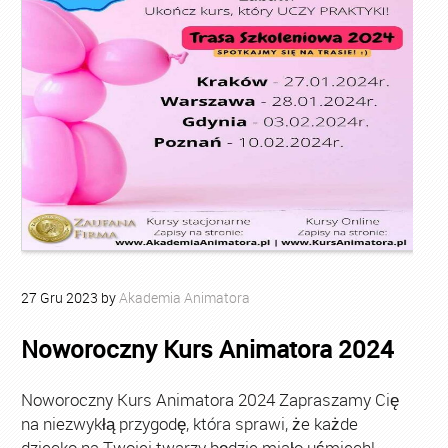
27
Gru
2023
by
Akademia Animatora
Noworoczny Kurs Animatora 2024
Noworoczny Kurs Animatora 2024 Zapraszamy Cię
na niezwykłą przygodę, która sprawi, że każde
dziecko na Twojej twarzy będzie miało uśmiech!