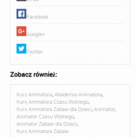
Facebook
Google+
Twitter
Zobacz również:
Kurs Animatora
,
Akademia Animatora
,
Kurs Animatora Czasu Wolnego
,
Kurs Animatora Zabaw dla Dzieci
,
Animator
,
Animator Czasu Wolnego
,
Animator Zabaw dla Dzieci
,
Kurs Animatora Zabaw