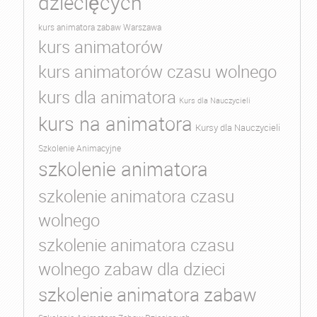
dziecięcych
kurs animatora zabaw Warszawa
kurs animatorów
kurs animatorów czasu wolnego
kurs dla animatora
Kurs dla Nauczycieli
kurs na animatora
Kursy dla Nauczycieli
Szkolenie Animacyjne
szkolenie animatora
szkolenie animatora czasu
wolnego
szkolenie animatora czasu
wolnego zabaw dla dzieci
szkolenie animatora zabaw