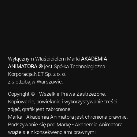
Wyłącznym Właścicielem Marki
AKADEMIA
ANIMATORA ®
jest Spółka Technologiczna
Korporacja.NET Sp. z o. o.
z siedzibą w Warszawie.
Copyright © - Wszelkie Prawa Zastrzeżone.
Kopiowanie, powielanie i wykorzystywanie treści,
zdjęć, grafik jest zabronione.
Marka - Akademia Animatora jest chroniona prawnie.
Podszywanie się pod Markę - Akademia Animatora
wiąże się z konsekwencjami prawnymi.