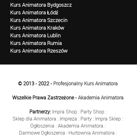
Kurs Animatora Bydgoszcz
Kurs Animatora Łódź
Kurs Animatora Szczecin
Kurs Animatora Kraków
Kurs Animatora Lublin
Kurs Animatora Rumia
Kurs Animatora Rzeszów
© 2013 - 2022 -
Profesjonalny Kurs Animatora
Wszelkie Prawa Zastrzeżone -
Akademia Animatora
Partnerzy:
Impra Shop
:
Party Shop
:
Sklep dla Animatora
:
Impreza
:
Party
:
Impra Sklep
:
Ogłoszenia
:
Akademia Animatora
:
Darmowe Ogłoszenia
:
Hurtownia Animatora
: