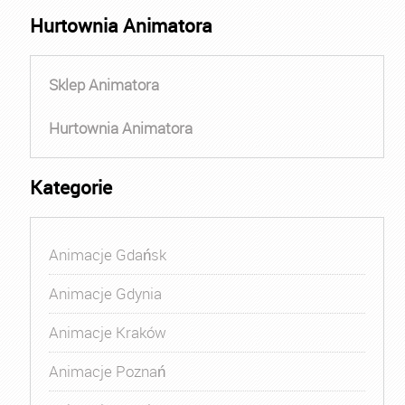
Hurtownia Animatora
Sklep Animatora
Hurtownia Animatora
Kategorie
Animacje Gdańsk
Animacje Gdynia
Animacje Kraków
Animacje Poznań