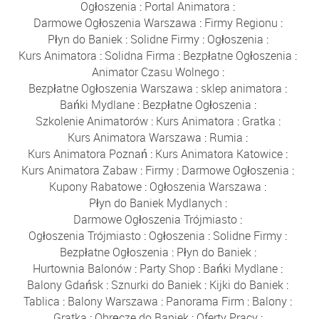
Ogłoszenia
:
Portal Animatora
:
Darmowe Ogłoszenia Warszawa
:
Firmy Regionu
:
Płyn do Baniek
:
Solidne Firmy
:
Ogłoszenia
:
Kurs Animatora
:
Solidna Firma
:
Bezpłatne Ogłoszenia
:
Animator Czasu Wolnego
:
Bezpłatne Ogłoszenia Warszawa
:
sklep animatora
:
Bańki Mydlane
:
Bezpłatne Ogłoszenia
:
Szkolenie Animatorów
:
Kurs Animatora
:
Gratka
:
Kurs Animatora Warszawa
:
Rumia
:
Kurs Animatora Poznań
:
Kurs Animatora Katowice
:
Kurs Animatora Zabaw
:
Firmy
:
Darmowe Ogłoszenia
:
Kupony Rabatowe
:
Ogłoszenia Warszawa
:
Płyn do Baniek Mydlanych
:
Darmowe Ogłoszenia Trójmiasto
:
Ogłoszenia Trójmiasto
:
Ogłoszenia
:
Solidne Firmy
:
Bezpłatne Ogłoszenia
:
Płyn do Baniek
:
Hurtownia Balonów
:
Party Shop
:
Bańki Mydlane
:
Balony Gdańsk
:
Sznurki do Baniek
:
Kijki do Baniek
:
Tablica
:
Balony Warszawa
:
Panorama Firm
:
Balony
:
Gratka
:
Obręcze do Baniek
:
Oferty Pracy
: