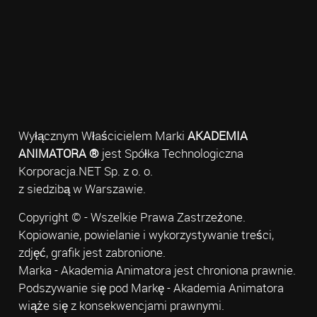
Wyłącznym Właścicielem Marki
AKADEMIA
ANIMATORA ®
jest Spółka Technologiczna
Korporacja.NET Sp. z o. o.
z siedzibą w Warszawie.
Copyright © - Wszelkie Prawa Zastrzeżone.
Kopiowanie, powielanie i wykorzystywanie treści,
zdjęć, grafik jest zabronione.
Marka - Akademia Animatora jest chroniona prawnie.
Podszywanie się pod Markę - Akademia Animatora
wiąże się z konsekwencjami prawnymi.