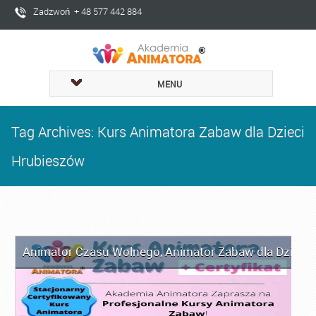
Zadzwoń + 48 577 442 884
MENU
Tag Archives: Kurs Animatora Zabaw dla Dzieci
Hrubieszów
Animator Czasu Wolnego
,
Animator Zabaw dla Dzieci
,