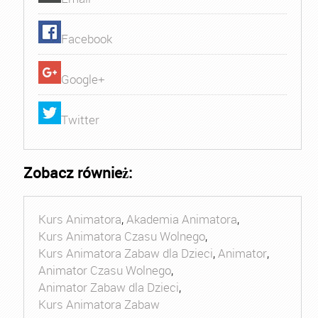
Facebook
Google+
Twitter
Zobacz również:
Kurs Animatora
,
Akademia Animatora
,
Kurs Animatora Czasu Wolnego
,
Kurs Animatora Zabaw dla Dzieci
,
Animator
,
Animator Czasu Wolnego
,
Animator Zabaw dla Dzieci
,
Kurs Animatora Zabaw