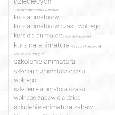
dziecięcych
kurs animatora zabaw Warszawa
kurs animatorów
kurs animatorów czasu wolnego
kurs dla animatora
Kurs dla Nauczycieli
kurs na animatora
Kursy dla Nauczycieli
Szkolenie Animacyjne
szkolenie animatora
szkolenie animatora czasu
wolnego
szkolenie animatora czasu
wolnego zabaw dla dzieci
szkolenie animatora zabaw