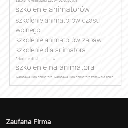
Szkolenie Animatora Zabaw Dziecięcych
szkolenie animatorów
szkolenie animatorów czasu
wolnego
szkolenie animatorów zabaw
szkolenie dla animatora
Szkolenie dla Animatorów
szkolenie na animatora
Warszawa kurs animatora
Warszawa kurs animatora zabaw dla dzieci
Zaufana Firma