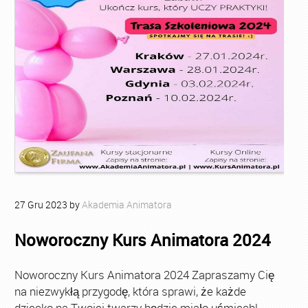
27
Gru
2023
by
Akademia Animatora
Noworoczny Kurs Animatora 2024
Noworoczny Kurs Animatora 2024 Zapraszamy Cię
na niezwykłą przygodę, która sprawi, że każde
dziecko na Twojej twarzy będzie miało uśmiech!