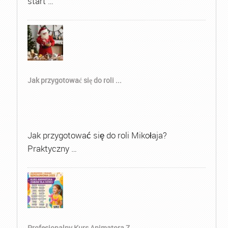
start …
Jak przygotować się do roli ...
Jak przygotować się do roli Mikołaja?
Praktyczny …
Profesjonalny Kurs Animatora Z...