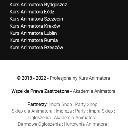
Kurs Animatora Bydgoszcz
Kurs Animatora Łódź
Kurs Animatora Szczecin
Kurs Animatora Kraków
Kurs Animatora Lublin
Kurs Animatora Rumia
Kurs Animatora Rzeszów
© 2013 - 2022 -
Profesjonalny Kurs Animatora
Wszelkie Prawa Zastrzeżone -
Akademia Animatora
Partnerzy:
Impra Shop
:
Party Shop
:
Sklep dla Animatora
:
Impreza
:
Party
:
Impra Sklep
:
Ogłoszenia
:
Akademia Animatora
:
Darmowe Ogłoszenia
:
Hurtownia Animatora
: