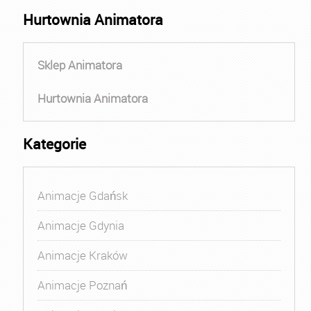
Hurtownia Animatora
Sklep Animatora
Hurtownia Animatora
Kategorie
Animacje Gdańsk
Animacje Gdynia
Animacje Kraków
Animacje Poznań