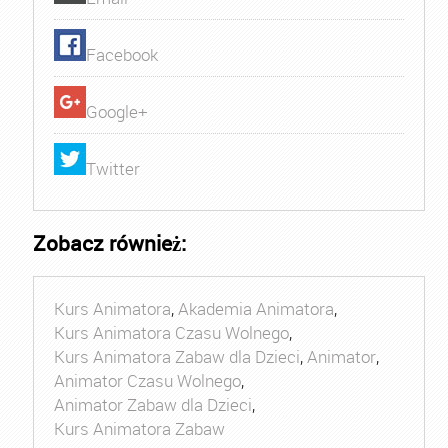
Facebook
Google+
Twitter
Zobacz również:
Kurs Animatora
,
Akademia Animatora
,
Kurs Animatora Czasu Wolnego
,
Kurs Animatora Zabaw dla Dzieci
,
Animator
,
Animator Czasu Wolnego
,
Animator Zabaw dla Dzieci
,
Kurs Animatora Zabaw