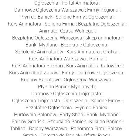
Ogłoszenia
:
Portal Animatora
:
Darmowe Ogłoszenia Warszawa
:
Firmy Regionu
:
Płyn do Baniek
:
Solidne Firmy
:
Ogłoszenia
:
Kurs Animatora
:
Solidna Firma
:
Bezpłatne Ogłoszenia
:
Animator Czasu Wolnego
:
Bezpłatne Ogłoszenia Warszawa
:
sklep animatora
:
Bańki Mydlane
:
Bezpłatne Ogłoszenia
:
Szkolenie Animatorów
:
Kurs Animatora
:
Gratka
:
Kurs Animatora Warszawa
:
Rumia
:
Kurs Animatora Poznań
:
Kurs Animatora Katowice
:
Kurs Animatora Zabaw
:
Firmy
:
Darmowe Ogłoszenia
:
Kupony Rabatowe
:
Ogłoszenia Warszawa
:
Płyn do Baniek Mydlanych
:
Darmowe Ogłoszenia Trójmiasto
:
Ogłoszenia Trójmiasto
:
Ogłoszenia
:
Solidne Firmy
:
Bezpłatne Ogłoszenia
:
Płyn do Baniek
:
Hurtownia Balonów
:
Party Shop
:
Bańki Mydlane
:
Balony Gdańsk
:
Sznurki do Baniek
:
Kijki do Baniek
:
Tablica
:
Balony Warszawa
:
Panorama Firm
:
Balony
:
Gratka
:
Obręcze do Baniek
:
Oferty Pracy
: