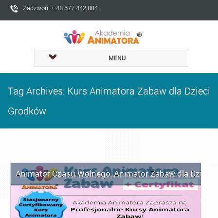
Zadzwoń + 48 577 442 884
MENU
Tag Archives: Kurs Animatora Zabaw dla Dzieci
Grodków
Animator Czasu Wolnego
,
Animator Zabaw dla Dzieci
,