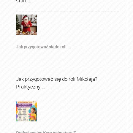
start …
Jak przygotować się do roli ...
Jak przygotować się do roli Mikołaja?
Praktyczny …
Profesjonalny Kurs Animatora Z...