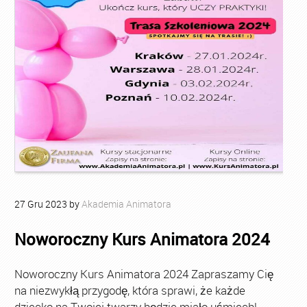
27
Gru
2023
by
Akademia Animatora
Noworoczny Kurs Animatora 2024
Noworoczny Kurs Animatora 2024 Zapraszamy Cię
na niezwykłą przygodę, która sprawi, że każde
dziecko na Twojej twarzy będzie miało uśmiech!