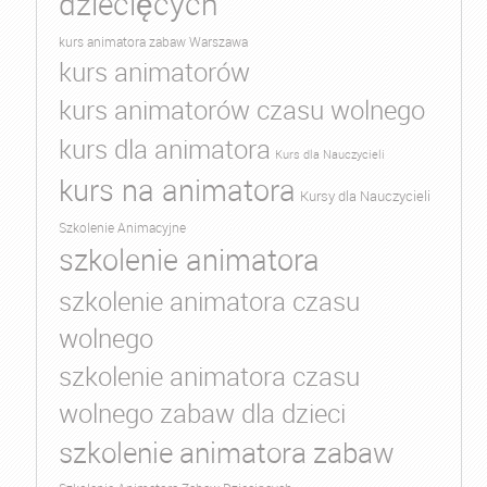
dziecięcych
kurs animatora zabaw Warszawa
kurs animatorów
kurs animatorów czasu wolnego
kurs dla animatora
Kurs dla Nauczycieli
kurs na animatora
Kursy dla Nauczycieli
Szkolenie Animacyjne
szkolenie animatora
szkolenie animatora czasu
wolnego
szkolenie animatora czasu
wolnego zabaw dla dzieci
szkolenie animatora zabaw