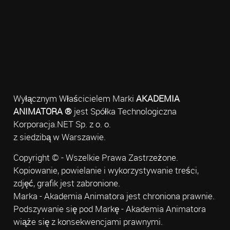
Wyłącznym Właścicielem Marki
AKADEMIA
ANIMATORA ®
jest Spółka Technologiczna
Korporacja.NET Sp. z o. o.
z siedzibą w Warszawie.
Copyright © - Wszelkie Prawa Zastrzeżone.
Kopiowanie, powielanie i wykorzystywanie treści,
zdjęć, grafik jest zabronione.
Marka - Akademia Animatora jest chroniona prawnie.
Podszywanie się pod Markę - Akademia Animatora
wiąże się z konsekwencjami prawnymi.