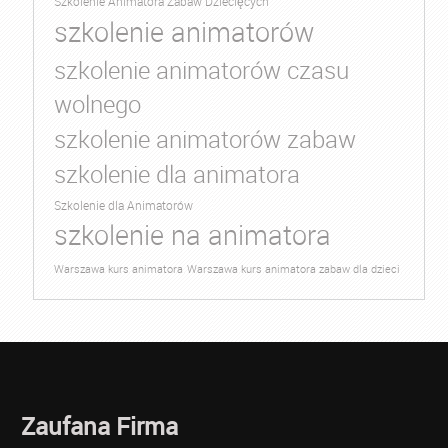
Szkolenie Animatora Zabaw Dziecięcych
szkolenie animatorów
szkolenie animatorów czasu
wolnego
szkolenie animatorów zabaw
szkolenie dla animatora
Szkolenie dla Animatorów
szkolenie na animatora
Warszawa kurs animatora
Warszawa kurs animatora zabaw dla dzieci
Zaufana Firma