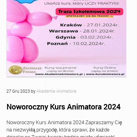
27
Gru
2023
by
Akademia Animatora
Noworoczny Kurs Animatora 2024
Noworoczny Kurs Animatora 2024 Zapraszamy Cię
na niezwykłą przygodę, która sprawi, że każde
dziecko na Twojej twarzy będzie miało uśmiech!