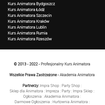
Kurs Animatora Bydgoszcz
Kurs Animatora Łódź
Kurs Animatora Szczecin
Kurs Animatora Kraków
Kurs Animatora Lublin
Kurs Animatora Rumia
Kurs Animatora Rzeszów
© 2013 - 2022 -
Profesjonalny Kurs Animatora
Wszelkie Prawa Zastrzeżone -
Akademia Animatora
Partnerzy:
Impra Shop
:
Party Shop
:
Sklep dla Animatora
:
Impreza
:
Party
:
Impra Sklep
:
Ogłoszenia
:
Akademia Animatora
:
Darmowe Ogłoszenia
:
Hurtownia Animatora
: