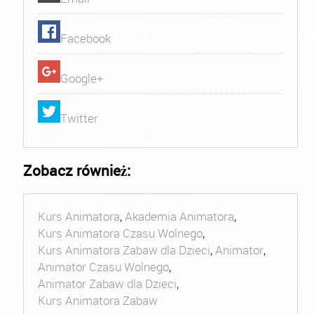
Facebook
Google+
Twitter
Zobacz również:
Kurs Animatora
,
Akademia Animatora
,
Kurs Animatora Czasu Wolnego
,
Kurs Animatora Zabaw dla Dzieci
,
Animator
,
Animator Czasu Wolnego
,
Animator Zabaw dla Dzieci
,
Kurs Animatora Zabaw