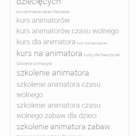
dziecięcych
kurs animatora zabaw Warszawa
kurs animatorów
kurs animatorów czasu wolnego
kurs dla animatora
Kurs dla Nauczycieli
kurs na animatora
Kursy dla Nauczycieli
Szkolenie Animacyjne
szkolenie animatora
szkolenie animatora czasu
wolnego
szkolenie animatora czasu
wolnego zabaw dla dzieci
szkolenie animatora zabaw