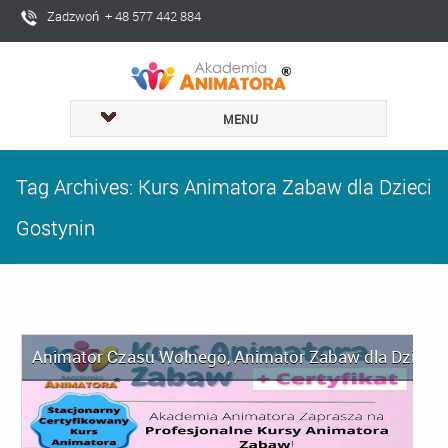
Zadzwoń + 48 577 442 884
MENU
Tag Archives: Kurs Animatora Zabaw dla Dzieci
Gostynin
Animator Czasu Wolnego
,
Animator Zabaw dla Dzieci
,