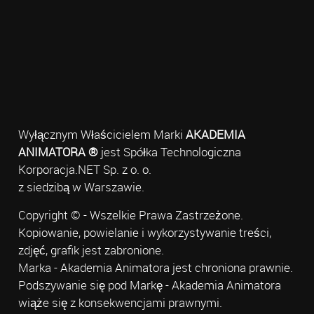
Wyłącznym Właścicielem Marki
AKADEMIA
ANIMATORA ®
jest Spółka Technologiczna
Korporacja.NET Sp. z o. o.
z siedzibą w Warszawie.
Copyright © - Wszelkie Prawa Zastrzeżone.
Kopiowanie, powielanie i wykorzystywanie treści,
zdjęć, grafik jest zabronione.
Marka - Akademia Animatora jest chroniona prawnie.
Podszywanie się pod Markę - Akademia Animatora
wiąże się z konsekwencjami prawnymi.