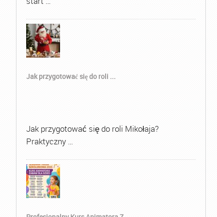
start …
Jak przygotować się do roli ...
Jak przygotować się do roli Mikołaja?
Praktyczny …
Profesjonalny Kurs Animatora Z...