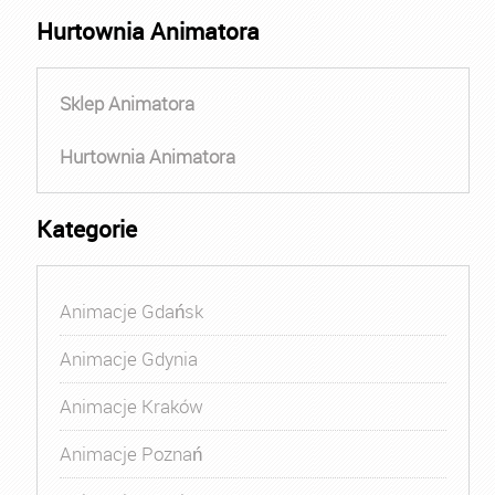
Hurtownia Animatora
Sklep Animatora
Hurtownia Animatora
Kategorie
Animacje Gdańsk
Animacje Gdynia
Animacje Kraków
Animacje Poznań