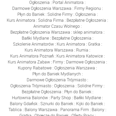
Ogłoszenia
:
Portal Animatora
:
Darmowe Ogłoszenia Warszawa
:
Firmy Regionu
:
Płyn do Baniek
:
Solidne Firmy
:
Ogłoszenia
:
Kurs Animatora
:
Solidna Firma
:
Bezpłatne Ogłoszenia
:
Animator Czasu Wolnego
:
Bezpłatne Ogłoszenia Warszawa
:
sklep animatora
:
Bańki Mydlane
:
Bezpłatne Ogłoszenia
:
Szkolenie Animatorów
:
Kurs Animatora
:
Gratka
:
Kurs Animatora Warszawa
:
Rumia
:
Kurs Animatora Poznań
:
Kurs Animatora Katowice
:
Kurs Animatora Zabaw
:
Firmy
:
Darmowe Ogłoszenia
:
Kupony Rabatowe
:
Ogłoszenia Warszawa
:
Płyn do Baniek Mydlanych
:
Darmowe Ogłoszenia Trójmiasto
:
Ogłoszenia Trójmiasto
:
Ogłoszenia
:
Solidne Firmy
:
Bezpłatne Ogłoszenia
:
Płyn do Baniek
:
Hurtownia Balonów
:
Party Shop
:
Bańki Mydlane
:
Balony Gdańsk
:
Sznurki do Baniek
:
Kijki do Baniek
:
Tablica
:
Balony Warszawa
:
Panorama Firm
:
Balony
:
Gratka
:
Obręcze do Baniek
:
Oferty Pracy
: