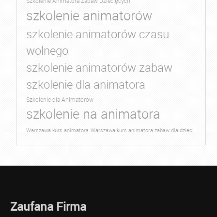
Szkolenie Animatora Zabaw Dziecięcych
szkolenie animatorów
szkolenie animatorów czasu
wolnego
szkolenie animatorów zabaw
szkolenie dla animatora
Szkolenie dla Animatorów
szkolenie na animatora
Warszawa kurs animatora
Warszawa kurs animatora zabaw dla dzieci
Zaufana Firma