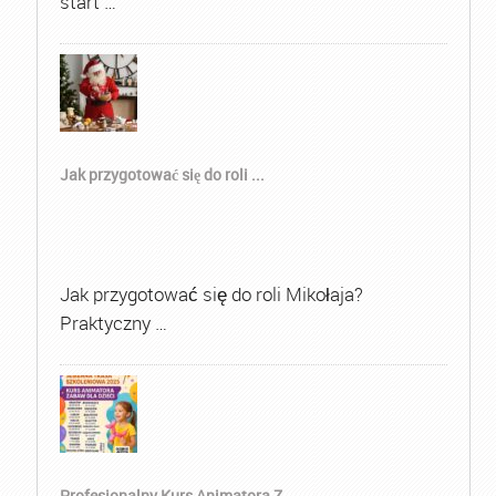
start …
Jak przygotować się do roli ...
Jak przygotować się do roli Mikołaja?
Praktyczny …
Profesjonalny Kurs Animatora Z...