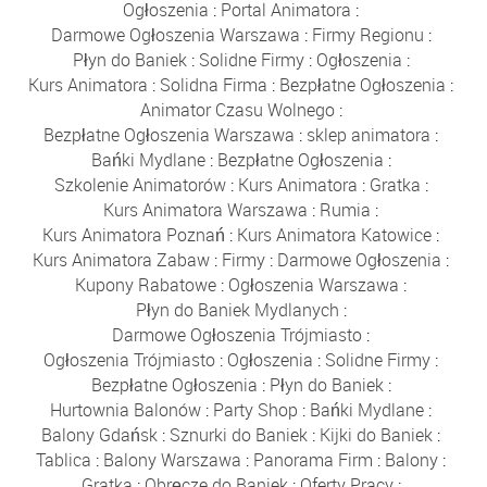
Ogłoszenia
:
Portal Animatora
:
Darmowe Ogłoszenia Warszawa
:
Firmy Regionu
:
Płyn do Baniek
:
Solidne Firmy
:
Ogłoszenia
:
Kurs Animatora
:
Solidna Firma
:
Bezpłatne Ogłoszenia
:
Animator Czasu Wolnego
:
Bezpłatne Ogłoszenia Warszawa
:
sklep animatora
:
Bańki Mydlane
:
Bezpłatne Ogłoszenia
:
Szkolenie Animatorów
:
Kurs Animatora
:
Gratka
:
Kurs Animatora Warszawa
:
Rumia
:
Kurs Animatora Poznań
:
Kurs Animatora Katowice
:
Kurs Animatora Zabaw
:
Firmy
:
Darmowe Ogłoszenia
:
Kupony Rabatowe
:
Ogłoszenia Warszawa
:
Płyn do Baniek Mydlanych
:
Darmowe Ogłoszenia Trójmiasto
:
Ogłoszenia Trójmiasto
:
Ogłoszenia
:
Solidne Firmy
:
Bezpłatne Ogłoszenia
:
Płyn do Baniek
:
Hurtownia Balonów
:
Party Shop
:
Bańki Mydlane
:
Balony Gdańsk
:
Sznurki do Baniek
:
Kijki do Baniek
:
Tablica
:
Balony Warszawa
:
Panorama Firm
:
Balony
:
Gratka
:
Obręcze do Baniek
:
Oferty Pracy
: