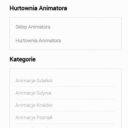
Hurtownia Animatora
Sklep Animatora
Hurtownia Animatora
Kategorie
Animacje Gdańsk
Animacje Gdynia
Animacje Kraków
Animacje Poznań