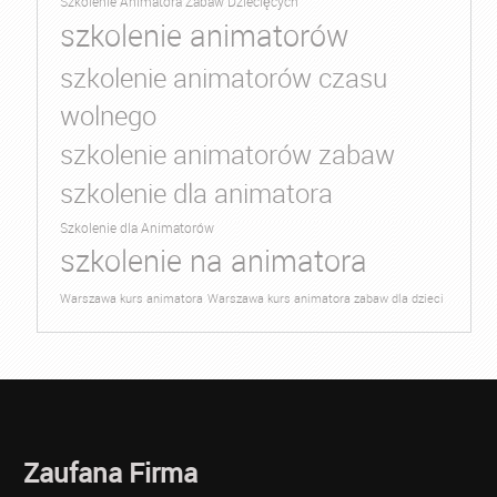
Szkolenie Animatora Zabaw Dziecięcych
szkolenie animatorów
szkolenie animatorów czasu
wolnego
szkolenie animatorów zabaw
szkolenie dla animatora
Szkolenie dla Animatorów
szkolenie na animatora
Warszawa kurs animatora
Warszawa kurs animatora zabaw dla dzieci
Zaufana Firma