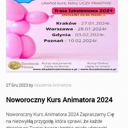
27
Gru
2023
by
Akademia Animatora
Noworoczny Kurs Animatora 2024
Noworoczny Kurs Animatora 2024 Zapraszamy Cię
na niezwykłą przygodę, która sprawi, że każde
dziecko na Twojej twarzy będzie miało uśmiech!