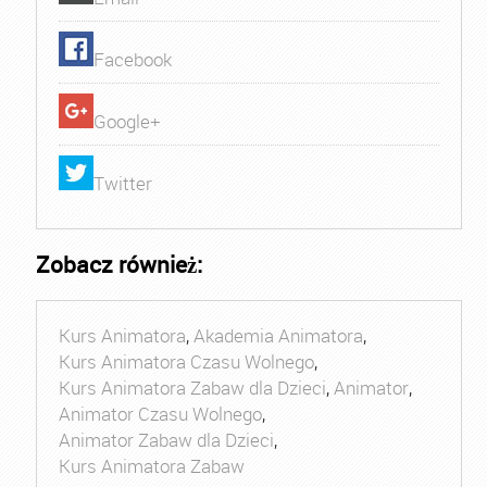
Facebook
Google+
Twitter
Zobacz również:
Kurs Animatora
,
Akademia Animatora
,
Kurs Animatora Czasu Wolnego
,
Kurs Animatora Zabaw dla Dzieci
,
Animator
,
Animator Czasu Wolnego
,
Animator Zabaw dla Dzieci
,
Kurs Animatora Zabaw