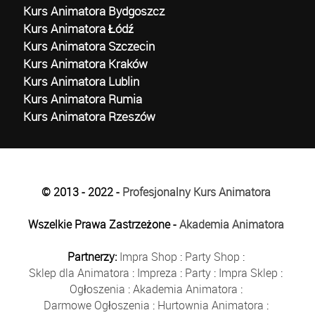
Kurs Animatora Bydgoszcz
Kurs Animatora Łódź
Kurs Animatora Szczecin
Kurs Animatora Kraków
Kurs Animatora Lublin
Kurs Animatora Rumia
Kurs Animatora Rzeszów
© 2013 - 2022 -
Profesjonalny Kurs Animatora
Wszelkie Prawa Zastrzeżone -
Akademia Animatora
Partnerzy:
Impra Shop
:
Party Shop
:
Sklep dla Animatora
:
Impreza
:
Party
:
Impra Sklep
:
Ogłoszenia
:
Akademia Animatora
:
Darmowe Ogłoszenia
:
Hurtownia Animatora
: