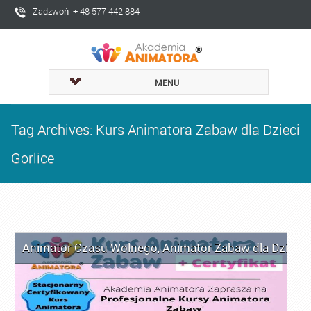
Zadzwoń + 48 577 442 884
MENU
Tag Archives: Kurs Animatora Zabaw dla Dzieci
Gorlice
Animator Czasu Wolnego
,
Animator Zabaw dla Dzieci
,