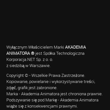
Wyłącznym Właścicielem Marki
AKADEMIA
ANIMATORA ®
jest Spółka Technologiczna
Korporacja.NET Sp. z o. o.
z siedzibą w Warszawie.
Copyright © - Wszelkie Prawa Zastrzeżone.
Kopiowanie, powielanie i wykorzystywanie treści,
zdjęć, grafik jest zabronione.
Marka - Akademia Animatora jest chroniona prawnie.
Podszywanie się pod Markę - Akademia Animatora
wiąże się z konsekwencjami prawnymi.