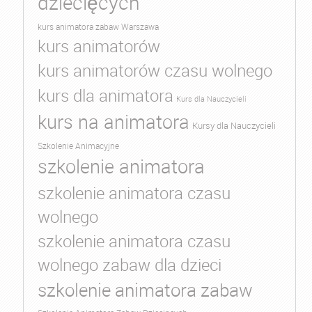
dziecięcych
kurs animatora zabaw Warszawa
kurs animatorów
kurs animatorów czasu wolnego
kurs dla animatora
Kurs dla Nauczycieli
kurs na animatora
Kursy dla Nauczycieli
Szkolenie Animacyjne
szkolenie animatora
szkolenie animatora czasu
wolnego
szkolenie animatora czasu
wolnego zabaw dla dzieci
szkolenie animatora zabaw