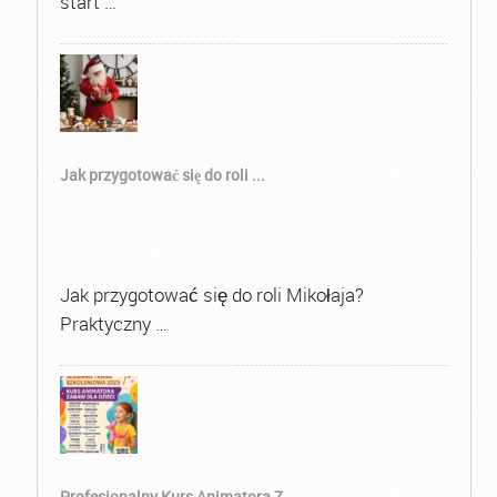
start …
Jak przygotować się do roli ...
Jak przygotować się do roli Mikołaja?
Praktyczny …
Profesjonalny Kurs Animatora Z...