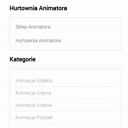
Hurtownia Animatora
Sklep Animatora
Hurtownia Animatora
Kategorie
Animacje Gdańsk
Animacje Gdynia
Animacje Kraków
Animacje Poznań