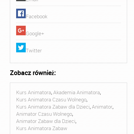
Facebook
Google+
Twitter
Zobacz również:
Kurs Animatora
,
Akademia Animatora
,
Kurs Animatora Czasu Wolnego
,
Kurs Animatora Zabaw dla Dzieci
,
Animator
,
Animator Czasu Wolnego
,
Animator Zabaw dla Dzieci
,
Kurs Animatora Zabaw