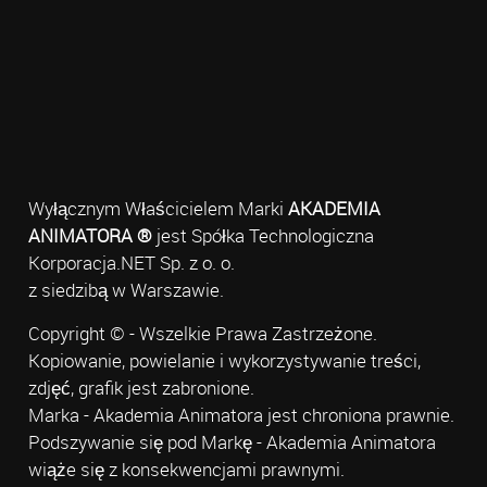
Wyłącznym Właścicielem Marki
AKADEMIA
ANIMATORA ®
jest Spółka Technologiczna
Korporacja.NET Sp. z o. o.
z siedzibą w Warszawie.
Copyright © - Wszelkie Prawa Zastrzeżone.
Kopiowanie, powielanie i wykorzystywanie treści,
zdjęć, grafik jest zabronione.
Marka - Akademia Animatora jest chroniona prawnie.
Podszywanie się pod Markę - Akademia Animatora
wiąże się z konsekwencjami prawnymi.