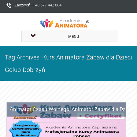
Zadzwoń + 48 577 442 884
MENU
Tag Archives: Kurs Animatora Zabaw dla Dzieci
Golub-Dobrzyń
Animator Czasu Wolnego
,
Animator Zabaw dla Dzieci
,