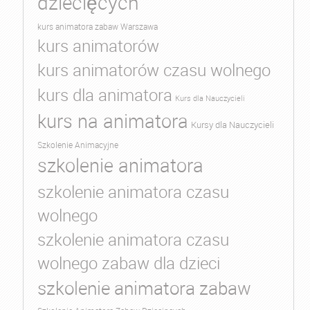
dziecięcych
kurs animatora zabaw Warszawa
kurs animatorów
kurs animatorów czasu wolnego
kurs dla animatora
Kurs dla Nauczycieli
kurs na animatora
Kursy dla Nauczycieli
Szkolenie Animacyjne
szkolenie animatora
szkolenie animatora czasu
wolnego
szkolenie animatora czasu
wolnego zabaw dla dzieci
szkolenie animatora zabaw