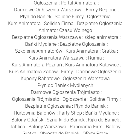
Ogłoszenia
:
Portal Animatora
:
Darmowe Ogłoszenia Warszawa
:
Firmy Regionu
:
Płyn do Baniek
:
Solidne Firmy
:
Ogłoszenia
:
Kurs Animatora
:
Solidna Firma
:
Bezpłatne Ogłoszenia
:
Animator Czasu Wolnego
:
Bezpłatne Ogłoszenia Warszawa
:
sklep animatora
:
Bańki Mydlane
:
Bezpłatne Ogłoszenia
:
Szkolenie Animatorów
:
Kurs Animatora
:
Gratka
:
Kurs Animatora Warszawa
:
Rumia
:
Kurs Animatora Poznań
:
Kurs Animatora Katowice
:
Kurs Animatora Zabaw
:
Firmy
:
Darmowe Ogłoszenia
:
Kupony Rabatowe
:
Ogłoszenia Warszawa
:
Płyn do Baniek Mydlanych
:
Darmowe Ogłoszenia Trójmiasto
:
Ogłoszenia Trójmiasto
:
Ogłoszenia
:
Solidne Firmy
:
Bezpłatne Ogłoszenia
:
Płyn do Baniek
:
Hurtownia Balonów
:
Party Shop
:
Bańki Mydlane
:
Balony Gdańsk
:
Sznurki do Baniek
:
Kijki do Baniek
:
Tablica
:
Balony Warszawa
:
Panorama Firm
:
Balony
:
Gratka
:
Obręcze do Baniek
:
Oferty Pracy
: