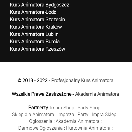
Kurs Animatora Bydgoszcz
Kurs Animatora Łódź
Kurs Animatora Szczecin
Kurs Animatora Kraków
Kurs Animatora Lublin
Kurs Animatora Rumia
Kurs Animatora Rzeszów
© 2013 - 2022 -
Profesjonalny Kurs Animatora
Wszelkie Prawa Zastrzeżone -
Akademia Animatora
Partnerzy:
Impra Shop
:
Party Shop
:
Sklep dla Animatora
:
Impreza
:
Party
:
Impra Sklep
:
Ogłoszenia
:
Akademia Animatora
:
Darmowe Ogłoszenia
:
Hurtownia Animatora
: