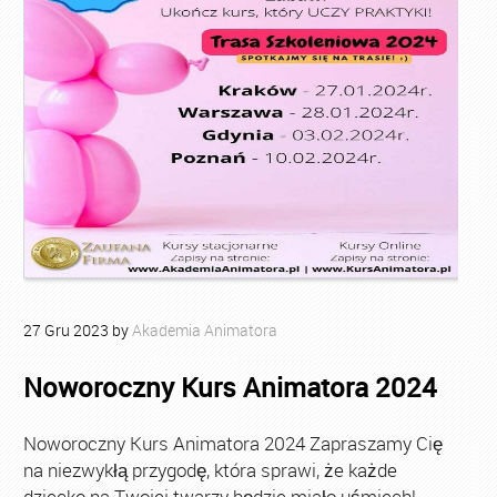
27
Gru
2023
by
Akademia Animatora
Noworoczny Kurs Animatora 2024
Noworoczny Kurs Animatora 2024 Zapraszamy Cię
na niezwykłą przygodę, która sprawi, że każde
dziecko na Twojej twarzy będzie miało uśmiech!