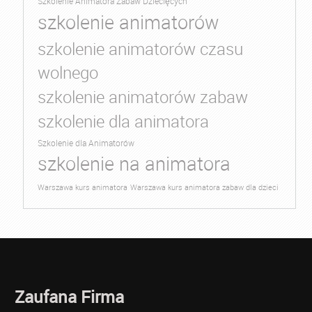
Szkolenie Animatora Zabaw Dziecięcych
szkolenie animatorów
szkolenie animatorów czasu
wolnego
szkolenie animatorów zabaw
szkolenie dla animatora
Szkolenie dla Animatorów
szkolenie na animatora
Warszawa kurs animatora
Warszawa kurs animatora zabaw dla dzieci
Zaufana Firma