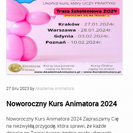
27
Gru
2023
by
Akademia Animatora
Noworoczny Kurs Animatora 2024
Noworoczny Kurs Animatora 2024 Zapraszamy Cię
na niezwykłą przygodę, która sprawi, że każde
dziecko na Twojej twarzy będzie miało uśmiech!