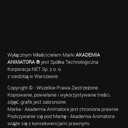
Wyłącznym Właścicielem Marki
AKADEMIA
ANIMATORA ®
jest Spółka Technologiczna
Korporacja.NET Sp. z o. o.
z siedzibą w Warszawie.
Copyright © - Wszelkie Prawa Zastrzeżone.
Kopiowanie, powielanie i wykorzystywanie treści,
zdjęć, grafik jest zabronione.
Marka - Akademia Animatora jest chroniona prawnie.
Podszywanie się pod Markę - Akademia Animatora
wiąże się z konsekwencjami prawnymi.