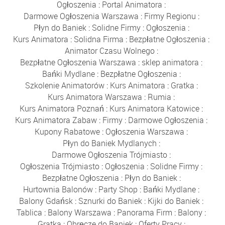
Ogłoszenia
:
Portal Animatora
:
Darmowe Ogłoszenia Warszawa
:
Firmy Regionu
:
Płyn do Baniek
:
Solidne Firmy
:
Ogłoszenia
:
Kurs Animatora
:
Solidna Firma
:
Bezpłatne Ogłoszenia
:
Animator Czasu Wolnego
:
Bezpłatne Ogłoszenia Warszawa
:
sklep animatora
:
Bańki Mydlane
:
Bezpłatne Ogłoszenia
:
Szkolenie Animatorów
:
Kurs Animatora
:
Gratka
:
Kurs Animatora Warszawa
:
Rumia
:
Kurs Animatora Poznań
:
Kurs Animatora Katowice
:
Kurs Animatora Zabaw
:
Firmy
:
Darmowe Ogłoszenia
:
Kupony Rabatowe
:
Ogłoszenia Warszawa
:
Płyn do Baniek Mydlanych
:
Darmowe Ogłoszenia Trójmiasto
:
Ogłoszenia Trójmiasto
:
Ogłoszenia
:
Solidne Firmy
:
Bezpłatne Ogłoszenia
:
Płyn do Baniek
:
Hurtownia Balonów
:
Party Shop
:
Bańki Mydlane
:
Balony Gdańsk
:
Sznurki do Baniek
:
Kijki do Baniek
:
Tablica
:
Balony Warszawa
:
Panorama Firm
:
Balony
:
Gratka
:
Obręcze do Baniek
:
Oferty Pracy
: