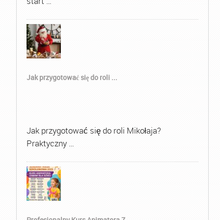
start …
Jak przygotować się do roli ...
Jak przygotować się do roli Mikołaja?
Praktyczny …
Profesjonalny Kurs Animatora Z...