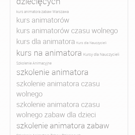
dziecięcych
kurs animatora zabaw Warszawa
kurs animatorów
kurs animatorów czasu wolnego
kurs dla animatora
Kurs dla Nauczycieli
kurs na animatora
Kursy dla Nauczycieli
Szkolenie Animacyjne
szkolenie animatora
szkolenie animatora czasu
wolnego
szkolenie animatora czasu
wolnego zabaw dla dzieci
szkolenie animatora zabaw