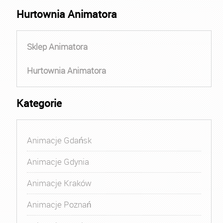
Hurtownia Animatora
Sklep Animatora
Hurtownia Animatora
Kategorie
Animacje Gdańsk
Animacje Gdynia
Animacje Kraków
Animacje Poznań