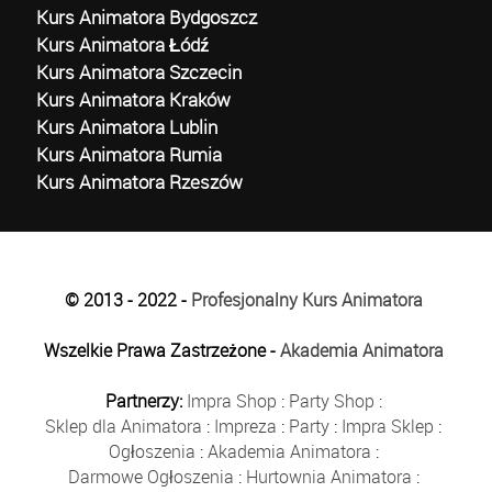
Kurs Animatora Bydgoszcz
Kurs Animatora Łódź
Kurs Animatora Szczecin
Kurs Animatora Kraków
Kurs Animatora Lublin
Kurs Animatora Rumia
Kurs Animatora Rzeszów
© 2013 - 2022 -
Profesjonalny Kurs Animatora
Wszelkie Prawa Zastrzeżone -
Akademia Animatora
Partnerzy:
Impra Shop
:
Party Shop
:
Sklep dla Animatora
:
Impreza
:
Party
:
Impra Sklep
:
Ogłoszenia
:
Akademia Animatora
:
Darmowe Ogłoszenia
:
Hurtownia Animatora
: