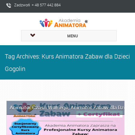
Zadzwoń + 48 577 442 884
MENU
Tag Archives: Kurs Animatora Zabaw dla Dzieci
Gogolin
Animator Czasu Wolnego
,
Animator Zabaw dla Dzieci
,