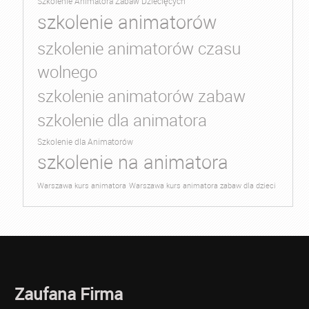
Szkolenie Animatora Zabaw Dziecięcych
szkolenie animatorów
szkolenie animatorów czasu
wolnego
szkolenie animatorów zabaw
szkolenie dla animatora
Szkolenie dla Animatorów
szkolenie na animatora
Warszawa kurs animatora
Warszawa kurs animatora zabaw dla dzieci
Zaufana Firma