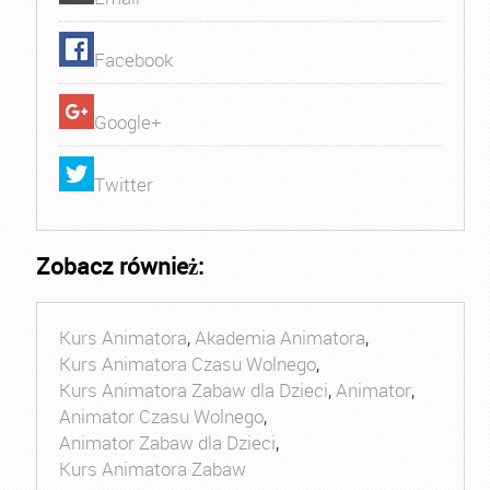
Facebook
Google+
Twitter
Zobacz również:
Kurs Animatora
,
Akademia Animatora
,
Kurs Animatora Czasu Wolnego
,
Kurs Animatora Zabaw dla Dzieci
,
Animator
,
Animator Czasu Wolnego
,
Animator Zabaw dla Dzieci
,
Kurs Animatora Zabaw