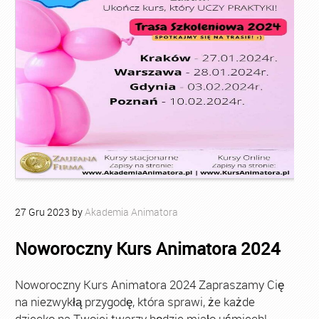
27
Gru
2023
by
Akademia Animatora
Noworoczny Kurs Animatora 2024
Noworoczny Kurs Animatora 2024 Zapraszamy Cię
na niezwykłą przygodę, która sprawi, że każde
dziecko na Twojej twarzy będzie miało uśmiech!