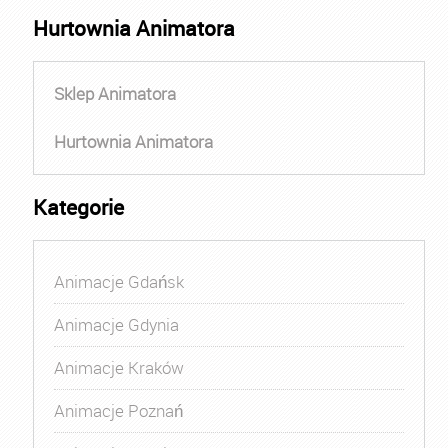
Hurtownia Animatora
Sklep Animatora
Hurtownia Animatora
Kategorie
Animacje Gdańsk
Animacje Gdynia
Animacje Kraków
Animacje Poznań