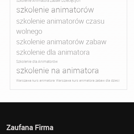
Szkolenie Animatora Zabaw Dziecięcych
szkolenie animatorów
szkolenie animatorów czasu
wolnego
szkolenie animatorów zabaw
szkolenie dla animatora
Szkolenie dla Animatorów
szkolenie na animatora
Warszawa kurs animatora
Warszawa kurs animatora zabaw dla dzieci
Zaufana Firma