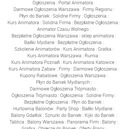
Ogłoszenia
:
Portal Animatora
:
Darmowe Ogłoszenia Warszawa
:
Firmy Regionu
:
Płyn do Baniek
:
Solidne Firmy
:
Ogłoszenia
:
Kurs Animatora
:
Solidna Firma
:
Bezpłatne Ogłoszenia
:
Animator Czasu Wolnego
:
Bezpłatne Ogłoszenia Warszawa
:
sklep animatora
:
Bańki Mydlane
:
Bezpłatne Ogłoszenia
:
Szkolenie Animatorów
:
Kurs Animatora
:
Gratka
:
Kurs Animatora Warszawa
:
Rumia
:
Kurs Animatora Poznań
:
Kurs Animatora Katowice
:
Kurs Animatora Zabaw
:
Firmy
:
Darmowe Ogłoszenia
:
Kupony Rabatowe
:
Ogłoszenia Warszawa
:
Płyn do Baniek Mydlanych
:
Darmowe Ogłoszenia Trójmiasto
:
Ogłoszenia Trójmiasto
:
Ogłoszenia
:
Solidne Firmy
:
Bezpłatne Ogłoszenia
:
Płyn do Baniek
:
Hurtownia Balonów
:
Party Shop
:
Bańki Mydlane
:
Balony Gdańsk
:
Sznurki do Baniek
:
Kijki do Baniek
:
Tablica
:
Balony Warszawa
:
Panorama Firm
:
Balony
:
Gratka
:
Obręcze do Baniek
:
Oferty Pracy
: