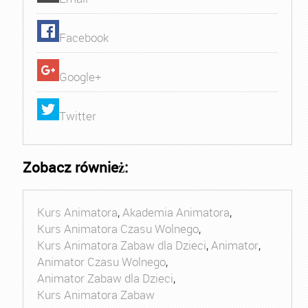
Facebook
Google+
Twitter
Zobacz również:
Kurs Animatora
,
Akademia Animatora
,
Kurs Animatora Czasu Wolnego
,
Kurs Animatora Zabaw dla Dzieci
,
Animator
,
Animator Czasu Wolnego
,
Animator Zabaw dla Dzieci
,
Kurs Animatora Zabaw