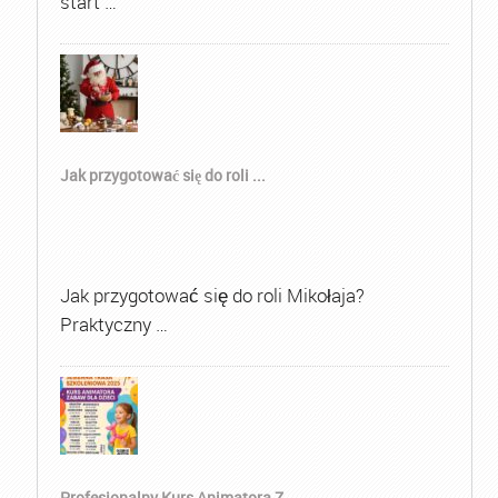
start …
Jak przygotować się do roli ...
Jak przygotować się do roli Mikołaja?
Praktyczny …
Profesjonalny Kurs Animatora Z...