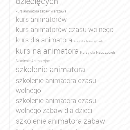
dziecięcych
kurs animatora zabaw Warszawa
kurs animatorów
kurs animatorów czasu wolnego
kurs dla animatora
Kurs dla Nauczycieli
kurs na animatora
Kursy dla Nauczycieli
Szkolenie Animacyjne
szkolenie animatora
szkolenie animatora czasu
wolnego
szkolenie animatora czasu
wolnego zabaw dla dzieci
szkolenie animatora zabaw