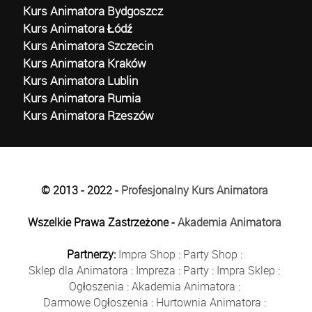
Kurs Animatora Bydgoszcz
Kurs Animatora Łódź
Kurs Animatora Szczecin
Kurs Animatora Kraków
Kurs Animatora Lublin
Kurs Animatora Rumia
Kurs Animatora Rzeszów
© 2013 - 2022 -
Profesjonalny Kurs Animatora
Wszelkie Prawa Zastrzeżone -
Akademia Animatora
Partnerzy:
Impra Shop
:
Party Shop
:
Sklep dla Animatora
:
Impreza
:
Party
:
Impra Sklep
:
Ogłoszenia
:
Akademia Animatora
:
Darmowe Ogłoszenia
:
Hurtownia Animatora
: