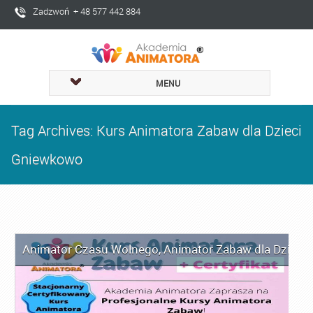
Zadzwoń + 48 577 442 884
MENU
Tag Archives: Kurs Animatora Zabaw dla Dzieci
Gniewkowo
Animator Czasu Wolnego
,
Animator Zabaw dla Dzieci
,