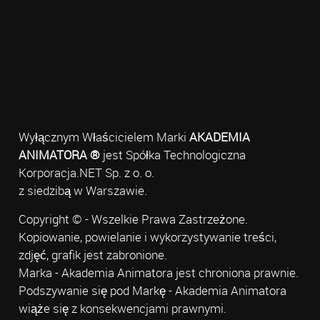
Wyłącznym Właścicielem Marki
AKADEMIA
ANIMATORA ®
jest Spółka Technologiczna
Korporacja.NET Sp. z o. o.
z siedzibą w Warszawie.
Copyright © - Wszelkie Prawa Zastrzeżone.
Kopiowanie, powielanie i wykorzystywanie treści,
zdjęć, grafik jest zabronione.
Marka - Akademia Animatora jest chroniona prawnie.
Podszywanie się pod Markę - Akademia Animatora
wiąże się z konsekwencjami prawnymi.