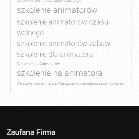
Szkolenie Animatora Zabaw Dziecięcych
szkolenie animatorów
szkolenie animatorów czasu
wolnego
szkolenie animatorów zabaw
szkolenie dla animatora
Szkolenie dla Animatorów
szkolenie na animatora
Warszawa kurs animatora
Warszawa kurs animatora zabaw dla dzieci
Zaufana Firma