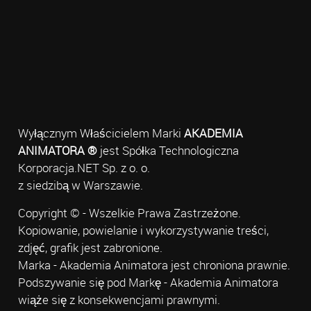
Wyłącznym Właścicielem Marki
AKADEMIA
ANIMATORA ®
jest Spółka Technologiczna
Korporacja.NET Sp. z o. o.
z siedzibą w Warszawie.
Copyright © - Wszelkie Prawa Zastrzeżone.
Kopiowanie, powielanie i wykorzystywanie treści,
zdjęć, grafik jest zabronione.
Marka - Akademia Animatora jest chroniona prawnie.
Podszywanie się pod Markę - Akademia Animatora
wiąże się z konsekwencjami prawnymi.