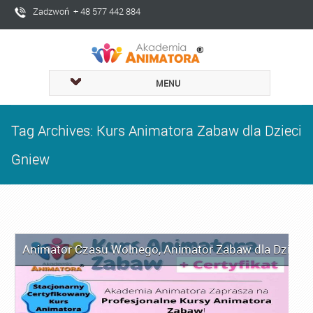
Zadzwoń + 48 577 442 884
MENU
Tag Archives: Kurs Animatora Zabaw dla Dzieci
Gniew
Animator Czasu Wolnego
,
Animator Zabaw dla Dzieci
,