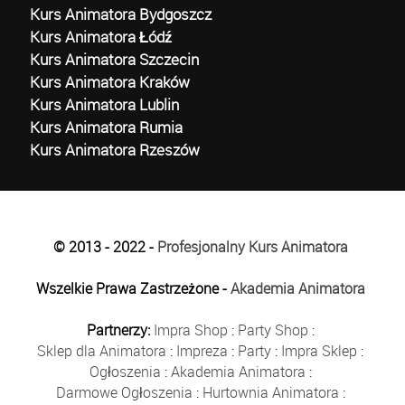
Kurs Animatora Bydgoszcz
Kurs Animatora Łódź
Kurs Animatora Szczecin
Kurs Animatora Kraków
Kurs Animatora Lublin
Kurs Animatora Rumia
Kurs Animatora Rzeszów
© 2013 - 2022 -
Profesjonalny Kurs Animatora
Wszelkie Prawa Zastrzeżone -
Akademia Animatora
Partnerzy:
Impra Shop
:
Party Shop
:
Sklep dla Animatora
:
Impreza
:
Party
:
Impra Sklep
:
Ogłoszenia
:
Akademia Animatora
:
Darmowe Ogłoszenia
:
Hurtownia Animatora
: