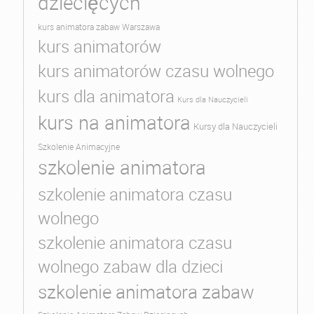
dziecięcych
kurs animatora zabaw Warszawa
kurs animatorów
kurs animatorów czasu wolnego
kurs dla animatora
Kurs dla Nauczycieli
kurs na animatora
Kursy dla Nauczycieli
Szkolenie Animacyjne
szkolenie animatora
szkolenie animatora czasu
wolnego
szkolenie animatora czasu
wolnego zabaw dla dzieci
szkolenie animatora zabaw