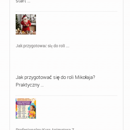
start …
Jak przygotować się do roli ...
Jak przygotować się do roli Mikołaja?
Praktyczny …
Profesjonalny Kurs Animatora Z...