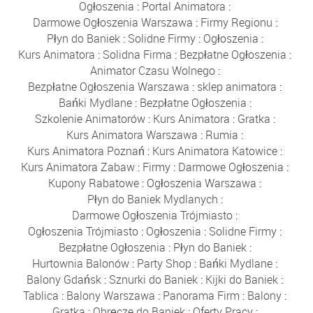
Ogłoszenia
:
Portal Animatora
:
Darmowe Ogłoszenia Warszawa
:
Firmy Regionu
:
Płyn do Baniek
:
Solidne Firmy
:
Ogłoszenia
:
Kurs Animatora
:
Solidna Firma
:
Bezpłatne Ogłoszenia
:
Animator Czasu Wolnego
:
Bezpłatne Ogłoszenia Warszawa
:
sklep animatora
:
Bańki Mydlane
:
Bezpłatne Ogłoszenia
:
Szkolenie Animatorów
:
Kurs Animatora
:
Gratka
:
Kurs Animatora Warszawa
:
Rumia
:
Kurs Animatora Poznań
:
Kurs Animatora Katowice
:
Kurs Animatora Zabaw
:
Firmy
:
Darmowe Ogłoszenia
:
Kupony Rabatowe
:
Ogłoszenia Warszawa
:
Płyn do Baniek Mydlanych
:
Darmowe Ogłoszenia Trójmiasto
:
Ogłoszenia Trójmiasto
:
Ogłoszenia
:
Solidne Firmy
:
Bezpłatne Ogłoszenia
:
Płyn do Baniek
:
Hurtownia Balonów
:
Party Shop
:
Bańki Mydlane
:
Balony Gdańsk
:
Sznurki do Baniek
:
Kijki do Baniek
:
Tablica
:
Balony Warszawa
:
Panorama Firm
:
Balony
:
Gratka
:
Obręcze do Baniek
:
Oferty Pracy
: