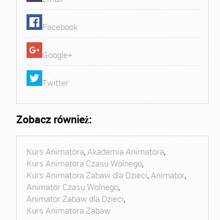
Facebook
Google+
Twitter
Zobacz również:
Kurs Animatora
,
Akademia Animatora
,
Kurs Animatora Czasu Wolnego
,
Kurs Animatora Zabaw dla Dzieci
,
Animator
,
Animator Czasu Wolnego
,
Animator Zabaw dla Dzieci
,
Kurs Animatora Zabaw