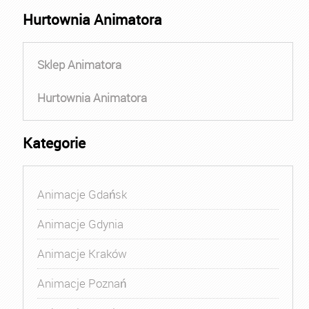
Hurtownia Animatora
Sklep Animatora
Hurtownia Animatora
Kategorie
Animacje Gdańsk
Animacje Gdynia
Animacje Kraków
Animacje Poznań