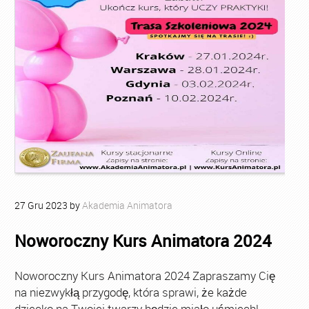
27
Gru
2023
by
Akademia Animatora
Noworoczny Kurs Animatora 2024
Noworoczny Kurs Animatora 2024 Zapraszamy Cię
na niezwykłą przygodę, która sprawi, że każde
dziecko na Twojej twarzy będzie miało uśmiech!