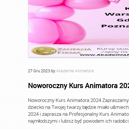
27
Gru
2023
by
Akademia Animatora
Noworoczny Kurs Animatora 20
Noworoczny Kurs Animatora 2024 Zapraszamy Ci
dziecko na Twojej twarzy będzie miało uśmie
2024 i zaprasza na Profesjonalny Kurs Animato
najmłodszymi i lubisz być powodem ich radości, t