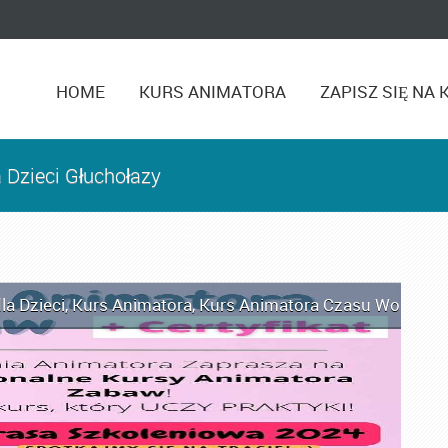
HOME
KURS ANIMATORA
ZAPISZ SIĘ NA 
 Dzieci Głuchołazy
la Dzieci
,
Kurs Animatora
,
Kurs Animatora Czasu Wolnego