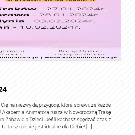
24
ę na niezwykłą przygodę, która sprawi, że każde
ch! Akademia Animatora rusza w Noworoczną Trasę
ra Zabaw dla Dzieci. Jeśli kochasz spędzać czas z
o to szkolenie jest idealne dla Ciebie! […]