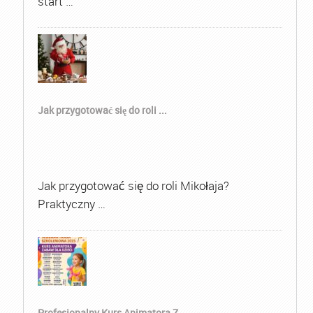
start …
Jak przygotować się do roli ...
Jak przygotować się do roli Mikołaja?
Praktyczny …
Profesjonalny Kurs Animatora Z...