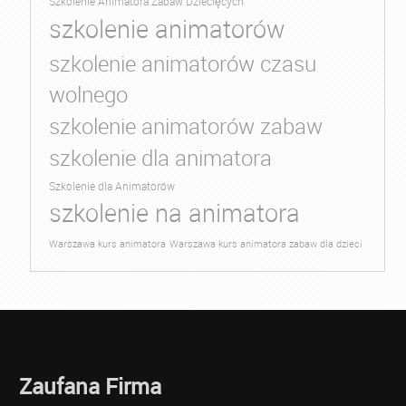
Szkolenie Animatora Zabaw Dziecięcych
szkolenie animatorów
szkolenie animatorów czasu
wolnego
szkolenie animatorów zabaw
szkolenie dla animatora
Szkolenie dla Animatorów
szkolenie na animatora
Warszawa kurs animatora
Warszawa kurs animatora zabaw dla dzieci
Zaufana Firma