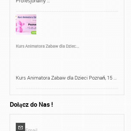
Profesjonalny …
Kurs Animatora Zabaw dla Dziec...
Kurs Animatora Zabaw dla Dzieci Poznań, 15 …
Dołącz do Nas !
Email