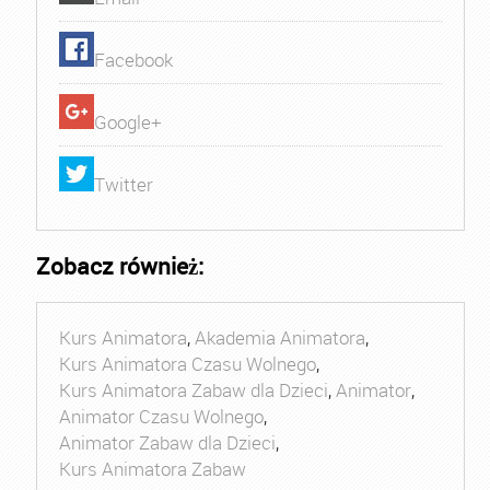
Facebook
Google+
Twitter
Zobacz również:
Kurs Animatora
,
Akademia Animatora
,
Kurs Animatora Czasu Wolnego
,
Kurs Animatora Zabaw dla Dzieci
,
Animator
,
Animator Czasu Wolnego
,
Animator Zabaw dla Dzieci
,
Kurs Animatora Zabaw