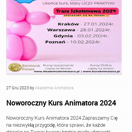
27
Gru
2023
by
Akademia Animatora
Noworoczny Kurs Animatora 2024
Noworoczny Kurs Animatora 2024 Zapraszamy Cię
na niezwykłą przygodę, która sprawi, że każde
dziecko na Twojej twarzy będzie miało uśmiech!