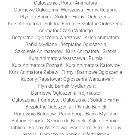
Ogłoszenia
:
Portal Animatora
:
Darmowe Ogłoszenia Warszawa
:
Firmy Regionu
:
Płyn do Baniek
:
Solidne Firmy
:
Ogłoszenia
:
Kurs Animatora
:
Solidna Firma
:
Bezpłatne Ogłoszenia
:
Animator Czasu Wolnego
:
Bezpłatne Ogłoszenia Warszawa
:
sklep animatora
:
Bańki Mydlane
:
Bezpłatne Ogłoszenia
:
Szkolenie Animatorów
:
Kurs Animatora
:
Gratka
:
Kurs Animatora Warszawa
:
Rumia
:
Kurs Animatora Poznań
:
Kurs Animatora Katowice
:
Kurs Animatora Zabaw
:
Firmy
:
Darmowe Ogłoszenia
:
Kupony Rabatowe
:
Ogłoszenia Warszawa
:
Płyn do Baniek Mydlanych
:
Darmowe Ogłoszenia Trójmiasto
:
Ogłoszenia Trójmiasto
:
Ogłoszenia
:
Solidne Firmy
:
Bezpłatne Ogłoszenia
:
Płyn do Baniek
:
Hurtownia Balonów
:
Party Shop
:
Bańki Mydlane
:
Balony Gdańsk
:
Sznurki do Baniek
:
Kijki do Baniek
:
Tablica
:
Balony Warszawa
:
Panorama Firm
:
Balony
:
Gratka
:
Obręcze do Baniek
:
Oferty Pracy
: