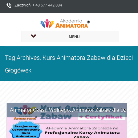
Zadzwoń + 48 577 442 884
MENU
Tag Archives: Kurs Animatora Zabaw dla Dzieci
Głogówek
Animator Czasu Wolnego
,
Animator Zabaw dla Dzieci
,