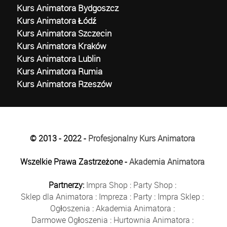
Kurs Animatora Bydgoszcz
Kurs Animatora Łódź
Kurs Animatora Szczecin
Kurs Animatora Kraków
Kurs Animatora Lublin
Kurs Animatora Rumia
Kurs Animatora Rzeszów
© 2013 - 2022 -
Profesjonalny Kurs Animatora
Wszelkie Prawa Zastrzeżone -
Akademia Animatora
Partnerzy:
Impra Shop
:
Party Shop
:
Sklep dla Animatora
:
Impreza
:
Party
:
Impra Sklep
:
Ogłoszenia
:
Akademia Animatora
:
Darmowe Ogłoszenia
:
Hurtownia Animatora
: