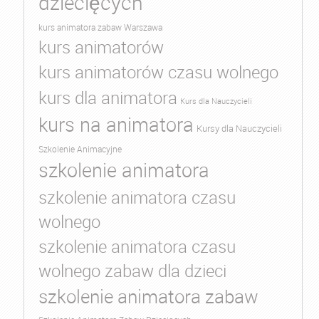
dziecięcych
kurs animatora zabaw Warszawa
kurs animatorów
kurs animatorów czasu wolnego
kurs dla animatora
Kurs dla Nauczycieli
kurs na animatora
Kursy dla Nauczycieli
Szkolenie Animacyjne
szkolenie animatora
szkolenie animatora czasu
wolnego
szkolenie animatora czasu
wolnego zabaw dla dzieci
szkolenie animatora zabaw