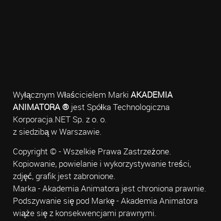
Wyłącznym Właścicielem Marki
AKADEMIA
ANIMATORA ®
jest Spółka Technologiczna
Korporacja.NET Sp. z o. o.
z siedzibą w Warszawie.
Copyright © - Wszelkie Prawa Zastrzeżone.
Kopiowanie, powielanie i wykorzystywanie treści,
zdjęć, grafik jest zabronione.
Marka - Akademia Animatora jest chroniona prawnie.
Podszywanie się pod Markę - Akademia Animatora
wiąże się z konsekwencjami prawnymi.