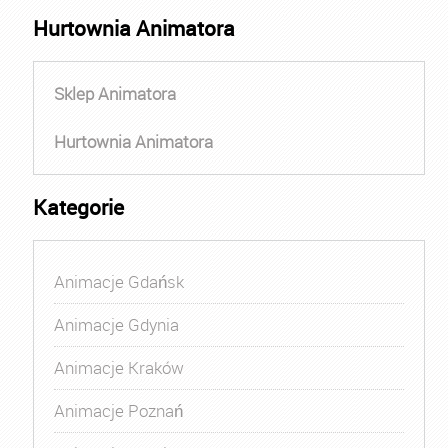
Hurtownia Animatora
Sklep Animatora
Hurtownia Animatora
Kategorie
Animacje Gdańsk
Animacje Gdynia
Animacje Kraków
Animacje Poznań