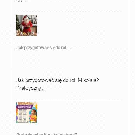
start …
Jak przygotować się do roli ...
Jak przygotować się do roli Mikołaja?
Praktyczny …
Profesjonalny Kurs Animatora Z...