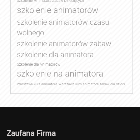
Szkolenie Animatora Zabaw Dziecięcych
szkolenie animatorów
szkolenie animatorów czasu
wolnego
szkolenie animatorów zabaw
szkolenie dla animatora
Szkolenie dla Animatorów
szkolenie na animatora
Warszawa kurs animatora
Warszawa kurs animatora zabaw dla dzieci
Zaufana Firma