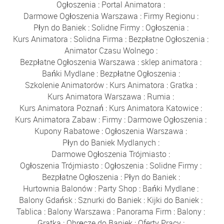
Ogłoszenia
:
Portal Animatora
:
Darmowe Ogłoszenia Warszawa
:
Firmy Regionu
:
Płyn do Baniek
:
Solidne Firmy
:
Ogłoszenia
:
Kurs Animatora
:
Solidna Firma
:
Bezpłatne Ogłoszenia
:
Animator Czasu Wolnego
:
Bezpłatne Ogłoszenia Warszawa
:
sklep animatora
:
Bańki Mydlane
:
Bezpłatne Ogłoszenia
:
Szkolenie Animatorów
:
Kurs Animatora
:
Gratka
:
Kurs Animatora Warszawa
:
Rumia
:
Kurs Animatora Poznań
:
Kurs Animatora Katowice
:
Kurs Animatora Zabaw
:
Firmy
:
Darmowe Ogłoszenia
:
Kupony Rabatowe
:
Ogłoszenia Warszawa
:
Płyn do Baniek Mydlanych
:
Darmowe Ogłoszenia Trójmiasto
:
Ogłoszenia Trójmiasto
:
Ogłoszenia
:
Solidne Firmy
:
Bezpłatne Ogłoszenia
:
Płyn do Baniek
:
Hurtownia Balonów
:
Party Shop
:
Bańki Mydlane
:
Balony Gdańsk
:
Sznurki do Baniek
:
Kijki do Baniek
:
Tablica
:
Balony Warszawa
:
Panorama Firm
:
Balony
:
Gratka
:
Obręcze do Baniek
:
Oferty Pracy
: