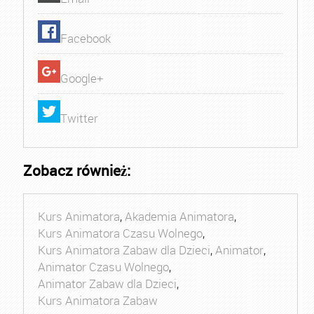
Facebook
Google+
Twitter
Zobacz również:
Kurs Animatora
,
Akademia Animatora
,
Kurs Animatora Czasu Wolnego
,
Kurs Animatora Zabaw dla Dzieci
,
Animator
,
Animator Czasu Wolnego
,
Animator Zabaw dla Dzieci
,
Kurs Animatora Zabaw