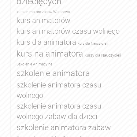
dziecięcych
kurs animatora zabaw Warszawa
kurs animatorów
kurs animatorów czasu wolnego
kurs dla animatora
Kurs dla Nauczycieli
kurs na animatora
Kursy dla Nauczycieli
Szkolenie Animacyjne
szkolenie animatora
szkolenie animatora czasu
wolnego
szkolenie animatora czasu
wolnego zabaw dla dzieci
szkolenie animatora zabaw