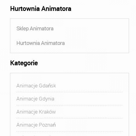
Hurtownia Animatora
Sklep Animatora
Hurtownia Animatora
Kategorie
Animacje Gdańsk
Animacje Gdynia
Animacje Kraków
Animacje Poznań