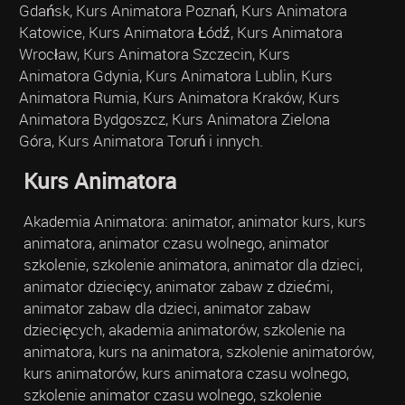
Gdańsk, Kurs Animatora Poznań, Kurs Animatora
Katowice, Kurs Animatora Łódź, Kurs Animatora
Wrocław, Kurs Animatora Szczecin, Kurs
Animatora Gdynia, Kurs Animatora Lublin, Kurs
Animatora Rumia, Kurs Animatora Kraków, Kurs
Animatora Bydgoszcz, Kurs Animatora Zielona
Góra, Kurs Animatora Toruń i innych.
Kurs Animatora
Akademia Animatora: animator, animator kurs, kurs
animatora, animator czasu wolnego, animator
szkolenie, szkolenie animatora, animator dla dzieci,
animator dziecięcy, animator zabaw z dziećmi,
animator zabaw dla dzieci, animator zabaw
dziecięcych, akademia animatorów, szkolenie na
animatora, kurs na animatora, szkolenie animatorów,
kurs animatorów, kurs animatora czasu wolnego,
szkolenie animator czasu wolnego, szkolenie