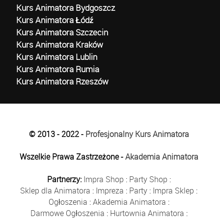
Kurs Animatora Bydgoszcz
Kurs Animatora Łódź
Kurs Animatora Szczecin
Kurs Animatora Kraków
Kurs Animatora Lublin
Kurs Animatora Rumia
Kurs Animatora Rzeszów
© 2013 - 2022 -
Profesjonalny Kurs Animatora
Wszelkie Prawa Zastrzeżone -
Akademia Animatora
Partnerzy:
Impra Shop
:
Party Shop
:
Sklep dla Animatora
:
Impreza
:
Party
:
Impra Sklep
:
Ogłoszenia
:
Akademia Animatora
:
Darmowe Ogłoszenia
:
Hurtownia Animatora
: