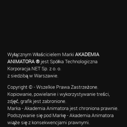
Wyłącznym Właścicielem Marki
AKADEMIA
ANIMATORA ®
jest Spółka Technologiczna
Korporacja.NET Sp. z o. o.
z siedzibą w Warszawie.
Copyright © - Wszelkie Prawa Zastrzeżone.
Kopiowanie, powielanie i wykorzystywanie treści,
zdjęć, grafik jest zabronione.
Marka - Akademia Animatora jest chroniona prawnie.
Podszywanie się pod Markę - Akademia Animatora
wiąże się z konsekwencjami prawnymi.