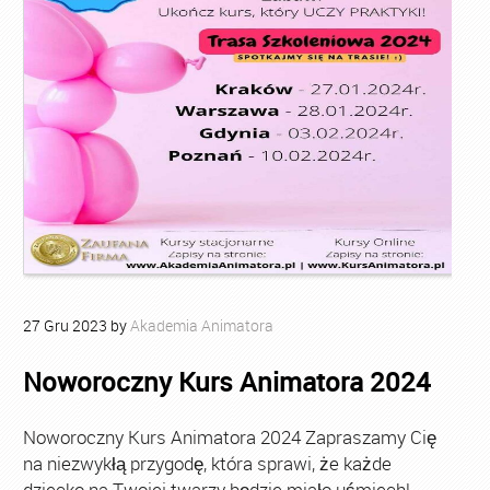
27
Gru
2023
by
Akademia Animatora
Noworoczny Kurs Animatora 2024
Noworoczny Kurs Animatora 2024 Zapraszamy Cię
na niezwykłą przygodę, która sprawi, że każde
dziecko na Twojej twarzy będzie miało uśmiech!