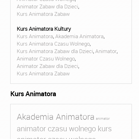
Animator Zabaw dla Dzieci
,
Kurs Animatora Zabaw
Kurs Animatora Kultury
Kurs Animatora
,
Akademia Animatora
,
Kurs Animatora Czasu Wolnego
,
Kurs Animatora Zabaw dla Dzieci
,
Animator
,
Animator Czasu Wolnego
,
Animator Zabaw dla Dzieci
,
Kurs Animatora Zabaw
Kurs Animatora
Akademia Animatora
animator
animator czasu wolnego kurs