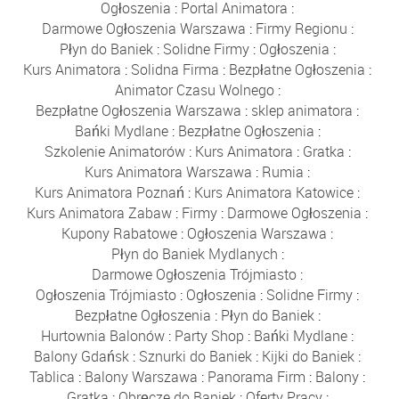
Ogłoszenia
:
Portal Animatora
:
Darmowe Ogłoszenia Warszawa
:
Firmy Regionu
:
Płyn do Baniek
:
Solidne Firmy
:
Ogłoszenia
:
Kurs Animatora
:
Solidna Firma
:
Bezpłatne Ogłoszenia
:
Animator Czasu Wolnego
:
Bezpłatne Ogłoszenia Warszawa
:
sklep animatora
:
Bańki Mydlane
:
Bezpłatne Ogłoszenia
:
Szkolenie Animatorów
:
Kurs Animatora
:
Gratka
:
Kurs Animatora Warszawa
:
Rumia
:
Kurs Animatora Poznań
:
Kurs Animatora Katowice
:
Kurs Animatora Zabaw
:
Firmy
:
Darmowe Ogłoszenia
:
Kupony Rabatowe
:
Ogłoszenia Warszawa
:
Płyn do Baniek Mydlanych
:
Darmowe Ogłoszenia Trójmiasto
:
Ogłoszenia Trójmiasto
:
Ogłoszenia
:
Solidne Firmy
:
Bezpłatne Ogłoszenia
:
Płyn do Baniek
:
Hurtownia Balonów
:
Party Shop
:
Bańki Mydlane
:
Balony Gdańsk
:
Sznurki do Baniek
:
Kijki do Baniek
:
Tablica
:
Balony Warszawa
:
Panorama Firm
:
Balony
:
Gratka
:
Obręcze do Baniek
:
Oferty Pracy
: