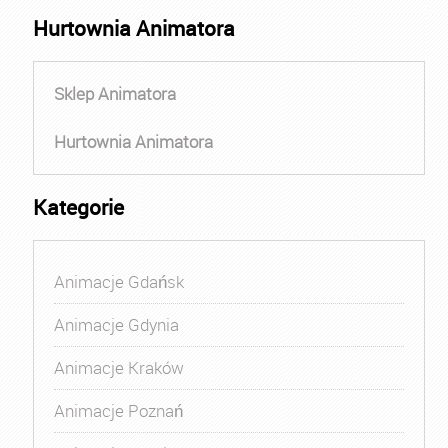
Hurtownia Animatora
Sklep Animatora
Hurtownia Animatora
Kategorie
Animacje Gdańsk
Animacje Gdynia
Animacje Kraków
Animacje Poznań