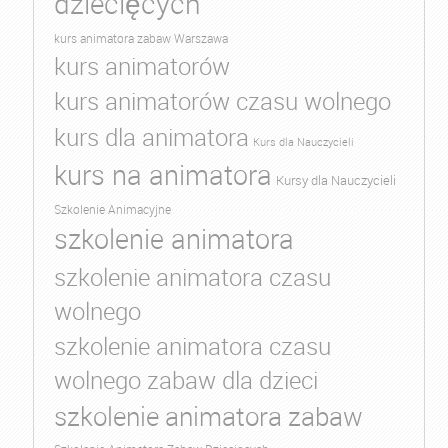
dziecięcych
kurs animatora zabaw Warszawa
kurs animatorów
kurs animatorów czasu wolnego
kurs dla animatora
Kurs dla Nauczycieli
kurs na animatora
Kursy dla Nauczycieli
Szkolenie Animacyjne
szkolenie animatora
szkolenie animatora czasu
wolnego
szkolenie animatora czasu
wolnego zabaw dla dzieci
szkolenie animatora zabaw