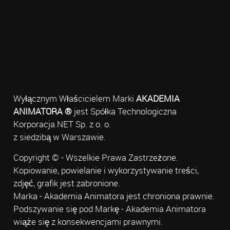
Wyłącznym Właścicielem Marki
AKADEMIA
ANIMATORA ®
jest Spółka Technologiczna
Korporacja.NET Sp. z o. o.
z siedzibą w Warszawie.
Copyright © - Wszelkie Prawa Zastrzeżone.
Kopiowanie, powielanie i wykorzystywanie treści,
zdjęć, grafik jest zabronione.
Marka - Akademia Animatora jest chroniona prawnie.
Podszywanie się pod Markę - Akademia Animatora
wiąże się z konsekwencjami prawnymi.