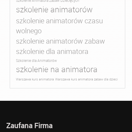
Szkolenie Animatora Zabaw Dziecięcych
szkolenie animatorów
szkolenie animatorów czasu
wolnego
szkolenie animatorów zabaw
szkolenie dla animatora
Szkolenie dla Animatorów
szkolenie na animatora
Warszawa kurs animatora
Warszawa kurs animatora zabaw dla dzieci
Zaufana Firma