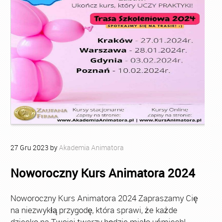
27
Gru
2023
by
Akademia Animatora
Noworoczny Kurs Animatora 2024
Noworoczny Kurs Animatora 2024 Zapraszamy Cię
na niezwykłą przygodę, która sprawi, że każde
dziecko na Twojej twarzy będzie miało uśmiech!