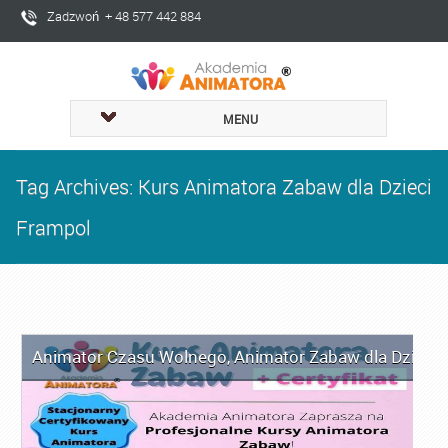
Zadzwoń + 48 577 442 884
MENU
Tag Archives: Kurs Animatora Zabaw dla Dzieci
Frampol
Animator Czasu Wolnego
,
Animator Zabaw dla Dzieci
,