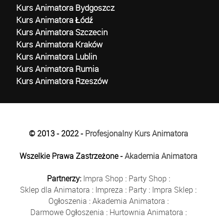
Kurs Animatora Bydgoszcz
Kurs Animatora Łódź
Kurs Animatora Szczecin
Kurs Animatora Kraków
Kurs Animatora Lublin
Kurs Animatora Rumia
Kurs Animatora Rzeszów
© 2013 - 2022 -
Profesjonalny Kurs Animatora
Wszelkie Prawa Zastrzeżone -
Akademia Animatora
Partnerzy:
Impra Shop
:
Party Shop
:
Sklep dla Animatora
:
Impreza
:
Party
:
Impra Sklep
:
Ogłoszenia
:
Akademia Animatora
:
Darmowe Ogłoszenia
:
Hurtownia Animatora
: