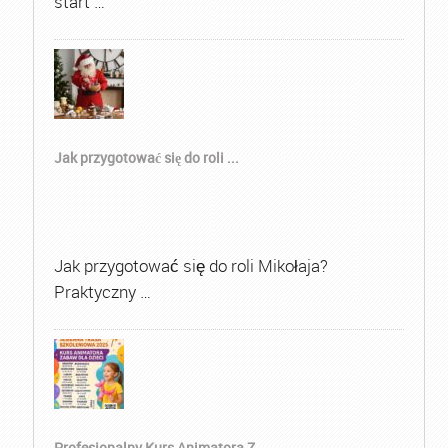
start …
Jak przygotować się do roli ...
Jak przygotować się do roli Mikołaja?
Praktyczny …
Profesjonalny Kurs Animatora Z...