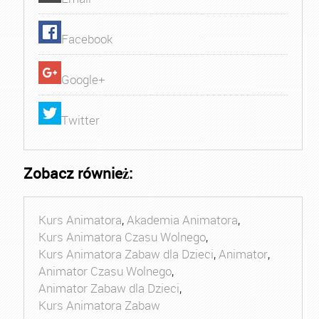
Facebook
Google+
Twitter
Zobacz również:
Kurs Animatora
,
Akademia Animatora
,
Kurs Animatora Czasu Wolnego
,
Kurs Animatora Zabaw dla Dzieci
,
Animator
,
Animator Czasu Wolnego
,
Animator Zabaw dla Dzieci
,
Kurs Animatora Zabaw