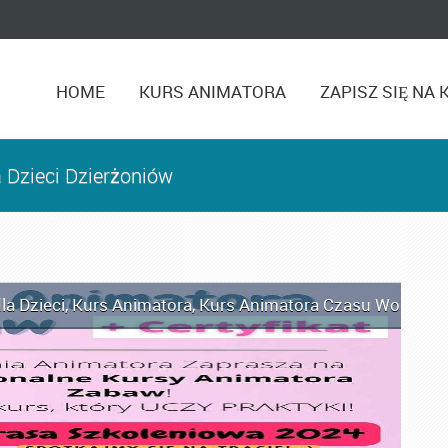
HOME
KURS ANIMATORA
ZAPISZ SIĘ NA 
 Dzieci Dzierżoniów
la Dzieci
,
Kurs Animatora
,
Kurs Animatora Czasu Wolnego