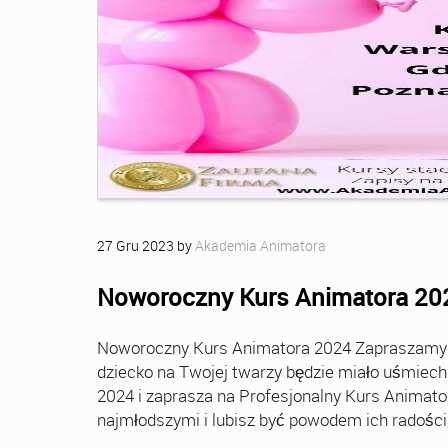
27
Gru
2023
by
Akademia Animatora
Noworoczny Kurs Animatora 20
Noworoczny Kurs Animatora 2024 Zapraszamy Ci
dziecko na Twojej twarzy będzie miało uśmie
2024 i zaprasza na Profesjonalny Kurs Animato
najmłodszymi i lubisz być powodem ich radości, t