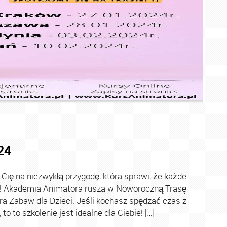
24
ę na niezwykłą przygodę, która sprawi, że każde
ch! Akademia Animatora rusza w Noworoczną Trasę
ra Zabaw dla Dzieci. Jeśli kochasz spędzać czas z
o to szkolenie jest idealne dla Ciebie! […]