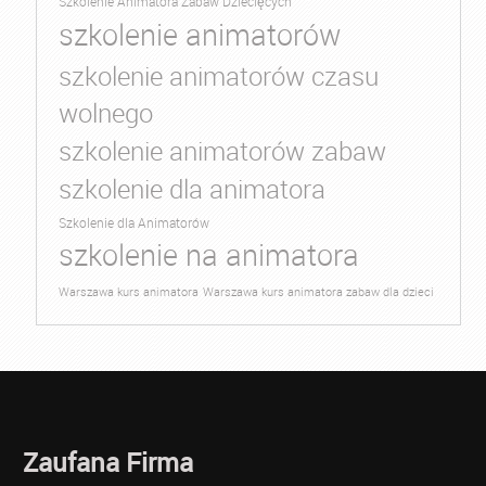
Szkolenie Animatora Zabaw Dziecięcych
szkolenie animatorów
szkolenie animatorów czasu
wolnego
szkolenie animatorów zabaw
szkolenie dla animatora
Szkolenie dla Animatorów
szkolenie na animatora
Warszawa kurs animatora
Warszawa kurs animatora zabaw dla dzieci
Zaufana Firma