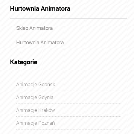
Hurtownia Animatora
Sklep Animatora
Hurtownia Animatora
Kategorie
Animacje Gdańsk
Animacje Gdynia
Animacje Kraków
Animacje Poznań