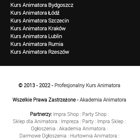
Kurs Animatora Bydgoszcz
Kurs Animatora Łódź
Kurs Animatora Szczecin
Kurs Animatora Kraków
Kurs Animatora Lublin
Kurs Animatora Rumia
Kurs Animatora Rzeszów
© 2013 - 2022 -
Profesjonalny Kurs Animatora
Wszelkie Prawa Zastrzeżone -
Akademia Animatora
Partnerzy:
Impra Shop
:
Party Shop
:
Sklep dla Animatora
:
Impreza
:
Party
:
Impra Sklep
:
Ogłoszenia
:
Akademia Animatora
:
Darmowe Ogłoszenia
:
Hurtownia Animatora
: