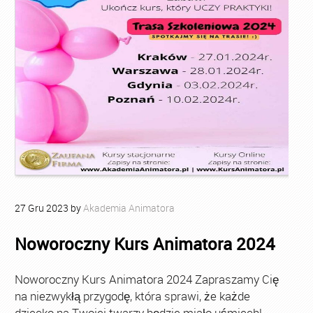
27
Gru
2023
by
Akademia Animatora
Noworoczny Kurs Animatora 2024
Noworoczny Kurs Animatora 2024 Zapraszamy Cię
na niezwykłą przygodę, która sprawi, że każde
dziecko na Twojej twarzy będzie miało uśmiech!