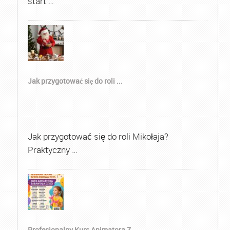
start …
Jak przygotować się do roli ...
Jak przygotować się do roli Mikołaja?
Praktyczny …
Profesjonalny Kurs Animatora Z...