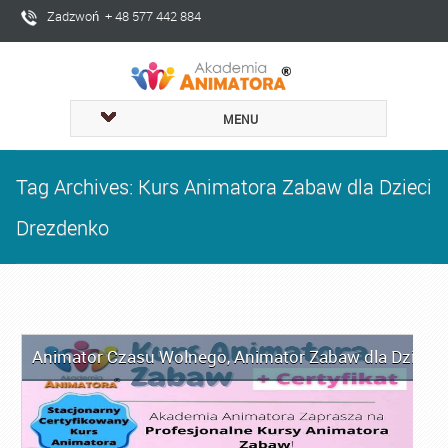
Zadzwoń + 48 577 442 884
MENU
Tag Archives: Kurs Animatora Zabaw dla Dzieci
Drezdenko
Animator Czasu Wolnego
,
Animator Zabaw dla Dzieci
,