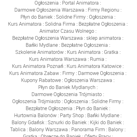
Ogłoszenia
:
Portal Animatora
:
Darmowe Ogłoszenia Warszawa
:
Firmy Regionu
:
Płyn do Baniek
:
Solidne Firmy
:
Ogłoszenia
:
Kurs Animatora
:
Solidna Firma
:
Bezpłatne Ogłoszenia
:
Animator Czasu Wolnego
:
Bezpłatne Ogłoszenia Warszawa
:
sklep animatora
:
Bańki Mydlane
:
Bezpłatne Ogłoszenia
:
Szkolenie Animatorów
:
Kurs Animatora
:
Gratka
:
Kurs Animatora Warszawa
:
Rumia
:
Kurs Animatora Poznań
:
Kurs Animatora Katowice
:
Kurs Animatora Zabaw
:
Firmy
:
Darmowe Ogłoszenia
:
Kupony Rabatowe
:
Ogłoszenia Warszawa
:
Płyn do Baniek Mydlanych
:
Darmowe Ogłoszenia Trójmiasto
:
Ogłoszenia Trójmiasto
:
Ogłoszenia
:
Solidne Firmy
:
Bezpłatne Ogłoszenia
:
Płyn do Baniek
:
Hurtownia Balonów
:
Party Shop
:
Bańki Mydlane
:
Balony Gdańsk
:
Sznurki do Baniek
:
Kijki do Baniek
:
Tablica
:
Balony Warszawa
:
Panorama Firm
:
Balony
:
Gratka
:
Obręcze do Baniek
:
Oferty Pracy
: