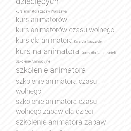
dziecięcych
kurs animatora zabaw Warszawa
kurs animatorów
kurs animatorów czasu wolnego
kurs dla animatora
Kurs dla Nauczycieli
kurs na animatora
Kursy dla Nauczycieli
Szkolenie Animacyjne
szkolenie animatora
szkolenie animatora czasu
wolnego
szkolenie animatora czasu
wolnego zabaw dla dzieci
szkolenie animatora zabaw