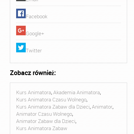
Facebook
Google+
Twitter
Zobacz również:
Kurs Animatora
,
Akademia Animatora
,
Kurs Animatora Czasu Wolnego
,
Kurs Animatora Zabaw dla Dzieci
,
Animator
,
Animator Czasu Wolnego
,
Animator Zabaw dla Dzieci
,
Kurs Animatora Zabaw