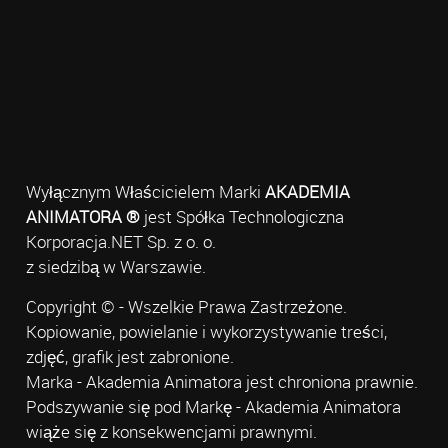
Wyłącznym Właścicielem Marki
AKADEMIA
ANIMATORA ®
jest Spółka Technologiczna
Korporacja.NET Sp. z o. o.
z siedzibą w Warszawie.
Copyright © - Wszelkie Prawa Zastrzeżone.
Kopiowanie, powielanie i wykorzystywanie treści,
zdjęć, grafik jest zabronione.
Marka - Akademia Animatora jest chroniona prawnie.
Podszywanie się pod Markę - Akademia Animatora
wiąże się z konsekwencjami prawnymi.