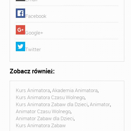
Facebook
Google+
Twitter
Zobacz również:
Kurs Animatora
,
Akademia Animatora
,
Kurs Animatora Czasu Wolnego
,
Kurs Animatora Zabaw dla Dzieci
,
Animator
,
Animator Czasu Wolnego
,
Animator Zabaw dla Dzieci
,
Kurs Animatora Zabaw