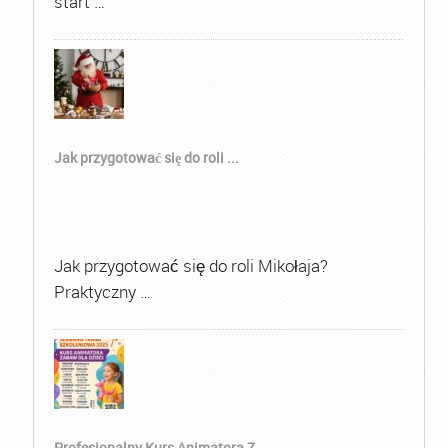
start …
Jak przygotować się do roli ...
Jak przygotować się do roli Mikołaja?
Praktyczny …
Profesjonalny Kurs Animatora Z...