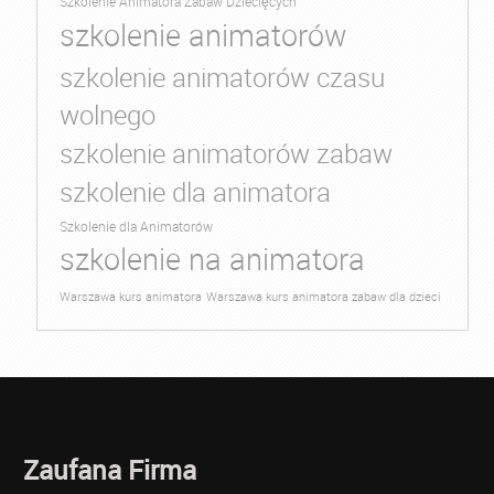
Szkolenie Animatora Zabaw Dziecięcych
szkolenie animatorów
szkolenie animatorów czasu
wolnego
szkolenie animatorów zabaw
szkolenie dla animatora
Szkolenie dla Animatorów
szkolenie na animatora
Warszawa kurs animatora
Warszawa kurs animatora zabaw dla dzieci
Zaufana Firma