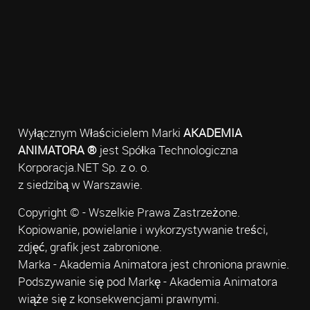
Wyłącznym Właścicielem Marki
AKADEMIA
ANIMATORA ®
jest Spółka Technologiczna
Korporacja.NET Sp. z o. o.
z siedzibą w Warszawie.
Copyright © - Wszelkie Prawa Zastrzeżone.
Kopiowanie, powielanie i wykorzystywanie treści,
zdjęć, grafik jest zabronione.
Marka - Akademia Animatora jest chroniona prawnie.
Podszywanie się pod Markę - Akademia Animatora
wiąże się z konsekwencjami prawnymi.