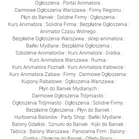
Ogłoszenia
:
Portal Animatora
:
Darmowe Ogłoszenia Warszawa
:
Firmy Regionu
:
Płyn do Baniek
:
Solidne Firmy
:
Ogłoszenia
:
Kurs Animatora
:
Solidna Firma
:
Bezpłatne Ogłoszenia
:
Animator Czasu Wolnego
:
Bezpłatne Ogłoszenia Warszawa
:
sklep animatora
:
Bańki Mydlane
:
Bezpłatne Ogłoszenia
:
Szkolenie Animatorów
:
Kurs Animatora
:
Gratka
:
Kurs Animatora Warszawa
:
Rumia
:
Kurs Animatora Poznań
:
Kurs Animatora Katowice
:
Kurs Animatora Zabaw
:
Firmy
:
Darmowe Ogłoszenia
:
Kupony Rabatowe
:
Ogłoszenia Warszawa
:
Płyn do Baniek Mydlanych
:
Darmowe Ogłoszenia Trójmiasto
:
Ogłoszenia Trójmiasto
:
Ogłoszenia
:
Solidne Firmy
:
Bezpłatne Ogłoszenia
:
Płyn do Baniek
:
Hurtownia Balonów
:
Party Shop
:
Bańki Mydlane
:
Balony Gdańsk
:
Sznurki do Baniek
:
Kijki do Baniek
:
Tablica
:
Balony Warszawa
:
Panorama Firm
:
Balony
:
Gratka
:
Obręcze do Baniek
:
Oferty Pracy
: