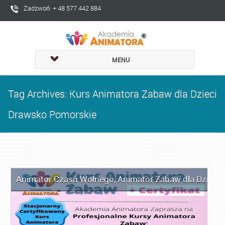
Zadzwoń + 48 577 442 884
MENU
Tag Archives: Kurs Animatora Zabaw dla Dzieci
Drawsko Pomorskie
Animator Czasu Wolnego
,
Animator Zabaw dla Dzieci
,