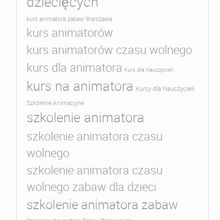
dziecięcych
kurs animatora zabaw Warszawa
kurs animatorów
kurs animatorów czasu wolnego
kurs dla animatora
Kurs dla Nauczycieli
kurs na animatora
Kursy dla Nauczycieli
Szkolenie Animacyjne
szkolenie animatora
szkolenie animatora czasu
wolnego
szkolenie animatora czasu
wolnego zabaw dla dzieci
szkolenie animatora zabaw