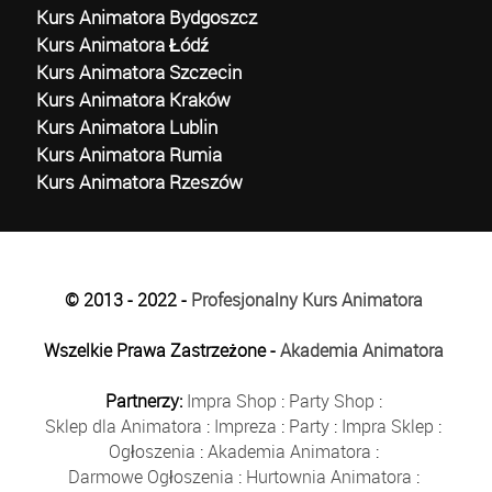
Kurs Animatora Bydgoszcz
Kurs Animatora Łódź
Kurs Animatora Szczecin
Kurs Animatora Kraków
Kurs Animatora Lublin
Kurs Animatora Rumia
Kurs Animatora Rzeszów
© 2013 - 2022 -
Profesjonalny Kurs Animatora
Wszelkie Prawa Zastrzeżone -
Akademia Animatora
Partnerzy:
Impra Shop
:
Party Shop
:
Sklep dla Animatora
:
Impreza
:
Party
:
Impra Sklep
:
Ogłoszenia
:
Akademia Animatora
:
Darmowe Ogłoszenia
:
Hurtownia Animatora
: