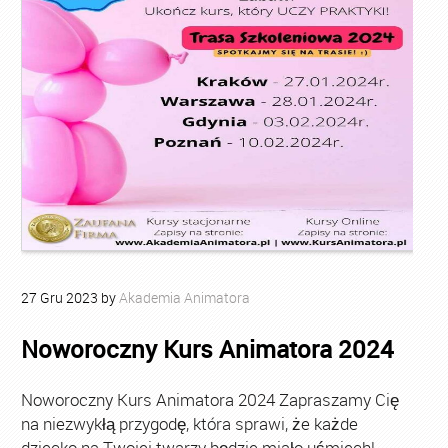
27
Gru
2023
by
Akademia Animatora
Noworoczny Kurs Animatora 2024
Noworoczny Kurs Animatora 2024 Zapraszamy Cię
na niezwykłą przygodę, która sprawi, że każde
dziecko na Twojej twarzy będzie miało uśmiech!