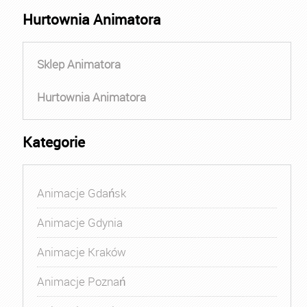
Hurtownia Animatora
Sklep Animatora
Hurtownia Animatora
Kategorie
Animacje Gdańsk
Animacje Gdynia
Animacje Kraków
Animacje Poznań