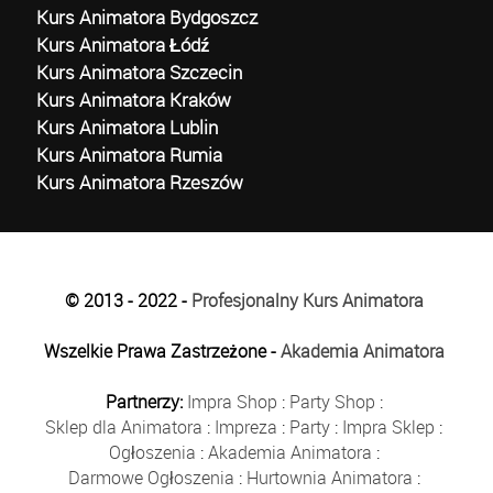
Kurs Animatora Bydgoszcz
Kurs Animatora Łódź
Kurs Animatora Szczecin
Kurs Animatora Kraków
Kurs Animatora Lublin
Kurs Animatora Rumia
Kurs Animatora Rzeszów
© 2013 - 2022 -
Profesjonalny Kurs Animatora
Wszelkie Prawa Zastrzeżone -
Akademia Animatora
Partnerzy:
Impra Shop
:
Party Shop
:
Sklep dla Animatora
:
Impreza
:
Party
:
Impra Sklep
:
Ogłoszenia
:
Akademia Animatora
:
Darmowe Ogłoszenia
:
Hurtownia Animatora
: