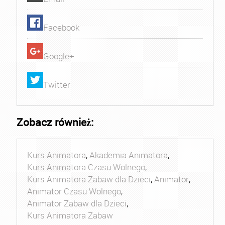
Facebook
Google+
Twitter
Zobacz również:
Kurs Animatora
,
Akademia Animatora
,
Kurs Animatora Czasu Wolnego
,
Kurs Animatora Zabaw dla Dzieci
,
Animator
,
Animator Czasu Wolnego
,
Animator Zabaw dla Dzieci
,
Kurs Animatora Zabaw