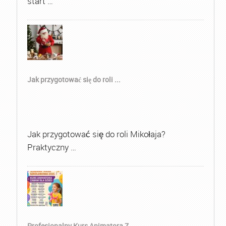
start …
Jak przygotować się do roli ...
Jak przygotować się do roli Mikołaja?
Praktyczny …
Profesjonalny Kurs Animatora Z...