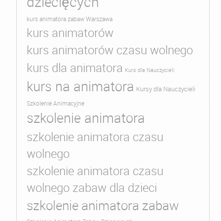
dziecięcych
kurs animatora zabaw Warszawa
kurs animatorów
kurs animatorów czasu wolnego
kurs dla animatora
Kurs dla Nauczycieli
kurs na animatora
Kursy dla Nauczycieli
Szkolenie Animacyjne
szkolenie animatora
szkolenie animatora czasu
wolnego
szkolenie animatora czasu
wolnego zabaw dla dzieci
szkolenie animatora zabaw