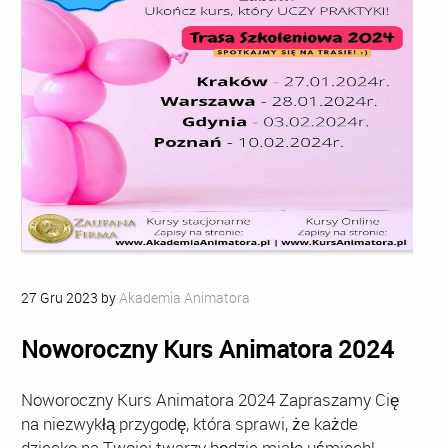
27
Gru
2023
by
Akademia Animatora
Noworoczny Kurs Animatora 2024
Noworoczny Kurs Animatora 2024 Zapraszamy Cię
na niezwykłą przygodę, która sprawi, że każde
dziecko na Twojej twarzy będzie miało uśmiech!