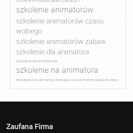
Szkolenie Animatora Zabaw Dziecięcych
szkolenie animatorów
szkolenie animatorów czasu
wolnego
szkolenie animatorów zabaw
szkolenie dla animatora
Szkolenie dla Animatorów
szkolenie na animatora
Warszawa kurs animatora
Warszawa kurs animatora zabaw dla dzieci
Zaufana Firma