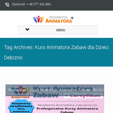
Zadzwoń + 48 577 442 884
MENU
Tag Archives: Kurs Animatora Zabaw dla Dzieci
Debrzno
Animator Czasu Wolnego
,
Animator Zabaw dla Dzieci
,