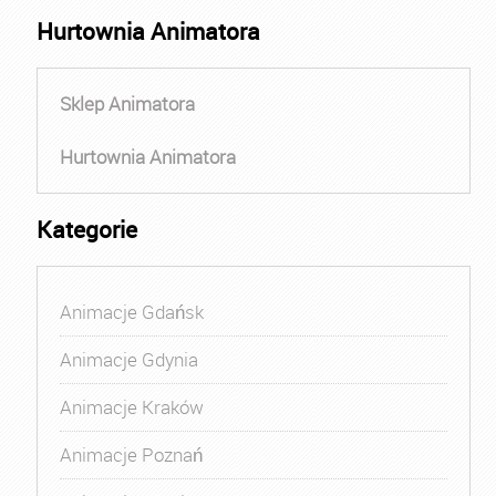
Hurtownia Animatora
Sklep Animatora
Hurtownia Animatora
Kategorie
Animacje Gdańsk
Animacje Gdynia
Animacje Kraków
Animacje Poznań