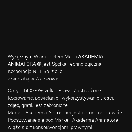
Wyłącznym Właścicielem Marki
AKADEMIA
ANIMATORA ®
jest Spółka Technologiczna
Korporacja.NET Sp. z o. o.
z siedzibą w Warszawie.
Copyright © - Wszelkie Prawa Zastrzeżone.
Kopiowanie, powielanie i wykorzystywanie treści,
zdjęć, grafik jest zabronione.
Marka - Akademia Animatora jest chroniona prawnie.
Podszywanie się pod Markę - Akademia Animatora
wiąże się z konsekwencjami prawnymi.