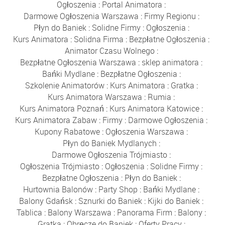
Ogłoszenia
:
Portal Animatora
:
Darmowe Ogłoszenia Warszawa
:
Firmy Regionu
:
Płyn do Baniek
:
Solidne Firmy
:
Ogłoszenia
:
Kurs Animatora
:
Solidna Firma
:
Bezpłatne Ogłoszenia
:
Animator Czasu Wolnego
:
Bezpłatne Ogłoszenia Warszawa
:
sklep animatora
:
Bańki Mydlane
:
Bezpłatne Ogłoszenia
:
Szkolenie Animatorów
:
Kurs Animatora
:
Gratka
:
Kurs Animatora Warszawa
:
Rumia
:
Kurs Animatora Poznań
:
Kurs Animatora Katowice
:
Kurs Animatora Zabaw
:
Firmy
:
Darmowe Ogłoszenia
:
Kupony Rabatowe
:
Ogłoszenia Warszawa
:
Płyn do Baniek Mydlanych
:
Darmowe Ogłoszenia Trójmiasto
:
Ogłoszenia Trójmiasto
:
Ogłoszenia
:
Solidne Firmy
:
Bezpłatne Ogłoszenia
:
Płyn do Baniek
:
Hurtownia Balonów
:
Party Shop
:
Bańki Mydlane
:
Balony Gdańsk
:
Sznurki do Baniek
:
Kijki do Baniek
:
Tablica
:
Balony Warszawa
:
Panorama Firm
:
Balony
:
Gratka
:
Obręcze do Baniek
:
Oferty Pracy
: