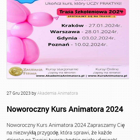
27
Gru
2023
by
Akademia Animatora
Noworoczny Kurs Animatora 2024
Noworoczny Kurs Animatora 2024 Zapraszamy Cię
na niezwykłą przygodę, która sprawi, że każde
dziecko na Twojej twarzy będzie miało uśmiech!