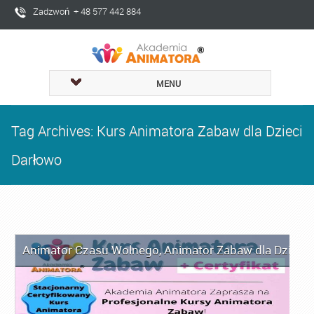
Zadzwoń + 48 577 442 884
MENU
Tag Archives: Kurs Animatora Zabaw dla Dzieci
Darłowo
Animator Czasu Wolnego
,
Animator Zabaw dla Dzieci
,