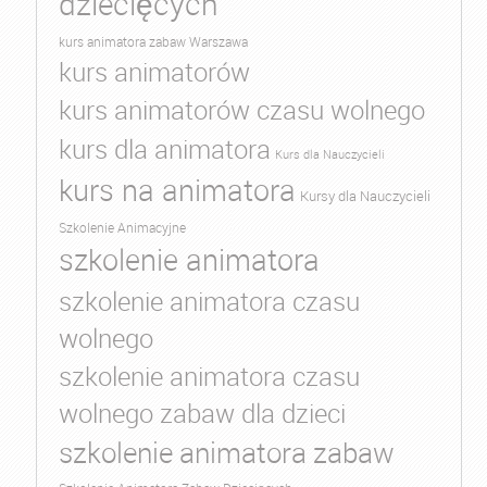
dziecięcych
kurs animatora zabaw Warszawa
kurs animatorów
kurs animatorów czasu wolnego
kurs dla animatora
Kurs dla Nauczycieli
kurs na animatora
Kursy dla Nauczycieli
Szkolenie Animacyjne
szkolenie animatora
szkolenie animatora czasu
wolnego
szkolenie animatora czasu
wolnego zabaw dla dzieci
szkolenie animatora zabaw