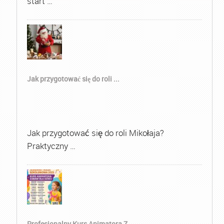
start …
Jak przygotować się do roli ...
Jak przygotować się do roli Mikołaja?
Praktyczny …
Profesjonalny Kurs Animatora Z...