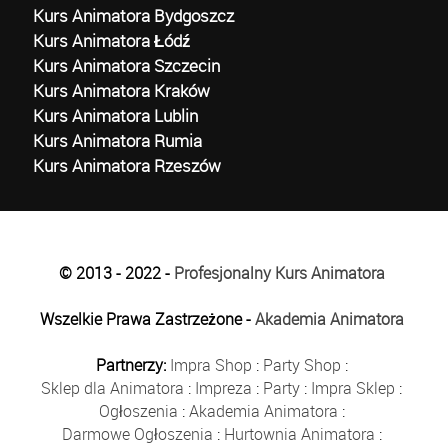
Kurs Animatora Bydgoszcz
Kurs Animatora Łódź
Kurs Animatora Szczecin
Kurs Animatora Kraków
Kurs Animatora Lublin
Kurs Animatora Rumia
Kurs Animatora Rzeszów
© 2013 - 2022 -
Profesjonalny Kurs Animatora
Wszelkie Prawa Zastrzeżone -
Akademia Animatora
Partnerzy:
Impra Shop
:
Party Shop
:
Sklep dla Animatora
:
Impreza
:
Party
:
Impra Sklep
:
Ogłoszenia
:
Akademia Animatora
:
Darmowe Ogłoszenia
:
Hurtownia Animatora
: