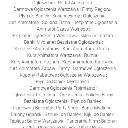
Ogłoszenia
:
Portal Animatora
:
Darmowe Ogłoszenia Warszawa
:
Firmy Regionu
:
Płyn do Baniek
:
Solidne Firmy
:
Ogłoszenia
:
Kurs Animatora
:
Solidna Firma
:
Bezpłatne Ogłoszenia
:
Animator Czasu Wolnego
:
Bezpłatne Ogłoszenia Warszawa
:
sklep animatora
:
Bańki Mydlane
:
Bezpłatne Ogłoszenia
:
Szkolenie Animatorów
:
Kurs Animatora
:
Gratka
:
Kurs Animatora Warszawa
:
Rumia
:
Kurs Animatora Poznań
:
Kurs Animatora Katowice
:
Kurs Animatora Zabaw
:
Firmy
:
Darmowe Ogłoszenia
:
Kupony Rabatowe
:
Ogłoszenia Warszawa
:
Płyn do Baniek Mydlanych
:
Darmowe Ogłoszenia Trójmiasto
:
Ogłoszenia Trójmiasto
:
Ogłoszenia
:
Solidne Firmy
:
Bezpłatne Ogłoszenia
:
Płyn do Baniek
:
Hurtownia Balonów
:
Party Shop
:
Bańki Mydlane
:
Balony Gdańsk
:
Sznurki do Baniek
:
Kijki do Baniek
:
Tablica
:
Balony Warszawa
:
Panorama Firm
:
Balony
:
Gratka
:
Obręcze do Baniek
:
Oferty Pracy
: