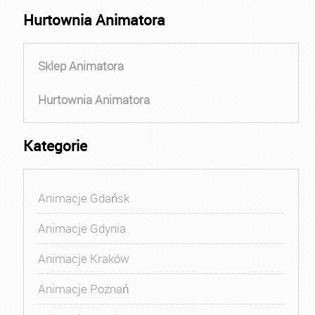
Hurtownia Animatora
Sklep Animatora
Hurtownia Animatora
Kategorie
Animacje Gdańsk
Animacje Gdynia
Animacje Kraków
Animacje Poznań