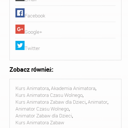
Facebook
Google+
Twitter
Zobacz również:
Kurs Animatora
,
Akademia Animatora
,
Kurs Animatora Czasu Wolnego
,
Kurs Animatora Zabaw dla Dzieci
,
Animator
,
Animator Czasu Wolnego
,
Animator Zabaw dla Dzieci
,
Kurs Animatora Zabaw