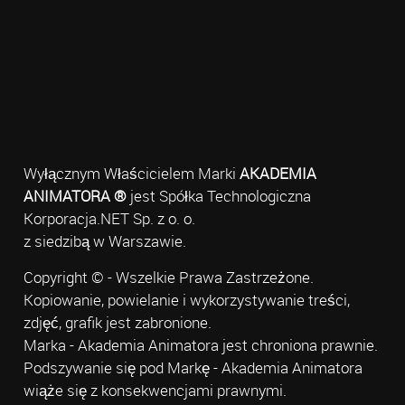
Wyłącznym Właścicielem Marki
AKADEMIA
ANIMATORA ®
jest Spółka Technologiczna
Korporacja.NET Sp. z o. o.
z siedzibą w Warszawie.
Copyright © - Wszelkie Prawa Zastrzeżone.
Kopiowanie, powielanie i wykorzystywanie treści,
zdjęć, grafik jest zabronione.
Marka - Akademia Animatora jest chroniona prawnie.
Podszywanie się pod Markę - Akademia Animatora
wiąże się z konsekwencjami prawnymi.