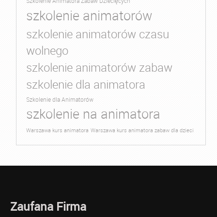
Szkolenie Animatora Zabaw Dziecięcych
szkolenie animatorów
szkolenie animatorów czasu
wolnego
szkolenie animatorów zabaw
szkolenie dla animatora
Szkolenie dla Animatorów
szkolenie na animatora
Warszawa kurs animatora
Warszawa kurs animatora zabaw dla dzieci
Zaufana Firma