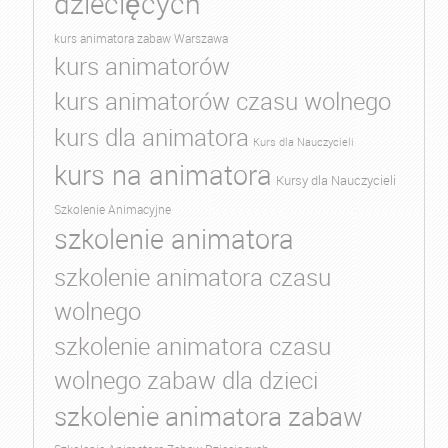
dziecięcych
kurs animatora zabaw Warszawa
kurs animatorów
kurs animatorów czasu wolnego
kurs dla animatora
Kurs dla Nauczycieli
kurs na animatora
Kursy dla Nauczycieli
Szkolenie Animacyjne
szkolenie animatora
szkolenie animatora czasu
wolnego
szkolenie animatora czasu
wolnego zabaw dla dzieci
szkolenie animatora zabaw