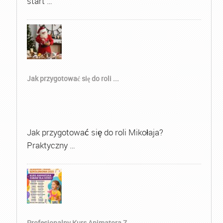
start …
Jak przygotować się do roli ...
Jak przygotować się do roli Mikołaja?
Praktyczny …
Profesjonalny Kurs Animatora Z...