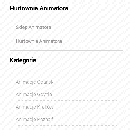
Hurtownia Animatora
Sklep Animatora
Hurtownia Animatora
Kategorie
Animacje Gdańsk
Animacje Gdynia
Animacje Kraków
Animacje Poznań