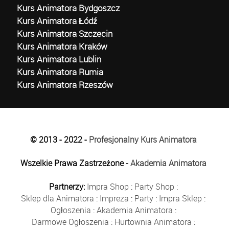
Kurs Animatora Bydgoszcz
Kurs Animatora Łódź
Kurs Animatora Szczecin
Kurs Animatora Kraków
Kurs Animatora Lublin
Kurs Animatora Rumia
Kurs Animatora Rzeszów
© 2013 - 2022 -
Profesjonalny Kurs Animatora
Wszelkie Prawa Zastrzeżone -
Akademia Animatora
Partnerzy:
Impra Shop
:
Party Shop
:
Sklep dla Animatora
:
Impreza
:
Party
:
Impra Sklep
:
Ogłoszenia
:
Akademia Animatora
:
Darmowe Ogłoszenia
:
Hurtownia Animatora
: