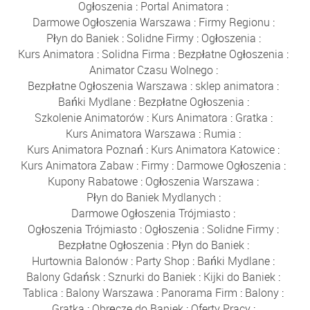
Ogłoszenia
:
Portal Animatora
:
Darmowe Ogłoszenia Warszawa
:
Firmy Regionu
:
Płyn do Baniek
:
Solidne Firmy
:
Ogłoszenia
:
Kurs Animatora
:
Solidna Firma
:
Bezpłatne Ogłoszenia
:
Animator Czasu Wolnego
:
Bezpłatne Ogłoszenia Warszawa
:
sklep animatora
:
Bańki Mydlane
:
Bezpłatne Ogłoszenia
:
Szkolenie Animatorów
:
Kurs Animatora
:
Gratka
:
Kurs Animatora Warszawa
:
Rumia
:
Kurs Animatora Poznań
:
Kurs Animatora Katowice
:
Kurs Animatora Zabaw
:
Firmy
:
Darmowe Ogłoszenia
:
Kupony Rabatowe
:
Ogłoszenia Warszawa
:
Płyn do Baniek Mydlanych
:
Darmowe Ogłoszenia Trójmiasto
:
Ogłoszenia Trójmiasto
:
Ogłoszenia
:
Solidne Firmy
:
Bezpłatne Ogłoszenia
:
Płyn do Baniek
:
Hurtownia Balonów
:
Party Shop
:
Bańki Mydlane
:
Balony Gdańsk
:
Sznurki do Baniek
:
Kijki do Baniek
:
Tablica
:
Balony Warszawa
:
Panorama Firm
:
Balony
:
Gratka
:
Obręcze do Baniek
:
Oferty Pracy
: