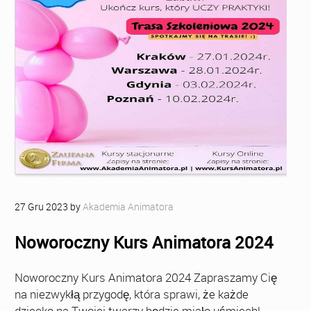
27
Gru
2023
by
Akademia Animatora
Noworoczny Kurs Animatora 2024
Noworoczny Kurs Animatora 2024 Zapraszamy Cię
na niezwykłą przygodę, która sprawi, że każde
dziecko na Twojej twarzy będzie miało uśmiech!