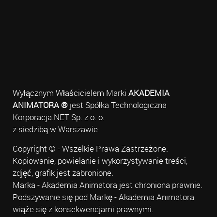
Wyłącznym Właścicielem Marki
AKADEMIA
ANIMATORA ®
jest Spółka Technologiczna
Korporacja.NET Sp. z o. o.
z siedzibą w Warszawie.
Copyright © - Wszelkie Prawa Zastrzeżone.
Kopiowanie, powielanie i wykorzystywanie treści,
zdjęć, grafik jest zabronione.
Marka - Akademia Animatora jest chroniona prawnie.
Podszywanie się pod Markę - Akademia Animatora
wiąże się z konsekwencjami prawnymi.