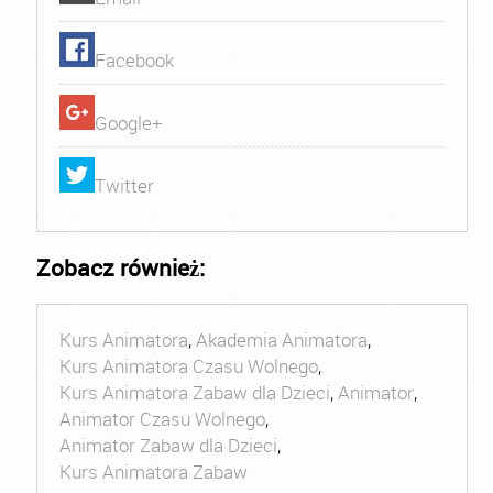
Facebook
Google+
Twitter
Zobacz również:
Kurs Animatora
,
Akademia Animatora
,
Kurs Animatora Czasu Wolnego
,
Kurs Animatora Zabaw dla Dzieci
,
Animator
,
Animator Czasu Wolnego
,
Animator Zabaw dla Dzieci
,
Kurs Animatora Zabaw