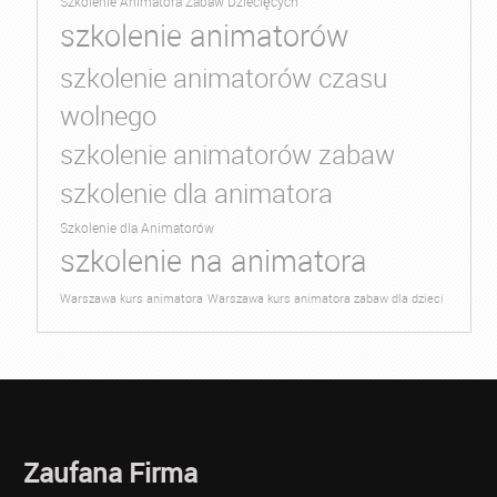
Szkolenie Animatora Zabaw Dziecięcych
szkolenie animatorów
szkolenie animatorów czasu
wolnego
szkolenie animatorów zabaw
szkolenie dla animatora
Szkolenie dla Animatorów
szkolenie na animatora
Warszawa kurs animatora
Warszawa kurs animatora zabaw dla dzieci
Zaufana Firma