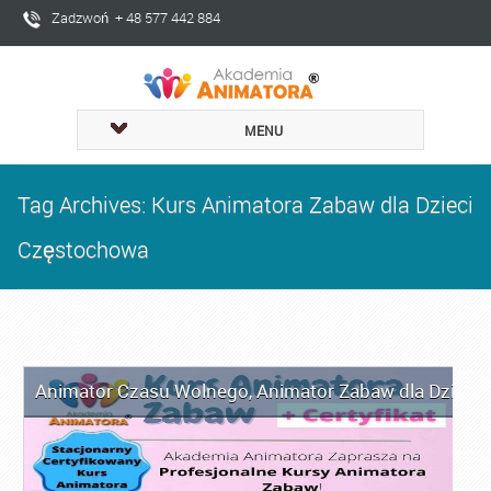
Zadzwoń + 48 577 442 884
MENU
Tag Archives: Kurs Animatora Zabaw dla Dzieci
Częstochowa
Animator Czasu Wolnego
,
Animator Zabaw dla Dzieci
,