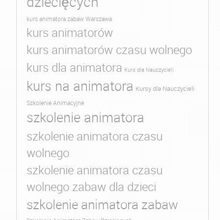
dziecięcych
kurs animatora zabaw Warszawa
kurs animatorów
kurs animatorów czasu wolnego
kurs dla animatora
Kurs dla Nauczycieli
kurs na animatora
Kursy dla Nauczycieli
Szkolenie Animacyjne
szkolenie animatora
szkolenie animatora czasu
wolnego
szkolenie animatora czasu
wolnego zabaw dla dzieci
szkolenie animatora zabaw