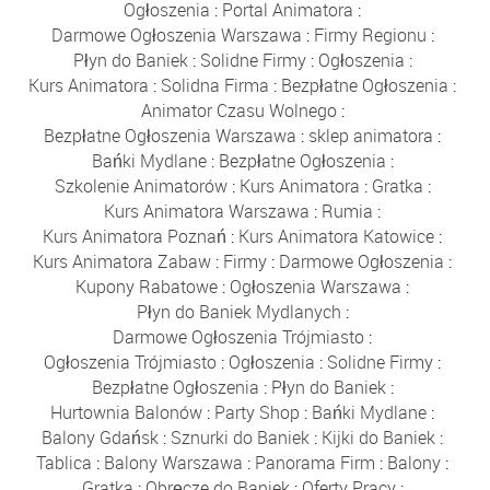
Ogłoszenia
:
Portal Animatora
:
Darmowe Ogłoszenia Warszawa
:
Firmy Regionu
:
Płyn do Baniek
:
Solidne Firmy
:
Ogłoszenia
:
Kurs Animatora
:
Solidna Firma
:
Bezpłatne Ogłoszenia
:
Animator Czasu Wolnego
:
Bezpłatne Ogłoszenia Warszawa
:
sklep animatora
:
Bańki Mydlane
:
Bezpłatne Ogłoszenia
:
Szkolenie Animatorów
:
Kurs Animatora
:
Gratka
:
Kurs Animatora Warszawa
:
Rumia
:
Kurs Animatora Poznań
:
Kurs Animatora Katowice
:
Kurs Animatora Zabaw
:
Firmy
:
Darmowe Ogłoszenia
:
Kupony Rabatowe
:
Ogłoszenia Warszawa
:
Płyn do Baniek Mydlanych
:
Darmowe Ogłoszenia Trójmiasto
:
Ogłoszenia Trójmiasto
:
Ogłoszenia
:
Solidne Firmy
:
Bezpłatne Ogłoszenia
:
Płyn do Baniek
:
Hurtownia Balonów
:
Party Shop
:
Bańki Mydlane
:
Balony Gdańsk
:
Sznurki do Baniek
:
Kijki do Baniek
:
Tablica
:
Balony Warszawa
:
Panorama Firm
:
Balony
:
Gratka
:
Obręcze do Baniek
:
Oferty Pracy
: