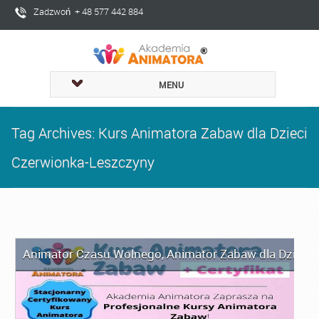
Zadzwoń + 48 577 442 884
MENU
Tag Archives: Kurs Animatora Zabaw dla Dzieci
Czerwionka-Leszczyny
Animator Czasu Wolnego
,
Animator Zabaw dla Dzieci
,