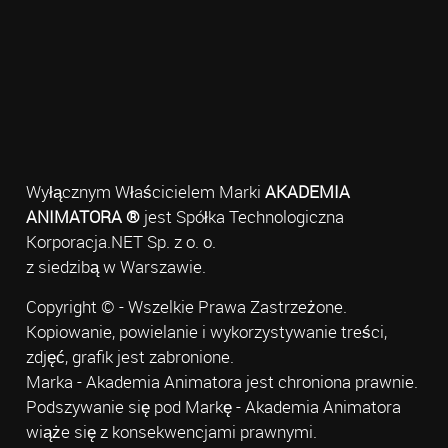
Wyłącznym Właścicielem Marki
AKADEMIA
ANIMATORA ®
jest Spółka Technologiczna
Korporacja.NET Sp. z o. o.
z siedzibą w Warszawie.
Copyright © - Wszelkie Prawa Zastrzeżone.
Kopiowanie, powielanie i wykorzystywanie treści,
zdjęć, grafik jest zabronione.
Marka - Akademia Animatora jest chroniona prawnie.
Podszywanie się pod Markę - Akademia Animatora
wiąże się z konsekwencjami prawnymi.