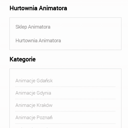
Hurtownia Animatora
Sklep Animatora
Hurtownia Animatora
Kategorie
Animacje Gdańsk
Animacje Gdynia
Animacje Kraków
Animacje Poznań