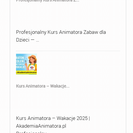
Profesjonalny Kurs Animatora Zabaw dla
Dzieci — …
Kurs Animatora – Wakacje...
Kurs Animatora – Wakacje 2025 |
AkademiaAnimatora.pl