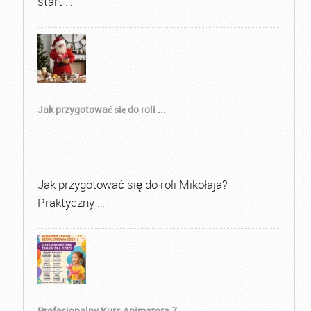
start …
Jak przygotować się do roli ...
Jak przygotować się do roli Mikołaja?
Praktyczny …
Profesjonalny Kurs Animatora Z...