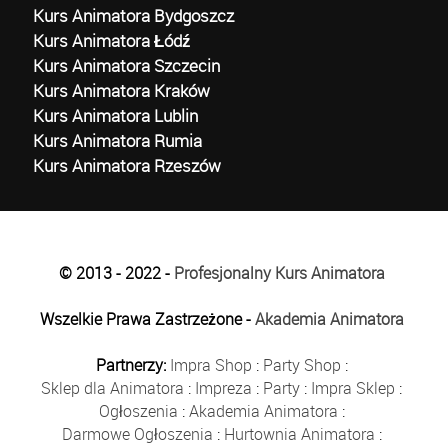
Kurs Animatora Bydgoszcz
Kurs Animatora Łódź
Kurs Animatora Szczecin
Kurs Animatora Kraków
Kurs Animatora Lublin
Kurs Animatora Rumia
Kurs Animatora Rzeszów
© 2013 - 2022 -
Profesjonalny Kurs Animatora
Wszelkie Prawa Zastrzeżone -
Akademia Animatora
Partnerzy:
Impra Shop
:
Party Shop
:
Sklep dla Animatora
:
Impreza
:
Party
:
Impra Sklep
:
Ogłoszenia
:
Akademia Animatora
:
Darmowe Ogłoszenia
:
Hurtownia Animatora
: