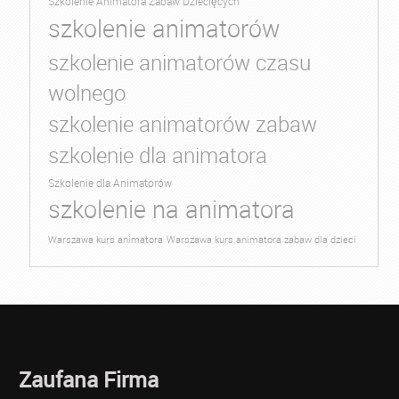
Szkolenie Animatora Zabaw Dziecięcych
szkolenie animatorów
szkolenie animatorów czasu
wolnego
szkolenie animatorów zabaw
szkolenie dla animatora
Szkolenie dla Animatorów
szkolenie na animatora
Warszawa kurs animatora
Warszawa kurs animatora zabaw dla dzieci
Zaufana Firma