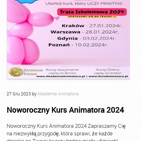
27
Gru
2023
by
Akademia Animatora
Noworoczny Kurs Animatora 2024
Noworoczny Kurs Animatora 2024 Zapraszamy Cię
na niezwykłą przygodę, która sprawi, że każde
dziecko na Twojej twarzy będzie miało uśmiech!