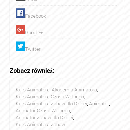
Facebook
Google+
Twitter
Zobacz również:
Kurs Animatora
,
Akademia Animatora
,
Kurs Animatora Czasu Wolnego
,
Kurs Animatora Zabaw dla Dzieci
,
Animator
,
Animator Czasu Wolnego
,
Animator Zabaw dla Dzieci
,
Kurs Animatora Zabaw