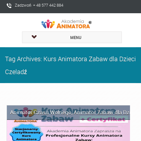
Zadzwoń + 48 577 442 884
MENU
Tag Archives: Kurs Animatora Zabaw dla Dzieci
Czeladź
Animator Czasu Wolnego
,
Animator Zabaw dla Dzieci
,