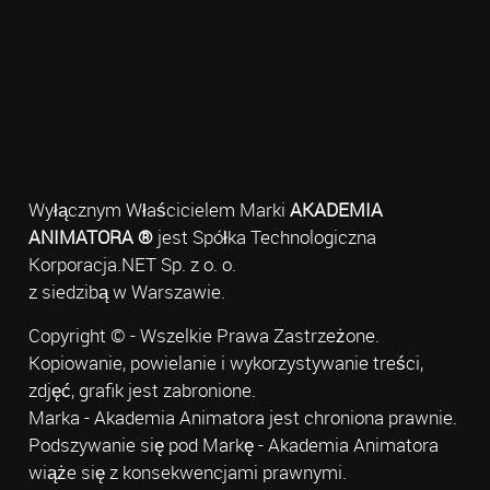
Wyłącznym Właścicielem Marki
AKADEMIA
ANIMATORA ®
jest Spółka Technologiczna
Korporacja.NET Sp. z o. o.
z siedzibą w Warszawie.
Copyright © - Wszelkie Prawa Zastrzeżone.
Kopiowanie, powielanie i wykorzystywanie treści,
zdjęć, grafik jest zabronione.
Marka - Akademia Animatora jest chroniona prawnie.
Podszywanie się pod Markę - Akademia Animatora
wiąże się z konsekwencjami prawnymi.