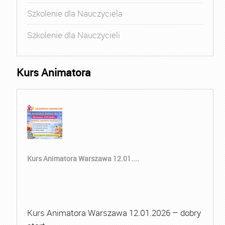
Szkolenie dla Nauczyciela
Szkolenie dla Nauczycieli
Kurs Animatora
Kurs Animatora Warszawa 12.01....
Kurs Animatora Warszawa 12.01.2026 – dobry