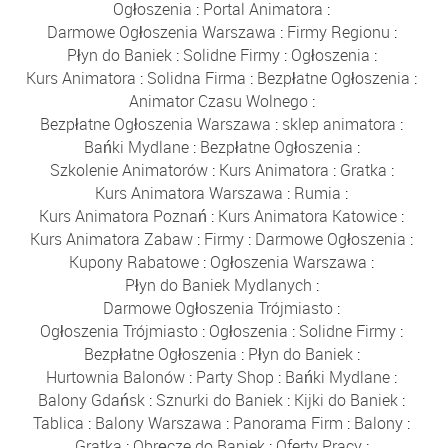
Ogłoszenia
:
Portal Animatora
:
Darmowe Ogłoszenia Warszawa
:
Firmy Regionu
:
Płyn do Baniek
:
Solidne Firmy
:
Ogłoszenia
:
Kurs Animatora
:
Solidna Firma
:
Bezpłatne Ogłoszenia
:
Animator Czasu Wolnego
:
Bezpłatne Ogłoszenia Warszawa
:
sklep animatora
:
Bańki Mydlane
:
Bezpłatne Ogłoszenia
:
Szkolenie Animatorów
:
Kurs Animatora
:
Gratka
:
Kurs Animatora Warszawa
:
Rumia
:
Kurs Animatora Poznań
:
Kurs Animatora Katowice
:
Kurs Animatora Zabaw
:
Firmy
:
Darmowe Ogłoszenia
:
Kupony Rabatowe
:
Ogłoszenia Warszawa
:
Płyn do Baniek Mydlanych
:
Darmowe Ogłoszenia Trójmiasto
:
Ogłoszenia Trójmiasto
:
Ogłoszenia
:
Solidne Firmy
:
Bezpłatne Ogłoszenia
:
Płyn do Baniek
:
Hurtownia Balonów
:
Party Shop
:
Bańki Mydlane
:
Balony Gdańsk
:
Sznurki do Baniek
:
Kijki do Baniek
:
Tablica
:
Balony Warszawa
:
Panorama Firm
:
Balony
:
Gratka
:
Obręcze do Baniek
:
Oferty Pracy
: