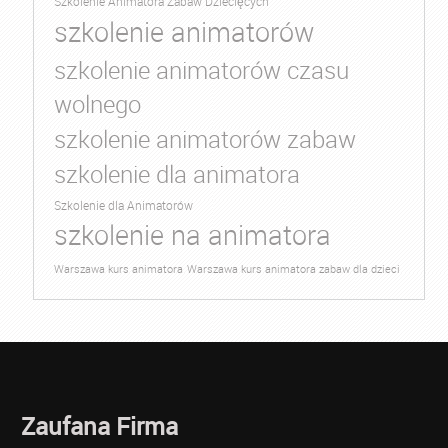
Szkolenie Animatora Zabaw Dziecięcych
szkolenie animatorów
szkolenie animatorów czasu
wolnego
szkolenie animatorów zabaw
szkolenie dla animatora
Szkolenie dla Animatorów
szkolenie na animatora
Warszawa kurs animatora
Warszawa kurs animatora zabaw dla dzieci
Zaufana Firma