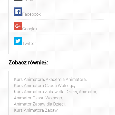
Facebook
Google+
Twitter
Zobacz również:
Kurs Animatora
,
Akademia Animatora
,
Kurs Animatora Czasu Wolnego
,
Kurs Animatora Zabaw dla Dzieci
,
Animator
,
Animator Czasu Wolnego
,
Animator Zabaw dla Dzieci
,
Kurs Animatora Zabaw