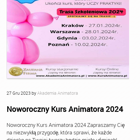
27
Gru
2023
by
Akademia Animatora
Noworoczny Kurs Animatora 2024
Noworoczny Kurs Animatora 2024 Zapraszamy Cię
na niezwykłą przygodę, która sprawi, że każde
dziecko na Twojej twarzy będzie miało uśmiech!