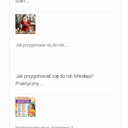
start …
Jak przygotować się do roli ...
Jak przygotować się do roli Mikołaja?
Praktyczny …
Profesjonalny Kurs Animatora Z...