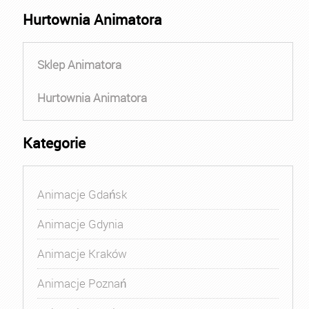
Hurtownia Animatora
Sklep Animatora
Hurtownia Animatora
Kategorie
Animacje Gdańsk
Animacje Gdynia
Animacje Kraków
Animacje Poznań