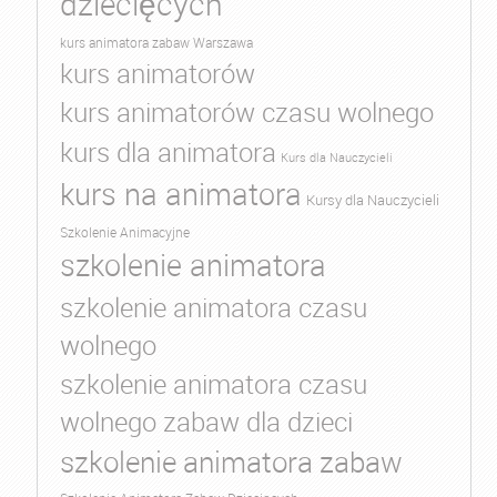
dziecięcych
kurs animatora zabaw Warszawa
kurs animatorów
kurs animatorów czasu wolnego
kurs dla animatora
Kurs dla Nauczycieli
kurs na animatora
Kursy dla Nauczycieli
Szkolenie Animacyjne
szkolenie animatora
szkolenie animatora czasu
wolnego
szkolenie animatora czasu
wolnego zabaw dla dzieci
szkolenie animatora zabaw