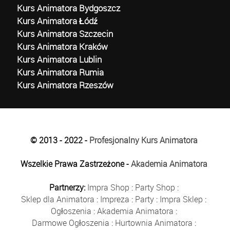
Kurs Animatora Bydgoszcz
Kurs Animatora Łódź
Kurs Animatora Szczecin
Kurs Animatora Kraków
Kurs Animatora Lublin
Kurs Animatora Rumia
Kurs Animatora Rzeszów
© 2013 - 2022 -
Profesjonalny Kurs Animatora
Wszelkie Prawa Zastrzeżone -
Akademia Animatora
Partnerzy:
Impra Shop
:
Party Shop
:
Sklep dla Animatora
:
Impreza
:
Party
:
Impra Sklep
:
Ogłoszenia
:
Akademia Animatora
:
Darmowe Ogłoszenia
:
Hurtownia Animatora
: