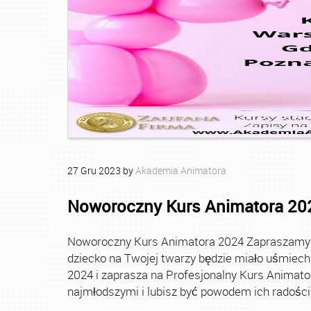
27
Gru
2023
by
Akademia Animatora
Noworoczny Kurs Animatora 20
Noworoczny Kurs Animatora 2024 Zapraszamy Ci
dziecko na Twojej twarzy będzie miało uśmie
2024 i zaprasza na Profesjonalny Kurs Animato
najmłodszymi i lubisz być powodem ich radości, t