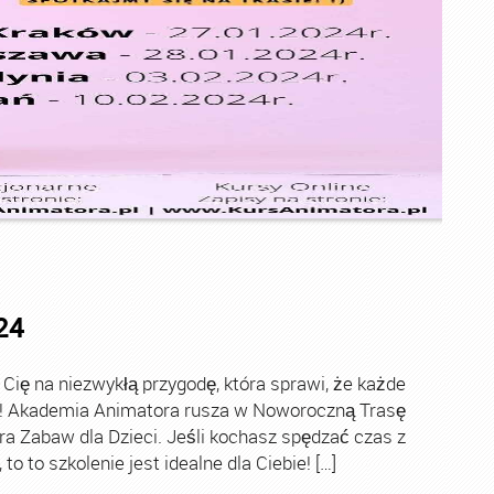
24
ę na niezwykłą przygodę, która sprawi, że każde
ch! Akademia Animatora rusza w Noworoczną Trasę
ra Zabaw dla Dzieci. Jeśli kochasz spędzać czas z
o to szkolenie jest idealne dla Ciebie! […]