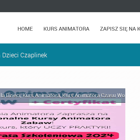
HOME
KURS ANIMATORA
ZAPISZ SIĘ NA 
 Dzieci Czaplinek
la Dzieci
,
Kurs Animatora
,
Kurs Animatora Czasu Wolnego