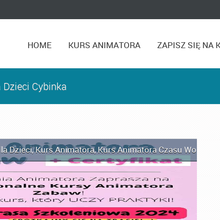
HOME
KURS ANIMATORA
ZAPISZ SIĘ NA 
 Dzieci Cybinka
la Dzieci
,
Kurs Animatora
,
Kurs Animatora Czasu Wolnego