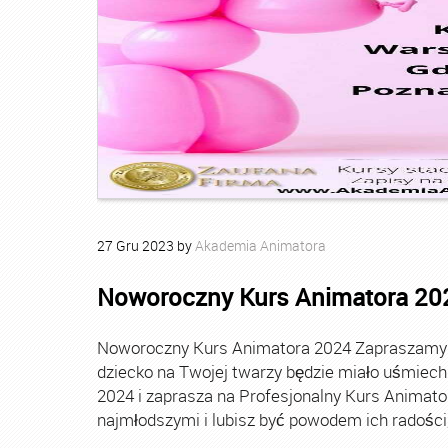
27
Gru
2023
by
Akademia Animatora
Noworoczny Kurs Animatora 20
Noworoczny Kurs Animatora 2024 Zapraszamy Ci
dziecko na Twojej twarzy będzie miało uśmie
2024 i zaprasza na Profesjonalny Kurs Animato
najmłodszymi i lubisz być powodem ich radości, t