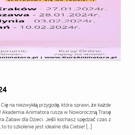
24
ę na niezwykłą przygodę, która sprawi, że każde
ch! Akademia Animatora rusza w Noworoczną Trasę
ra Zabaw dla Dzieci. Jeśli kochasz spędzać czas z
o to szkolenie jest idealne dla Ciebie! […]