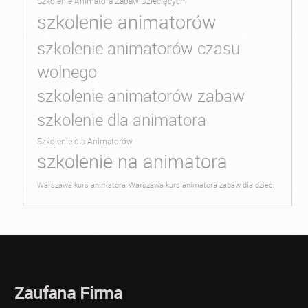
Szkolenie Animatora Zabaw Dziecięcych
szkolenie animatorów
szkolenie animatorów czasu
wolnego
szkolenie animatorów zabaw
szkolenie dla animatora
Szkolenie dla Animatorów
szkolenie na animatora
Warszawa kurs animatora
Warszawa kurs animatora zabaw dla dzieci
Zaufana Firma