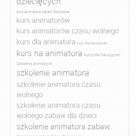
dziecięcych
kurs animatora zabaw Warszawa
kurs animatorów
kurs animatorów czasu wolnego
kurs dla animatora
Kurs dla Nauczycieli
kurs na animatora
Kursy dla Nauczycieli
Szkolenie Animacyjne
szkolenie animatora
szkolenie animatora czasu
wolnego
szkolenie animatora czasu
wolnego zabaw dla dzieci
szkolenie animatora zabaw