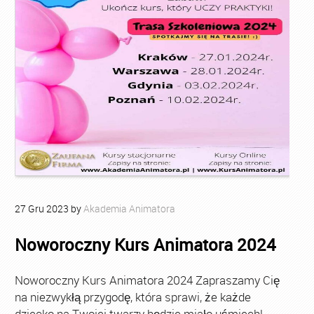
27
Gru
2023
by
Akademia Animatora
Noworoczny Kurs Animatora 2024
Noworoczny Kurs Animatora 2024 Zapraszamy Cię
na niezwykłą przygodę, która sprawi, że każde
dziecko na Twojej twarzy będzie miało uśmiech!