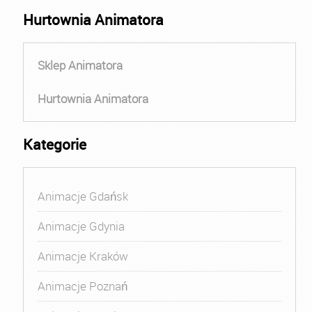
Hurtownia Animatora
Sklep Animatora
Hurtownia Animatora
Kategorie
Animacje Gdańsk
Animacje Gdynia
Animacje Kraków
Animacje Poznań