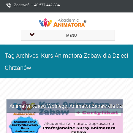
Zadzwoń + 48 577 442 884
MENU
Tag Archives: Kurs Animatora Zabaw dla Dzieci
Chrzanów
Animator Czasu Wolnego
,
Animator Zabaw dla Dzieci
,