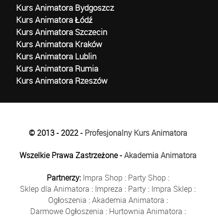
Kurs Animatora Bydgoszcz
Kurs Animatora Łódź
Kurs Animatora Szczecin
Kurs Animatora Kraków
Kurs Animatora Lublin
Kurs Animatora Rumia
Kurs Animatora Rzeszów
© 2013 - 2022 -
Profesjonalny Kurs Animatora
Wszelkie Prawa Zastrzeżone -
Akademia Animatora
Partnerzy:
Impra Shop
:
Party Shop
:
Sklep dla Animatora
:
Impreza
:
Party
:
Impra Sklep
:
Ogłoszenia
:
Akademia Animatora
:
Darmowe Ogłoszenia
:
Hurtownia Animatora
: