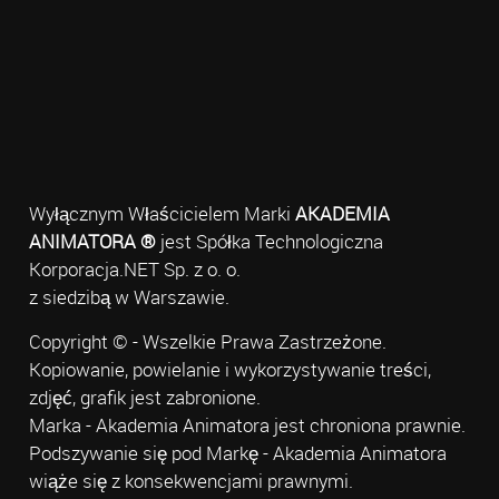
Wyłącznym Właścicielem Marki
AKADEMIA
ANIMATORA ®
jest Spółka Technologiczna
Korporacja.NET Sp. z o. o.
z siedzibą w Warszawie.
Copyright © - Wszelkie Prawa Zastrzeżone.
Kopiowanie, powielanie i wykorzystywanie treści,
zdjęć, grafik jest zabronione.
Marka - Akademia Animatora jest chroniona prawnie.
Podszywanie się pod Markę - Akademia Animatora
wiąże się z konsekwencjami prawnymi.