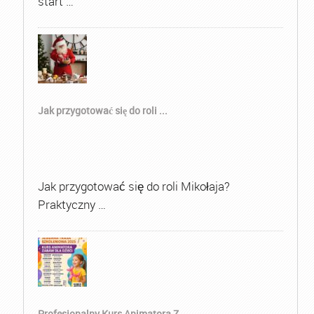
start …
Jak przygotować się do roli ...
Jak przygotować się do roli Mikołaja?
Praktyczny …
Profesjonalny Kurs Animatora Z...