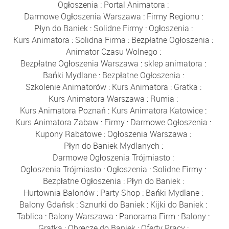
Ogłoszenia
:
Portal Animatora
:
Darmowe Ogłoszenia Warszawa
:
Firmy Regionu
:
Płyn do Baniek
:
Solidne Firmy
:
Ogłoszenia
:
Kurs Animatora
:
Solidna Firma
:
Bezpłatne Ogłoszenia
:
Animator Czasu Wolnego
:
Bezpłatne Ogłoszenia Warszawa
:
sklep animatora
:
Bańki Mydlane
:
Bezpłatne Ogłoszenia
:
Szkolenie Animatorów
:
Kurs Animatora
:
Gratka
:
Kurs Animatora Warszawa
:
Rumia
:
Kurs Animatora Poznań
:
Kurs Animatora Katowice
:
Kurs Animatora Zabaw
:
Firmy
:
Darmowe Ogłoszenia
:
Kupony Rabatowe
:
Ogłoszenia Warszawa
:
Płyn do Baniek Mydlanych
:
Darmowe Ogłoszenia Trójmiasto
:
Ogłoszenia Trójmiasto
:
Ogłoszenia
:
Solidne Firmy
:
Bezpłatne Ogłoszenia
:
Płyn do Baniek
:
Hurtownia Balonów
:
Party Shop
:
Bańki Mydlane
:
Balony Gdańsk
:
Sznurki do Baniek
:
Kijki do Baniek
:
Tablica
:
Balony Warszawa
:
Panorama Firm
:
Balony
:
Gratka
:
Obręcze do Baniek
:
Oferty Pracy
: