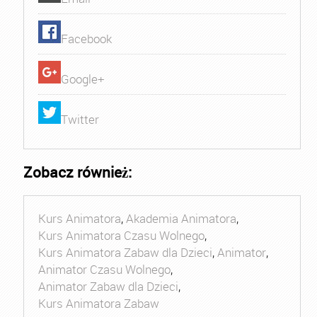
Facebook
Google+
Twitter
Zobacz również:
Kurs Animatora
,
Akademia Animatora
,
Kurs Animatora Czasu Wolnego
,
Kurs Animatora Zabaw dla Dzieci
,
Animator
,
Animator Czasu Wolnego
,
Animator Zabaw dla Dzieci
,
Kurs Animatora Zabaw