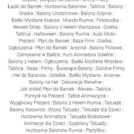
Łapki do Baniek
:
Hurtownia Balonów
:
Tablica
:
Balony
:
Gratka
:
Balony Urodzinowe
:
Balony Gdynia
:
Bańki Mydlane Kraków
:
Miasto Rumia
:
Fotobudka
:
Wesele Sklep
:
Balony z Helem Warszawa
:
Gratka
:
Tablica
:
Halloween
:
Balony Rumia
:
Auto Moto
:
Prezent
:
Płyn do Baniek
:
Baza Firm
:
Gratka
:
Ogłoszenia
:
Płyn do Baniek
:
Anonse
:
Balony Foliowe
:
Zamykanie w Bańce
:
Kurs Animatora Gdańsk
:
Balony z Helem
:
Ogłoszenia
:
Bańki Mydlane Wrocław
:
Tablica
:
Reda
:
Firmy
:
Świecące Balony
:
Solidne Firmy
:
Hel do Balonów
:
Gdańsk
:
Bańki Mydlane
:
Anonse
:
Balony na Hel
:
Dekoracje Weselne
:
Jak zrobić Płyn do Baniek
:
Wesele
:
Tablica
:
Pomysł na Prezent
:
Tańce Animacyjne
:
Wyjątkowy Prezent
:
Balony z Helem Rumia
:
Tatuaże
:
Balony Katowice
:
Wzory Tatuaży
:
Tatuaże dla Dzieci
:
Hurtownia Animatora
:
Tatuaże Brokatowe
:
Animacje dla Dzieci
:
Szablony Tatuaży
:
Hurtownia Balonów Rumia
:
PartyBox
: