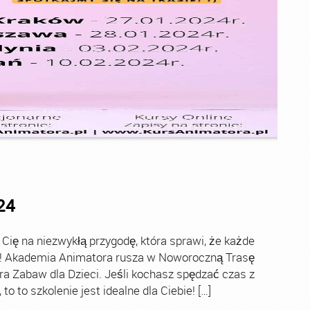
24
ę na niezwykłą przygodę, która sprawi, że każde
ch! Akademia Animatora rusza w Noworoczną Trasę
ra Zabaw dla Dzieci. Jeśli kochasz spędzać czas z
o to szkolenie jest idealne dla Ciebie! […]