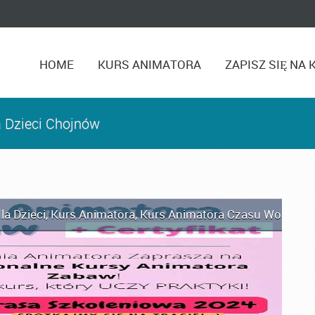
HOME
KURS ANIMATORA
ZAPISZ SIĘ NA 
a Dzieci Chojnów
la Dzieci
,
Kurs Animatora
,
Kurs Animatora Czasu Wolnego