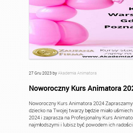
27
Gru
2023
by
Akademia Animatora
Noworoczny Kurs Animatora 20
Noworoczny Kurs Animatora 2024 Zapraszamy Ci
dziecko na Twojej twarzy będzie miało uśmie
2024 i zaprasza na Profesjonalny Kurs Animato
najmłodszymi i lubisz być powodem ich radości, t