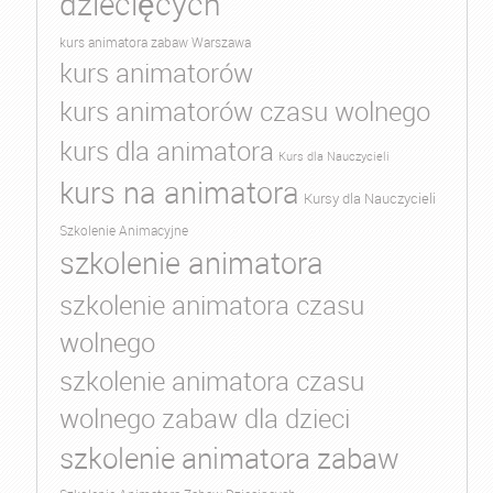
dziecięcych
kurs animatora zabaw Warszawa
kurs animatorów
kurs animatorów czasu wolnego
kurs dla animatora
Kurs dla Nauczycieli
kurs na animatora
Kursy dla Nauczycieli
Szkolenie Animacyjne
szkolenie animatora
szkolenie animatora czasu
wolnego
szkolenie animatora czasu
wolnego zabaw dla dzieci
szkolenie animatora zabaw