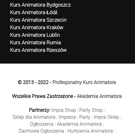
Kurs Animatora Bydgoszcz
Kurs Animatora Łódź
Kurs Animatora Szczecin
Kurs Animatora Kraków
Kurs Animatora Lublin
Kurs Animatora Rumia
Kurs Animatora Rzeszów
© 2013 - 2022 -
Profesjonalny Kurs Animatora
Wszelkie Prawa Zastrzeżone -
Akademia Animatora
Partnerzy:
Impra Shop
:
Party Shop
:
Sklep dla Animatora
:
Impreza
:
Party
:
Impra Sklep
:
Ogłoszenia
:
Akademia Animatora
:
Darmowe Ogłoszenia
:
Hurtownia Animatora
: