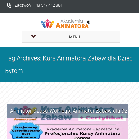
Zadzwoń + 48 577 442 884
MENU
Tag Archives: Kurs Animatora Zabaw dla Dzieci
Bytom
Animator Czasu Wolnego
,
Animator Zabaw dla Dzieci
,