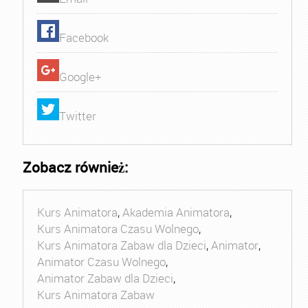
Facebook
Google+
Twitter
Zobacz również:
Kurs Animatora
,
Akademia Animatora
,
Kurs Animatora Czasu Wolnego
,
Kurs Animatora Zabaw dla Dzieci
,
Animator
,
Animator Czasu Wolnego
,
Animator Zabaw dla Dzieci
,
Kurs Animatora Zabaw