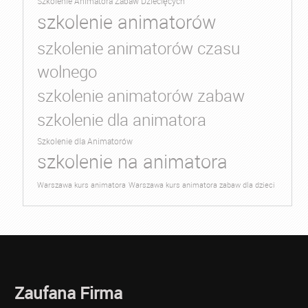
Szkolenie Animatora Zabaw Dziecięcych
szkolenie animatorów
szkolenie animatorów czasu
wolnego
szkolenie animatorów zabaw
szkolenie dla animatora
Szkolenie dla Animatorów
szkolenie na animatora
Warszawa kurs animatora
Warszawa kurs animatora zabaw dla dzieci
Zaufana Firma