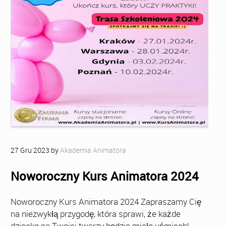
27
Gru
2023
by
Akademia Animatora
Noworoczny Kurs Animatora 2024
Noworoczny Kurs Animatora 2024 Zapraszamy Cię
na niezwykłą przygodę, która sprawi, że każde
dziecko na Twojej twarzy będzie miało uśmiech!