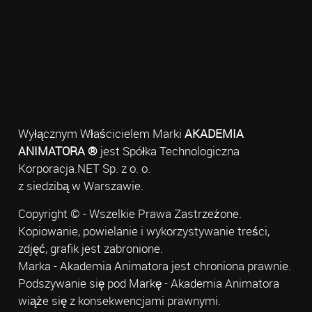
Wyłącznym Właścicielem Marki
AKADEMIA
ANIMATORA ®
jest Spółka Technologiczna
Korporacja.NET Sp. z o. o.
z siedzibą w Warszawie.
Copyright © - Wszelkie Prawa Zastrzeżone.
Kopiowanie, powielanie i wykorzystywanie treści,
zdjęć, grafik jest zabronione.
Marka - Akademia Animatora jest chroniona prawnie.
Podszywanie się pod Markę - Akademia Animatora
wiąże się z konsekwencjami prawnymi.