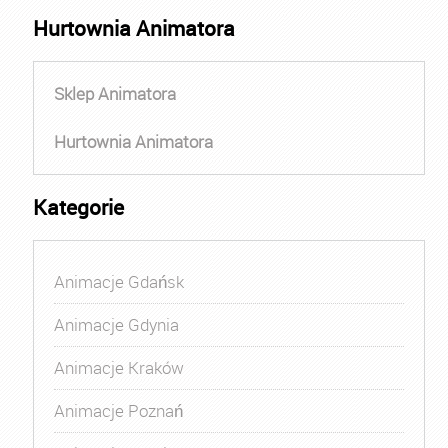
Hurtownia Animatora
Sklep Animatora
Hurtownia Animatora
Kategorie
Animacje Gdańsk
Animacje Gdynia
Animacje Kraków
Animacje Poznań