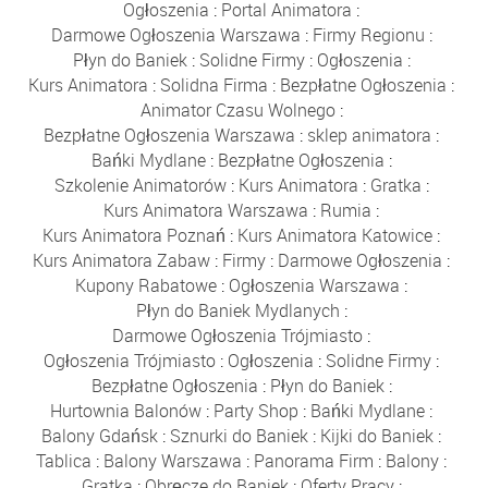
Ogłoszenia
:
Portal Animatora
:
Darmowe Ogłoszenia Warszawa
:
Firmy Regionu
:
Płyn do Baniek
:
Solidne Firmy
:
Ogłoszenia
:
Kurs Animatora
:
Solidna Firma
:
Bezpłatne Ogłoszenia
:
Animator Czasu Wolnego
:
Bezpłatne Ogłoszenia Warszawa
:
sklep animatora
:
Bańki Mydlane
:
Bezpłatne Ogłoszenia
:
Szkolenie Animatorów
:
Kurs Animatora
:
Gratka
:
Kurs Animatora Warszawa
:
Rumia
:
Kurs Animatora Poznań
:
Kurs Animatora Katowice
:
Kurs Animatora Zabaw
:
Firmy
:
Darmowe Ogłoszenia
:
Kupony Rabatowe
:
Ogłoszenia Warszawa
:
Płyn do Baniek Mydlanych
:
Darmowe Ogłoszenia Trójmiasto
:
Ogłoszenia Trójmiasto
:
Ogłoszenia
:
Solidne Firmy
:
Bezpłatne Ogłoszenia
:
Płyn do Baniek
:
Hurtownia Balonów
:
Party Shop
:
Bańki Mydlane
:
Balony Gdańsk
:
Sznurki do Baniek
:
Kijki do Baniek
:
Tablica
:
Balony Warszawa
:
Panorama Firm
:
Balony
:
Gratka
:
Obręcze do Baniek
:
Oferty Pracy
: