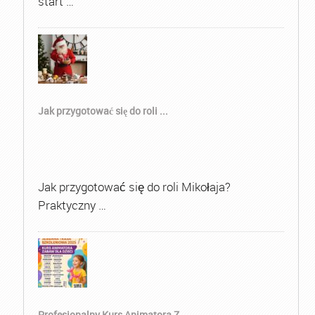
start …
Jak przygotować się do roli ...
Jak przygotować się do roli Mikołaja?
Praktyczny …
Profesjonalny Kurs Animatora Z...