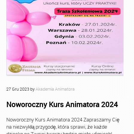
27
Gru
2023
by
Akademia Animatora
Noworoczny Kurs Animatora 2024
Noworoczny Kurs Animatora 2024 Zapraszamy Cię
na niezwykłą przygodę, która sprawi, że każde
dziecko na Twojej twarzy będzie miało uśmiech!