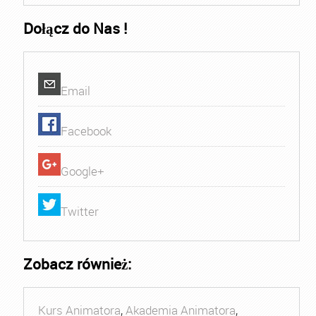
Dołącz do Nas !
Email
Facebook
Google+
Twitter
Zobacz również:
Kurs Animatora
,
Akademia Animatora
,