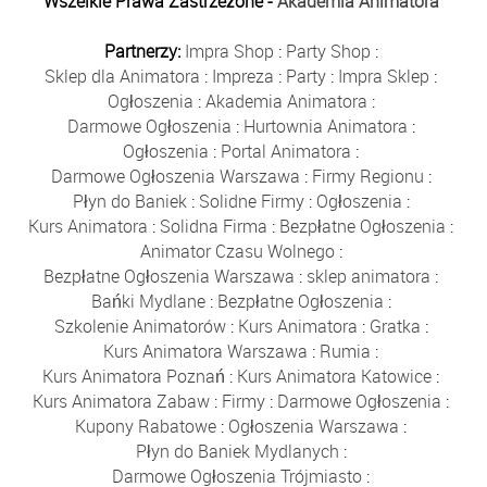
Wszelkie Prawa Zastrzeżone -
Akademia Animatora
Partnerzy:
Impra Shop
:
Party Shop
:
Sklep dla Animatora
:
Impreza
:
Party
:
Impra Sklep
:
Ogłoszenia
:
Akademia Animatora
:
Darmowe Ogłoszenia
:
Hurtownia Animatora
:
Ogłoszenia
:
Portal Animatora
:
Darmowe Ogłoszenia Warszawa
:
Firmy Regionu
:
Płyn do Baniek
:
Solidne Firmy
:
Ogłoszenia
:
Kurs Animatora
:
Solidna Firma
:
Bezpłatne Ogłoszenia
:
Animator Czasu Wolnego
:
Bezpłatne Ogłoszenia Warszawa
:
sklep animatora
:
Bańki Mydlane
:
Bezpłatne Ogłoszenia
:
Szkolenie Animatorów
:
Kurs Animatora
:
Gratka
:
Kurs Animatora Warszawa
:
Rumia
:
Kurs Animatora Poznań
:
Kurs Animatora Katowice
:
Kurs Animatora Zabaw
:
Firmy
:
Darmowe Ogłoszenia
:
Kupony Rabatowe
:
Ogłoszenia Warszawa
:
Płyn do Baniek Mydlanych
:
Darmowe Ogłoszenia Trójmiasto
: