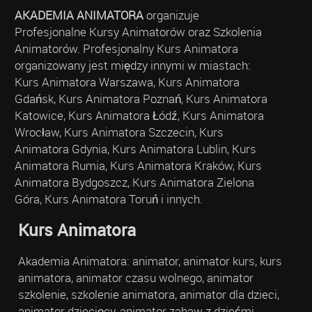
AKADEMIA ANIMATORA
organizuje
Profesjonalne Kursy Animatorów oraz Szkolenia
Animatorów. Profesjonalny Kurs Animatora
organizowany jest między innymi w miastach:
Kurs Animatora Warszawa, Kurs Animatora
Gdańsk, Kurs Animatora Poznań, Kurs Animatora
Katowice, Kurs Animatora Łódź, Kurs Animatora
Wrocław, Kurs Animatora Szczecin, Kurs
Animatora Gdynia, Kurs Animatora Lublin, Kurs
Animatora Rumia, Kurs Animatora Kraków, Kurs
Animatora Bydgoszcz, Kurs Animatora Zielona
Góra, Kurs Animatora Toruń i innych.
Kurs Animatora
Akademia Animatora: animator, animator kurs, kurs
animatora, animator czasu wolnego, animator
szkolenie, szkolenie animatora, animator dla dzieci,
animator dziecięcy, animator zabaw z dziećmi,