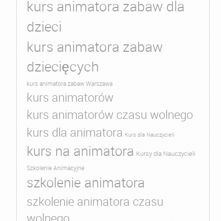
kurs animatora zabaw dla
dzieci
kurs animatora zabaw
dziecięcych
kurs animatora zabaw Warszawa
kurs animatorów
kurs animatorów czasu wolnego
kurs dla animatora
Kurs dla Nauczycieli
kurs na animatora
Kursy dla Nauczycieli
Szkolenie Animacyjne
szkolenie animatora
szkolenie animatora czasu
wolnego