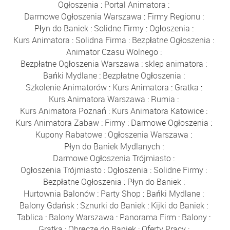
Ogłoszenia
:
Portal Animatora
:
Darmowe Ogłoszenia Warszawa
:
Firmy Regionu
:
Płyn do Baniek
:
Solidne Firmy
:
Ogłoszenia
:
Kurs Animatora
:
Solidna Firma
:
Bezpłatne Ogłoszenia
:
Animator Czasu Wolnego
:
Bezpłatne Ogłoszenia Warszawa
:
sklep animatora
:
Bańki Mydlane
:
Bezpłatne Ogłoszenia
:
Szkolenie Animatorów
:
Kurs Animatora
:
Gratka
:
Kurs Animatora Warszawa
:
Rumia
:
Kurs Animatora Poznań
:
Kurs Animatora Katowice
:
Kurs Animatora Zabaw
:
Firmy
:
Darmowe Ogłoszenia
:
Kupony Rabatowe
:
Ogłoszenia Warszawa
:
Płyn do Baniek Mydlanych
:
Darmowe Ogłoszenia Trójmiasto
:
Ogłoszenia Trójmiasto
:
Ogłoszenia
:
Solidne Firmy
:
Bezpłatne Ogłoszenia
:
Płyn do Baniek
:
Hurtownia Balonów
:
Party Shop
:
Bańki Mydlane
:
Balony Gdańsk
:
Sznurki do Baniek
:
Kijki do Baniek
:
Tablica
:
Balony Warszawa
:
Panorama Firm
:
Balony
:
Gratka
:
Obręcze do Baniek
:
Oferty Pracy
: