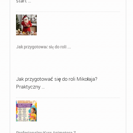
start …
Jak przygotować się do roli ...
Jak przygotować się do roli Mikołaja?
Praktyczny …
Profesjonalny Kurs Animatora Z...