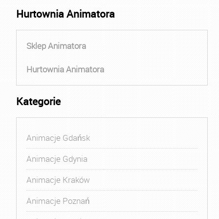
Hurtownia Animatora
Sklep Animatora
Hurtownia Animatora
Kategorie
Animacje Gdańsk
Animacje Gdynia
Animacje Kraków
Animacje Poznań