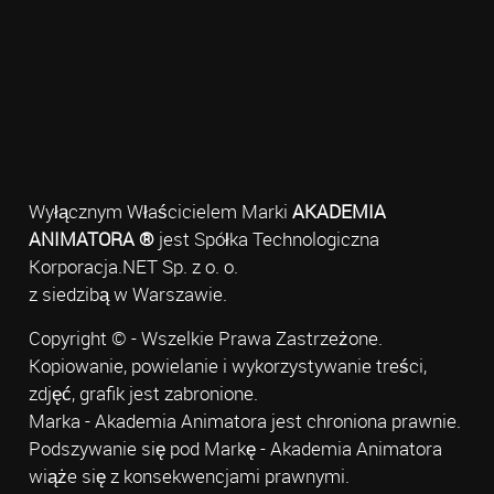
Wyłącznym Właścicielem Marki
AKADEMIA
ANIMATORA ®
jest Spółka Technologiczna
Korporacja.NET Sp. z o. o.
z siedzibą w Warszawie.
Copyright © - Wszelkie Prawa Zastrzeżone.
Kopiowanie, powielanie i wykorzystywanie treści,
zdjęć, grafik jest zabronione.
Marka - Akademia Animatora jest chroniona prawnie.
Podszywanie się pod Markę - Akademia Animatora
wiąże się z konsekwencjami prawnymi.