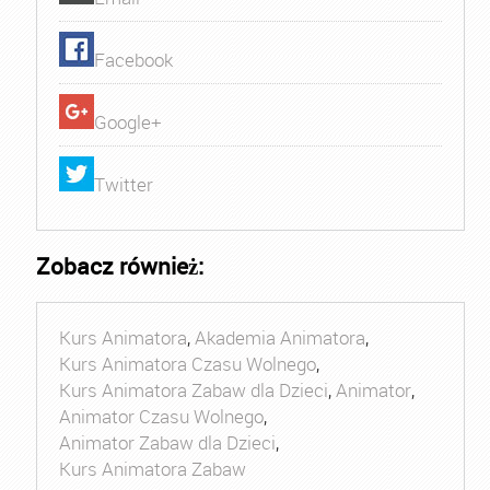
Facebook
Google+
Twitter
Zobacz również:
Kurs Animatora
,
Akademia Animatora
,
Kurs Animatora Czasu Wolnego
,
Kurs Animatora Zabaw dla Dzieci
,
Animator
,
Animator Czasu Wolnego
,
Animator Zabaw dla Dzieci
,
Kurs Animatora Zabaw