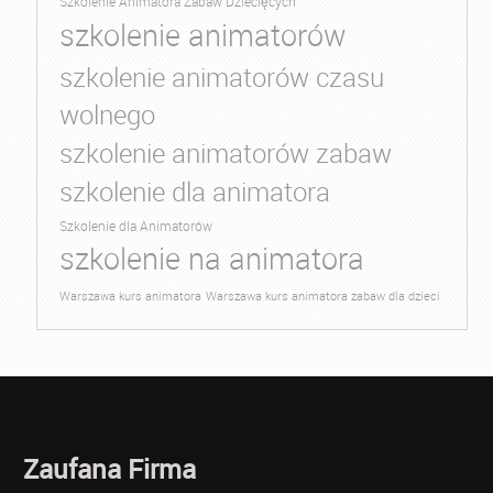
Szkolenie Animatora Zabaw Dziecięcych
szkolenie animatorów
szkolenie animatorów czasu
wolnego
szkolenie animatorów zabaw
szkolenie dla animatora
Szkolenie dla Animatorów
szkolenie na animatora
Warszawa kurs animatora
Warszawa kurs animatora zabaw dla dzieci
Zaufana Firma