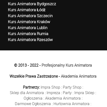
Kurs Animatora Bydgoszcz
Kurs Animatora Łódź
Kurs Animatora Szczecin
Kurs Animatora Kraków
Kurs Animatora Lublin
Kurs Animatora Rumia
Kurs Animatora Rzeszów
© 2013 - 2022 -
Profesjonalny Kurs Animatora
Wszelkie Prawa Zastrzeżone -
Akademia Animatora
Partnerzy:
Impra Shop
:
Party Shop
:
Sklep dla Animatora
:
Impreza
:
Party
:
Impra Sklep
:
Ogłoszenia
:
Akademia Animatora
:
Darmowe Ogłoszenia
:
Hurtownia Animatora
: