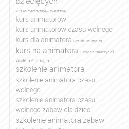
dziecięcych
kurs animatora zabaw Warszawa
kurs animatorów
kurs animatorów czasu wolnego
kurs dla animatora
Kurs dla Nauczycieli
kurs na animatora
Kursy dla Nauczycieli
Szkolenie Animacyjne
szkolenie animatora
szkolenie animatora czasu
wolnego
szkolenie animatora czasu
wolnego zabaw dla dzieci
szkolenie animatora zabaw