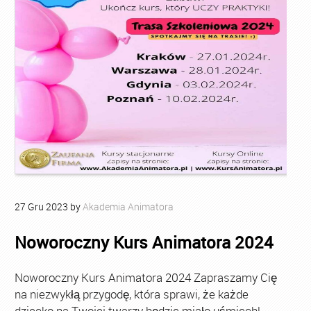
27
Gru
2023
by
Akademia Animatora
Noworoczny Kurs Animatora 2024
Noworoczny Kurs Animatora 2024 Zapraszamy Cię
na niezwykłą przygodę, która sprawi, że każde
dziecko na Twojej twarzy będzie miało uśmiech!