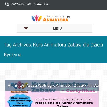
Zadzwoń + 48 577 442 884
MENU
Tag Archives: Kurs Animatora Zabaw dla Dzieci
Byczyna
Animator Czasu Wolnego
,
Animator Zabaw dla Dzieci
,