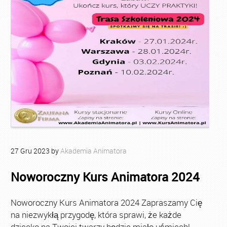
27
Gru
2023
by
Akademia Animatora
Noworoczny Kurs Animatora 2024
Noworoczny Kurs Animatora 2024 Zapraszamy Cię
na niezwykłą przygodę, która sprawi, że każde
dziecko na Twojej twarzy będzie miało uśmiech!