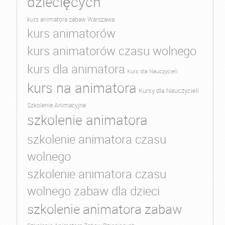
dziecięcych
kurs animatora zabaw Warszawa
kurs animatorów
kurs animatorów czasu wolnego
kurs dla animatora
Kurs dla Nauczycieli
kurs na animatora
Kursy dla Nauczycieli
Szkolenie Animacyjne
szkolenie animatora
szkolenie animatora czasu
wolnego
szkolenie animatora czasu
wolnego zabaw dla dzieci
szkolenie animatora zabaw