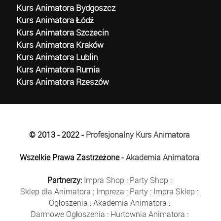
Kurs Animatora Bydgoszcz
Kurs Animatora Łódź
Kurs Animatora Szczecin
Kurs Animatora Kraków
Kurs Animatora Lublin
Kurs Animatora Rumia
Kurs Animatora Rzeszów
© 2013 - 2022 -
Profesjonalny Kurs Animatora
Wszelkie Prawa Zastrzeżone -
Akademia Animatora
Partnerzy:
Impra Shop
:
Party Shop
:
Sklep dla Animatora
:
Impreza
:
Party
:
Impra Sklep
:
Ogłoszenia
:
Akademia Animatora
:
Darmowe Ogłoszenia
:
Hurtownia Animatora
: