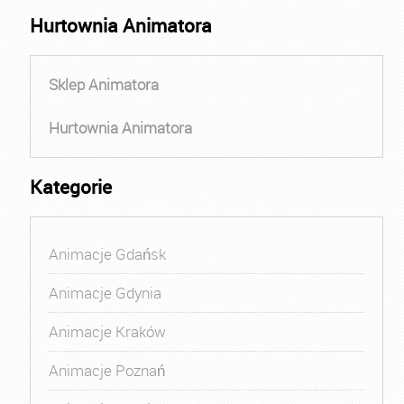
Hurtownia Animatora
Sklep Animatora
Hurtownia Animatora
Kategorie
Animacje Gdańsk
Animacje Gdynia
Animacje Kraków
Animacje Poznań