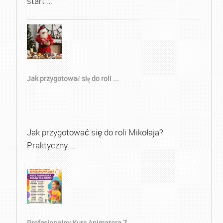
start …
Jak przygotować się do roli ...
Jak przygotować się do roli Mikołaja?
Praktyczny …
Profesjonalny Kurs Animatora Z...