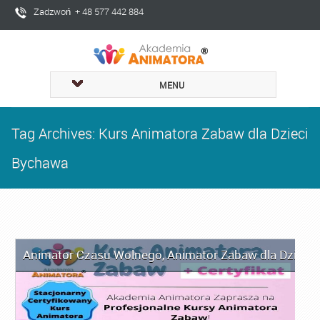
Zadzwoń + 48 577 442 884
MENU
Tag Archives: Kurs Animatora Zabaw dla Dzieci
Bychawa
Animator Czasu Wolnego
,
Animator Zabaw dla Dzieci
,