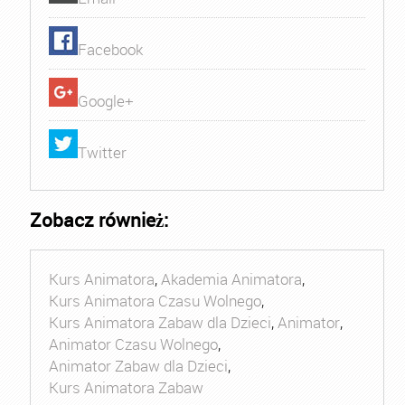
Facebook
Google+
Twitter
Zobacz również:
Kurs Animatora
,
Akademia Animatora
,
Kurs Animatora Czasu Wolnego
,
Kurs Animatora Zabaw dla Dzieci
,
Animator
,
Animator Czasu Wolnego
,
Animator Zabaw dla Dzieci
,
Kurs Animatora Zabaw