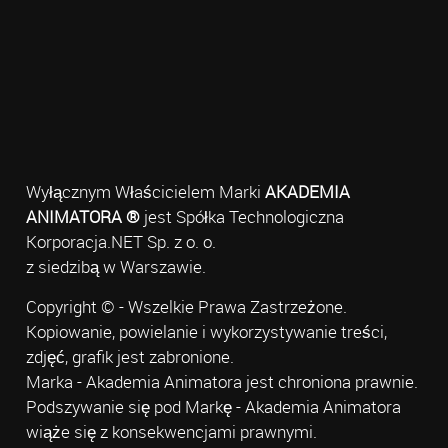
Wyłącznym Właścicielem Marki
AKADEMIA
ANIMATORA ®
jest Spółka Technologiczna
Korporacja.NET Sp. z o. o.
z siedzibą w Warszawie.
Copyright © - Wszelkie Prawa Zastrzeżone.
Kopiowanie, powielanie i wykorzystywanie treści,
zdjęć, grafik jest zabronione.
Marka - Akademia Animatora jest chroniona prawnie.
Podszywanie się pod Markę - Akademia Animatora
wiąże się z konsekwencjami prawnymi.