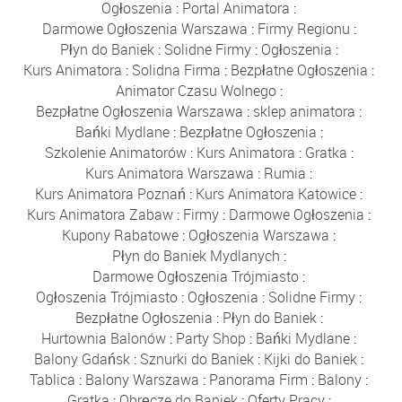
Ogłoszenia
:
Portal Animatora
:
Darmowe Ogłoszenia Warszawa
:
Firmy Regionu
:
Płyn do Baniek
:
Solidne Firmy
:
Ogłoszenia
:
Kurs Animatora
:
Solidna Firma
:
Bezpłatne Ogłoszenia
:
Animator Czasu Wolnego
:
Bezpłatne Ogłoszenia Warszawa
:
sklep animatora
:
Bańki Mydlane
:
Bezpłatne Ogłoszenia
:
Szkolenie Animatorów
:
Kurs Animatora
:
Gratka
:
Kurs Animatora Warszawa
:
Rumia
:
Kurs Animatora Poznań
:
Kurs Animatora Katowice
:
Kurs Animatora Zabaw
:
Firmy
:
Darmowe Ogłoszenia
:
Kupony Rabatowe
:
Ogłoszenia Warszawa
:
Płyn do Baniek Mydlanych
:
Darmowe Ogłoszenia Trójmiasto
:
Ogłoszenia Trójmiasto
:
Ogłoszenia
:
Solidne Firmy
:
Bezpłatne Ogłoszenia
:
Płyn do Baniek
:
Hurtownia Balonów
:
Party Shop
:
Bańki Mydlane
:
Balony Gdańsk
:
Sznurki do Baniek
:
Kijki do Baniek
:
Tablica
:
Balony Warszawa
:
Panorama Firm
:
Balony
:
Gratka
:
Obręcze do Baniek
:
Oferty Pracy
: