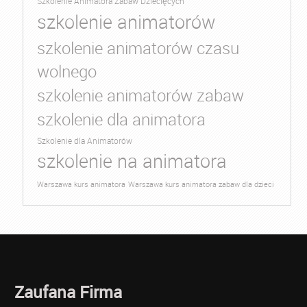
Szkolenie Animatora Zabaw Dziecięcych
szkolenie animatorów
szkolenie animatorów czasu
wolnego
szkolenie animatorów zabaw
szkolenie dla animatora
Szkolenie dla Animatorów
szkolenie na animatora
Warszawa kurs animatora
Warszawa kurs animatora zabaw dla dzieci
Zaufana Firma