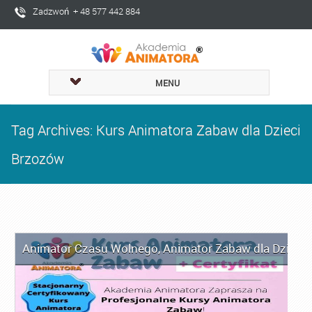
Zadzwoń + 48 577 442 884
MENU
Tag Archives: Kurs Animatora Zabaw dla Dzieci
Brzozów
Animator Czasu Wolnego
,
Animator Zabaw dla Dzieci
,