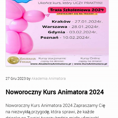
27
Gru
2023
by
Akademia Animatora
Noworoczny Kurs Animatora 2024
Noworoczny Kurs Animatora 2024 Zapraszamy Cię
na niezwykłą przygodę, która sprawi, że każde
dziecko na Twojej twarzy będzie miało uśmiech!