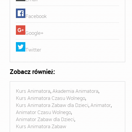
Facebook
Google+
Twitter
Zobacz również:
Kurs Animatora
,
Akademia Animatora
,
Kurs Animatora Czasu Wolnego
,
Kurs Animatora Zabaw dla Dzieci
,
Animator
,
Animator Czasu Wolnego
,
Animator Zabaw dla Dzieci
,
Kurs Animatora Zabaw