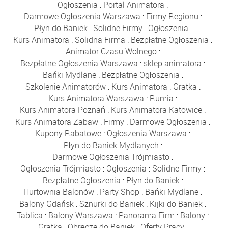
Ogłoszenia
:
Portal Animatora
:
Darmowe Ogłoszenia Warszawa
:
Firmy Regionu
:
Płyn do Baniek
:
Solidne Firmy
:
Ogłoszenia
:
Kurs Animatora
:
Solidna Firma
:
Bezpłatne Ogłoszenia
:
Animator Czasu Wolnego
:
Bezpłatne Ogłoszenia Warszawa
:
sklep animatora
:
Bańki Mydlane
:
Bezpłatne Ogłoszenia
:
Szkolenie Animatorów
:
Kurs Animatora
:
Gratka
:
Kurs Animatora Warszawa
:
Rumia
:
Kurs Animatora Poznań
:
Kurs Animatora Katowice
:
Kurs Animatora Zabaw
:
Firmy
:
Darmowe Ogłoszenia
:
Kupony Rabatowe
:
Ogłoszenia Warszawa
:
Płyn do Baniek Mydlanych
:
Darmowe Ogłoszenia Trójmiasto
:
Ogłoszenia Trójmiasto
:
Ogłoszenia
:
Solidne Firmy
:
Bezpłatne Ogłoszenia
:
Płyn do Baniek
:
Hurtownia Balonów
:
Party Shop
:
Bańki Mydlane
:
Balony Gdańsk
:
Sznurki do Baniek
:
Kijki do Baniek
:
Tablica
:
Balony Warszawa
:
Panorama Firm
:
Balony
:
Gratka
:
Obręcze do Baniek
:
Oferty Pracy
: