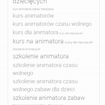
dziecięcych
kurs animatora zabaw Warszawa
kurs animatorów
kurs animatorów czasu wolnego
kurs dla animatora
Kurs dla Nauczycieli
kurs na animatora
Kursy dla Nauczycieli
Szkolenie Animacyjne
szkolenie animatora
szkolenie animatora czasu
wolnego
szkolenie animatora czasu
wolnego zabaw dla dzieci
szkolenie animatora zabaw