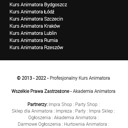
Kurs Animatora Bydgoszcz
Kurs Animatora Łódź
Kurs Animatora Szczecin
Kurs Animatora Kraków
Kurs Animatora Lublin
Kurs Animatora Rumia
Kurs Animatora Rzeszów
© 2013 - 2022 -
Profesjonalny Kurs Animatora
Wszelkie Prawa Zastrzeżone -
Akademia Animatora
Partnerzy:
Impra Shop
:
Party Shop
:
Sklep dla Animatora
:
Impreza
:
Party
:
Impra Sklep
:
Ogłoszenia
:
Akademia Animatora
:
Darmowe Ogłoszenia
:
Hurtownia Animatora
: