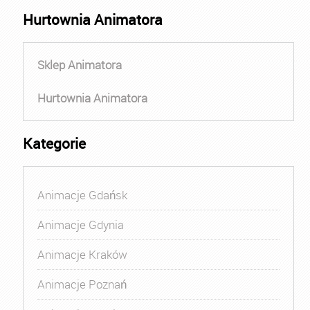
Hurtownia Animatora
Sklep Animatora
Hurtownia Animatora
Kategorie
Animacje Gdańsk
Animacje Gdynia
Animacje Kraków
Animacje Poznań