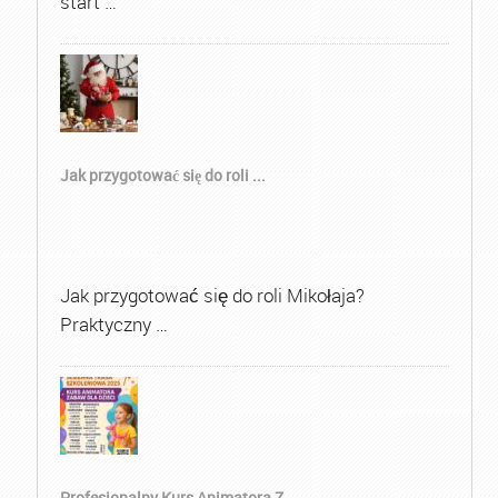
start …
Jak przygotować się do roli ...
Jak przygotować się do roli Mikołaja?
Praktyczny …
Profesjonalny Kurs Animatora Z...