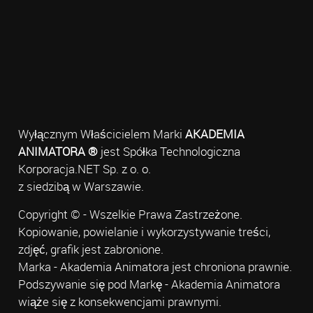
Wyłącznym Właścicielem Marki
AKADEMIA
ANIMATORA ®
jest Spółka Technologiczna
Korporacja.NET Sp. z o. o.
z siedzibą w Warszawie.
Copyright © - Wszelkie Prawa Zastrzeżone.
Kopiowanie, powielanie i wykorzystywanie treści,
zdjęć, grafik jest zabronione.
Marka - Akademia Animatora jest chroniona prawnie.
Podszywanie się pod Markę - Akademia Animatora
wiąże się z konsekwencjami prawnymi.