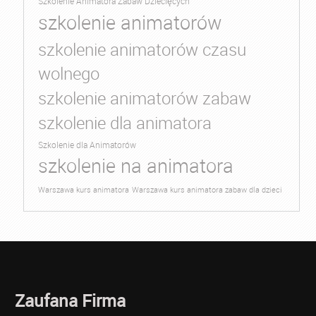
Szkolenie Animatora Zabaw Dziecięcych
szkolenie animatorów
szkolenie animatorów czasu
wolnego
szkolenie animatorów zabaw
szkolenie dla animatora
Szkolenie dla Animatorów
szkolenie na animatora
Warszawa kurs animatora
Warszawa kurs animatora zabaw dla dzieci
Zaufana Firma