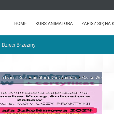
HOME
KURS ANIMATORA
ZAPISZ SIĘ NA 
 Dzieci Brzeziny
la Dzieci
,
Kurs Animatora
,
Kurs Animatora Czasu Wolnego