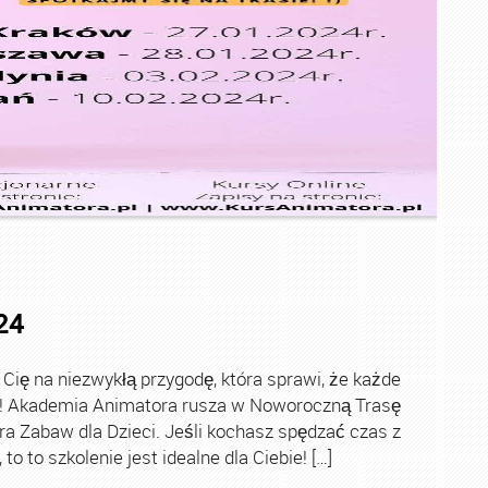
24
ę na niezwykłą przygodę, która sprawi, że każde
ch! Akademia Animatora rusza w Noworoczną Trasę
ra Zabaw dla Dzieci. Jeśli kochasz spędzać czas z
o to szkolenie jest idealne dla Ciebie! […]