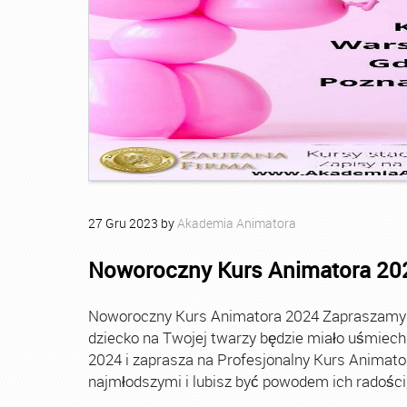
27
Gru
2023
by
Akademia Animatora
Noworoczny Kurs Animatora 20
Noworoczny Kurs Animatora 2024 Zapraszamy Ci
dziecko na Twojej twarzy będzie miało uśmie
2024 i zaprasza na Profesjonalny Kurs Animato
najmłodszymi i lubisz być powodem ich radości, t