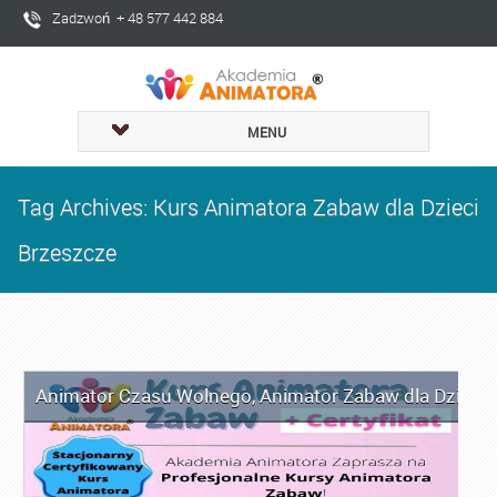
Zadzwoń + 48 577 442 884
MENU
Tag Archives: Kurs Animatora Zabaw dla Dzieci
Brzeszcze
Animator Czasu Wolnego
,
Animator Zabaw dla Dzieci
,