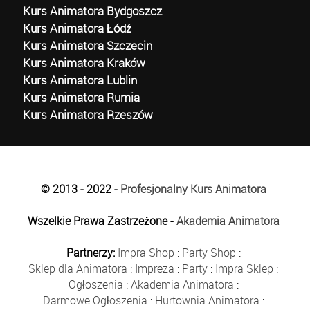
Kurs Animatora Bydgoszcz
Kurs Animatora Łódź
Kurs Animatora Szczecin
Kurs Animatora Kraków
Kurs Animatora Lublin
Kurs Animatora Rumia
Kurs Animatora Rzeszów
© 2013 - 2022 -
Profesjonalny Kurs Animatora
Wszelkie Prawa Zastrzeżone -
Akademia Animatora
Partnerzy:
Impra Shop
:
Party Shop
:
Sklep dla Animatora
:
Impreza
:
Party
:
Impra Sklep
:
Ogłoszenia
:
Akademia Animatora
:
Darmowe Ogłoszenia
:
Hurtownia Animatora
: