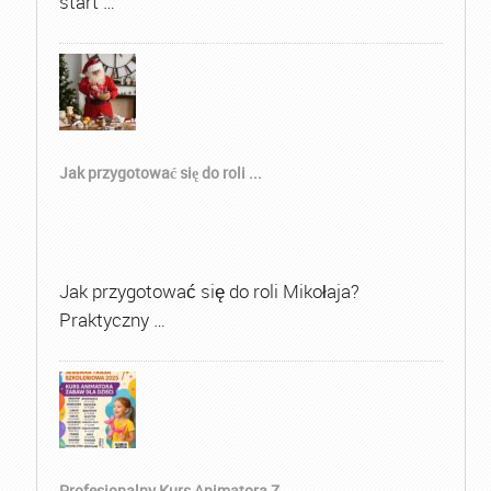
start …
Jak przygotować się do roli ...
Jak przygotować się do roli Mikołaja?
Praktyczny …
Profesjonalny Kurs Animatora Z...