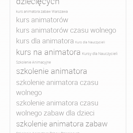
dziecięcych
kurs animatora zabaw Warszawa
kurs animatorów
kurs animatorów czasu wolnego
kurs dla animatora
Kurs dla Nauczycieli
kurs na animatora
Kursy dla Nauczycieli
Szkolenie Animacyjne
szkolenie animatora
szkolenie animatora czasu
wolnego
szkolenie animatora czasu
wolnego zabaw dla dzieci
szkolenie animatora zabaw