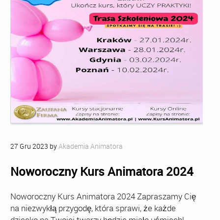
27
Gru
2023
by
Akademia Animatora
Noworoczny Kurs Animatora 2024
Noworoczny Kurs Animatora 2024 Zapraszamy Cię
na niezwykłą przygodę, która sprawi, że każde
dziecko na Twojej twarzy będzie miało uśmiech!