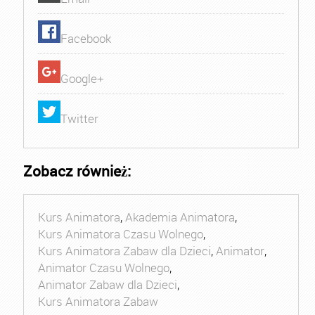
Facebook
Google+
Twitter
Zobacz również:
Kurs Animatora
,
Akademia Animatora
,
Kurs Animatora Czasu Wolnego
,
Kurs Animatora Zabaw dla Dzieci
,
Animator
,
Animator Czasu Wolnego
,
Animator Zabaw dla Dzieci
,
Kurs Animatora Zabaw