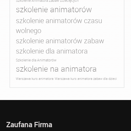
Szkolenie Animatora Zabaw Dziecięcych
szkolenie animatorów
szkolenie animatorów czasu
wolnego
szkolenie animatorów zabaw
szkolenie dla animatora
Szkolenie dla Animatorów
szkolenie na animatora
Warszawa kurs animatora
Warszawa kurs animatora zabaw dla dzieci
Zaufana Firma