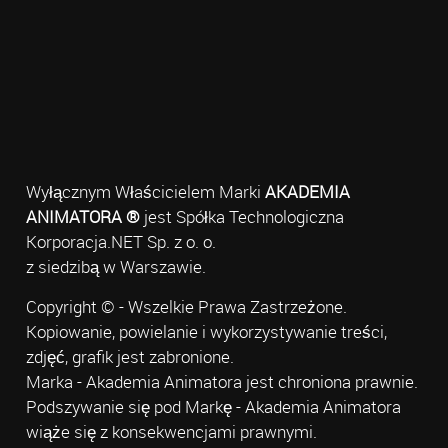
Wyłącznym Właścicielem Marki
AKADEMIA
ANIMATORA ®
jest Spółka Technologiczna
Korporacja.NET Sp. z o. o.
z siedzibą w Warszawie.
Copyright © - Wszelkie Prawa Zastrzeżone.
Kopiowanie, powielanie i wykorzystywanie treści,
zdjęć, grafik jest zabronione.
Marka - Akademia Animatora jest chroniona prawnie.
Podszywanie się pod Markę - Akademia Animatora
wiąże się z konsekwencjami prawnymi.