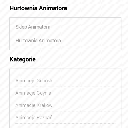
Hurtownia Animatora
Sklep Animatora
Hurtownia Animatora
Kategorie
Animacje Gdańsk
Animacje Gdynia
Animacje Kraków
Animacje Poznań