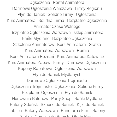
Ogłoszenia
:
Portal Animatora
:
Darmowe Ogłoszenia Warszawa
:
Firmy Regionu
:
Płyn do Baniek
:
Solidne Firmy
:
Ogłoszenia
:
Kurs Animatora
:
Solidna Firma
:
Bezpłatne Ogłoszenia
:
Animator Czasu Wolnego
:
Bezpłatne Ogłoszenia Warszawa
:
sklep animatora
:
Bańki Mydlane
:
Bezpłatne Ogłoszenia
:
Szkolenie Animatorów
:
Kurs Animatora
:
Gratka
:
Kurs Animatora Warszawa
:
Rumia
:
Kurs Animatora Poznań
:
Kurs Animatora Katowice
:
Kurs Animatora Zabaw
:
Firmy
:
Darmowe Ogłoszenia
:
Kupony Rabatowe
:
Ogłoszenia Warszawa
:
Płyn do Baniek Mydlanych
:
Darmowe Ogłoszenia Trójmiasto
:
Ogłoszenia Trójmiasto
:
Ogłoszenia
:
Solidne Firmy
:
Bezpłatne Ogłoszenia
:
Płyn do Baniek
:
Hurtownia Balonów
:
Party Shop
:
Bańki Mydlane
:
Balony Gdańsk
:
Sznurki do Baniek
:
Kijki do Baniek
:
Tablica
:
Balony Warszawa
:
Panorama Firm
:
Balony
:
Gratka
:
Obręcze do Baniek
:
Oferty Pracy
: