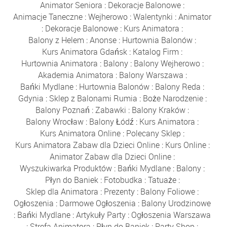
Animator Seniora
:
Dekoracje Balonowe
:
Animacje Taneczne
:
Wejherowo
:
Walentynki
:
Animator
:
Dekoracje Balonowe
:
Kurs Animatora
:
Balony z Helem
:
Anonse
:
Hurtownia Balonów
:
Kurs Animatora Gdańsk
:
Katalog Firm
:
Hurtownia Animatora
:
Balony
:
Balony Wejherowo
:
Akademia Animatora
:
Balony Warszawa
:
Bańki Mydlane
:
Hurtownia Balonów
:
Balony Reda
:
Gdynia
:
Sklep z Balonami Rumia
:
Boże Narodzenie
:
Balony Poznań
:
Zabawki
:
Balony Kraków
:
Balony Wrocław
:
Balony Łódź
:
Kurs Animatora
:
Kurs Animatora Online
:
Polecany Sklep
:
Kurs Animatora Zabaw dla Dzieci Online
:
Kurs Online
:
Animator Zabaw dla Dzieci Online
:
Wyszukiwarka Produktów
:
Bańki Mydlane
:
Balony
:
Płyn do Baniek
:
Fotobudka
:
Tatuaże
:
Sklep dla Animatora
:
Prezenty
:
Balony Foliowe
:
Ogłoszenia
:
Darmowe Ogłoszenia
:
Balony Urodzinowe
:
Bańki Mydlane
:
Artykuły Party
:
Ogłoszenia Warszawa
:
Strefa Animatora
:
Płyn do Baniek
:
Party Shop
: