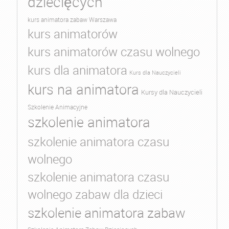
dziecięcych
kurs animatora zabaw Warszawa
kurs animatorów
kurs animatorów czasu wolnego
kurs dla animatora
Kurs dla Nauczycieli
kurs na animatora
Kursy dla Nauczycieli
Szkolenie Animacyjne
szkolenie animatora
szkolenie animatora czasu
wolnego
szkolenie animatora czasu
wolnego zabaw dla dzieci
szkolenie animatora zabaw