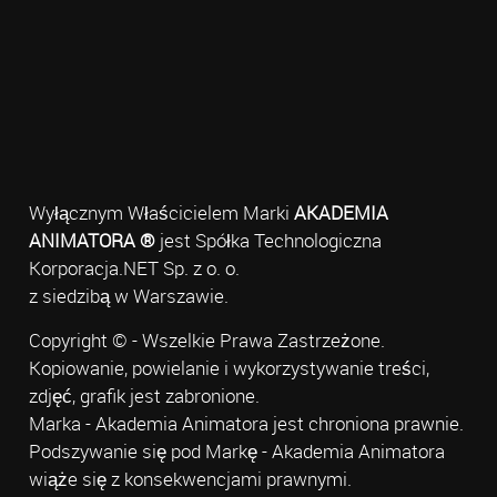
Wyłącznym Właścicielem Marki
AKADEMIA
ANIMATORA ®
jest Spółka Technologiczna
Korporacja.NET Sp. z o. o.
z siedzibą w Warszawie.
Copyright © - Wszelkie Prawa Zastrzeżone.
Kopiowanie, powielanie i wykorzystywanie treści,
zdjęć, grafik jest zabronione.
Marka - Akademia Animatora jest chroniona prawnie.
Podszywanie się pod Markę - Akademia Animatora
wiąże się z konsekwencjami prawnymi.