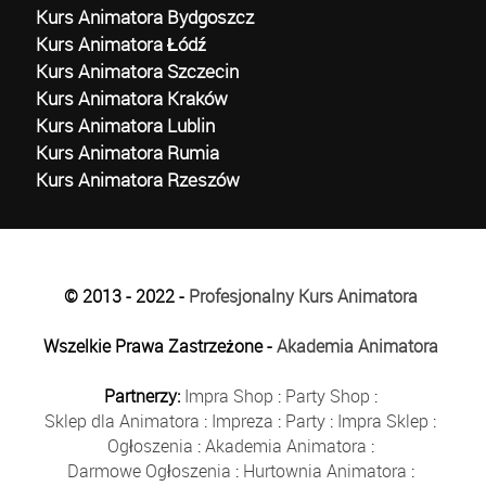
Kurs Animatora Bydgoszcz
Kurs Animatora Łódź
Kurs Animatora Szczecin
Kurs Animatora Kraków
Kurs Animatora Lublin
Kurs Animatora Rumia
Kurs Animatora Rzeszów
© 2013 - 2022 -
Profesjonalny Kurs Animatora
Wszelkie Prawa Zastrzeżone -
Akademia Animatora
Partnerzy:
Impra Shop
:
Party Shop
:
Sklep dla Animatora
:
Impreza
:
Party
:
Impra Sklep
:
Ogłoszenia
:
Akademia Animatora
:
Darmowe Ogłoszenia
:
Hurtownia Animatora
: