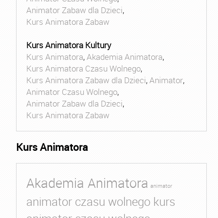
Animator Zabaw dla Dzieci
,
Kurs Animatora Zabaw
Kurs Animatora Kultury
Kurs Animatora
,
Akademia Animatora
,
Kurs Animatora Czasu Wolnego
,
Kurs Animatora Zabaw dla Dzieci
,
Animator
,
Animator Czasu Wolnego
,
Animator Zabaw dla Dzieci
,
Kurs Animatora Zabaw
Kurs Animatora
Akademia Animatora
animator
animator czasu wolnego kurs