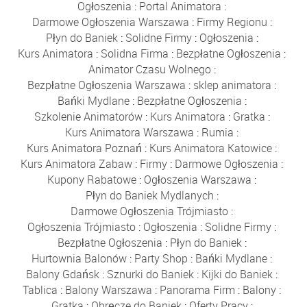
Ogłoszenia
:
Portal Animatora
:
Darmowe Ogłoszenia Warszawa
:
Firmy Regionu
:
Płyn do Baniek
:
Solidne Firmy
:
Ogłoszenia
:
Kurs Animatora
:
Solidna Firma
:
Bezpłatne Ogłoszenia
:
Animator Czasu Wolnego
:
Bezpłatne Ogłoszenia Warszawa
:
sklep animatora
:
Bańki Mydlane
:
Bezpłatne Ogłoszenia
:
Szkolenie Animatorów
:
Kurs Animatora
:
Gratka
:
Kurs Animatora Warszawa
:
Rumia
:
Kurs Animatora Poznań
:
Kurs Animatora Katowice
:
Kurs Animatora Zabaw
:
Firmy
:
Darmowe Ogłoszenia
:
Kupony Rabatowe
:
Ogłoszenia Warszawa
:
Płyn do Baniek Mydlanych
:
Darmowe Ogłoszenia Trójmiasto
:
Ogłoszenia Trójmiasto
:
Ogłoszenia
:
Solidne Firmy
:
Bezpłatne Ogłoszenia
:
Płyn do Baniek
:
Hurtownia Balonów
:
Party Shop
:
Bańki Mydlane
:
Balony Gdańsk
:
Sznurki do Baniek
:
Kijki do Baniek
:
Tablica
:
Balony Warszawa
:
Panorama Firm
:
Balony
:
Gratka
:
Obręcze do Baniek
:
Oferty Pracy
: