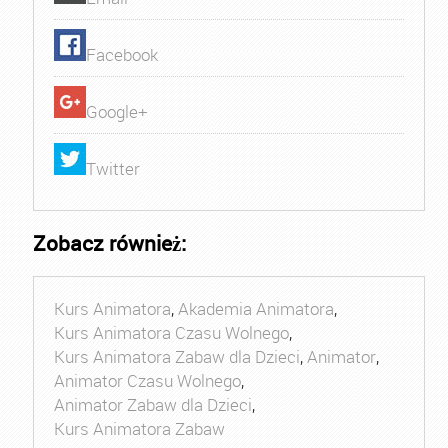
Facebook
Google+
Twitter
Zobacz również:
Kurs Animatora
,
Akademia Animatora
,
Kurs Animatora Czasu Wolnego
,
Kurs Animatora Zabaw dla Dzieci
,
Animator
,
Animator Czasu Wolnego
,
Animator Zabaw dla Dzieci
,
Kurs Animatora Zabaw