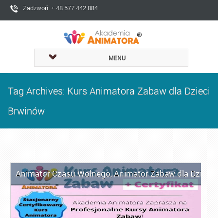
Zadzwoń + 48 577 442 884
MENU
Tag Archives: Kurs Animatora Zabaw dla Dzieci
Brwinów
Animator Czasu Wolnego
,
Animator Zabaw dla Dzieci
,