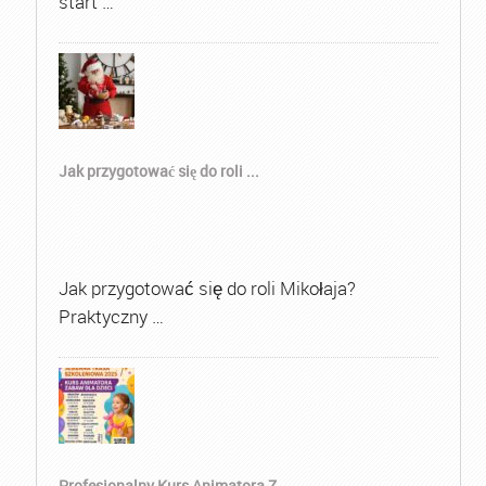
start …
Jak przygotować się do roli ...
Jak przygotować się do roli Mikołaja?
Praktyczny …
Profesjonalny Kurs Animatora Z...