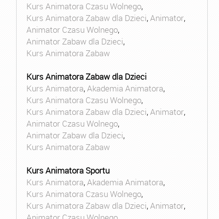
Kurs Animatora Czasu Wolnego
,
Kurs Animatora Zabaw dla Dzieci
,
Animator
,
Animator Czasu Wolnego
,
Animator Zabaw dla Dzieci
,
Kurs Animatora Zabaw
Kurs Animatora Zabaw dla Dzieci
Kurs Animatora
,
Akademia Animatora
,
Kurs Animatora Czasu Wolnego
,
Kurs Animatora Zabaw dla Dzieci
,
Animator
,
Animator Czasu Wolnego
,
Animator Zabaw dla Dzieci
,
Kurs Animatora Zabaw
Kurs Animatora Sportu
Kurs Animatora
,
Akademia Animatora
,
Kurs Animatora Czasu Wolnego
,
Kurs Animatora Zabaw dla Dzieci
,
Animator
,
Animator Czasu Wolnego
,