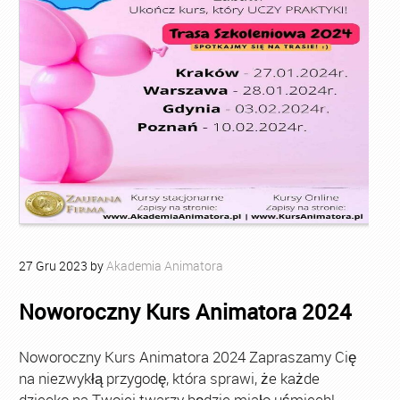
27
Gru
2023
by
Akademia Animatora
Noworoczny Kurs Animatora 2024
Noworoczny Kurs Animatora 2024 Zapraszamy Cię
na niezwykłą przygodę, która sprawi, że każde
dziecko na Twojej twarzy będzie miało uśmiech!