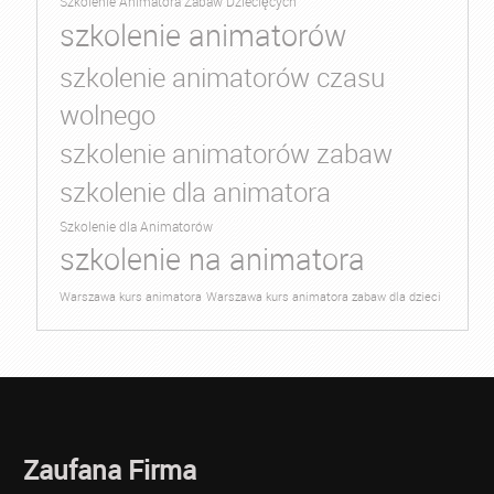
Szkolenie Animatora Zabaw Dziecięcych
szkolenie animatorów
szkolenie animatorów czasu
wolnego
szkolenie animatorów zabaw
szkolenie dla animatora
Szkolenie dla Animatorów
szkolenie na animatora
Warszawa kurs animatora
Warszawa kurs animatora zabaw dla dzieci
Zaufana Firma