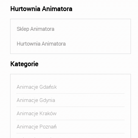
Hurtownia Animatora
Sklep Animatora
Hurtownia Animatora
Kategorie
Animacje Gdańsk
Animacje Gdynia
Animacje Kraków
Animacje Poznań