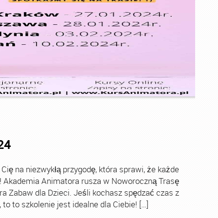
24
ę na niezwykłą przygodę, która sprawi, że każde
ch! Akademia Animatora rusza w Noworoczną Trasę
ra Zabaw dla Dzieci. Jeśli kochasz spędzać czas z
o to szkolenie jest idealne dla Ciebie! […]