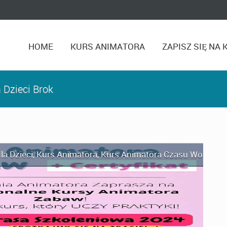
HOME
KURS ANIMATORA
ZAPISZ SIĘ NA 
 Dzieci Brok
la Dzieci
,
Kurs Animatora
,
Kurs Animatora Czasu Wolnego