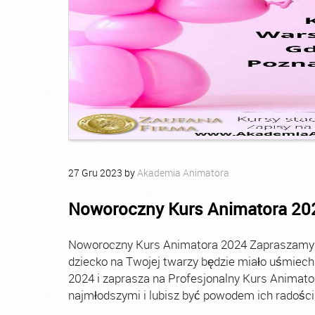
27
Gru
2023
by
Akademia Animatora
Noworoczny Kurs Animatora 20
Noworoczny Kurs Animatora 2024 Zapraszamy Ci
dziecko na Twojej twarzy będzie miało uśmie
2024 i zaprasza na Profesjonalny Kurs Animato
najmłodszymi i lubisz być powodem ich radości, t