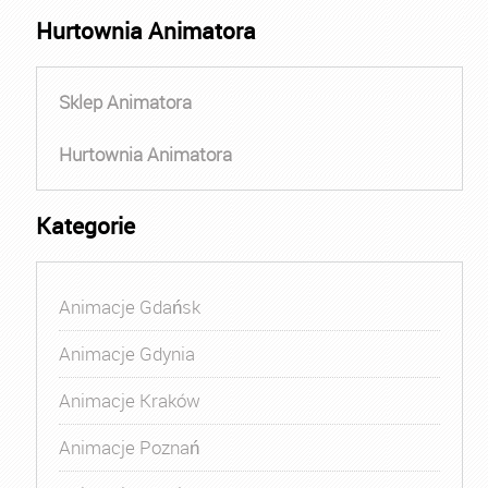
Hurtownia Animatora
Sklep Animatora
Hurtownia Animatora
Kategorie
Animacje Gdańsk
Animacje Gdynia
Animacje Kraków
Animacje Poznań