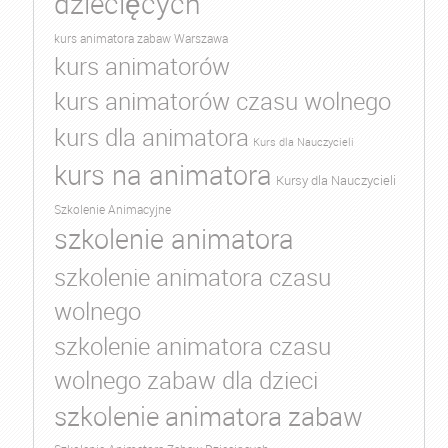
dziecięcych
kurs animatora zabaw Warszawa
kurs animatorów
kurs animatorów czasu wolnego
kurs dla animatora
Kurs dla Nauczycieli
kurs na animatora
Kursy dla Nauczycieli
Szkolenie Animacyjne
szkolenie animatora
szkolenie animatora czasu
wolnego
szkolenie animatora czasu
wolnego zabaw dla dzieci
szkolenie animatora zabaw