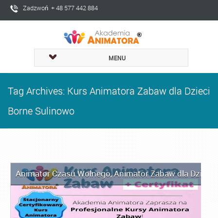
Zadzwoń + 48 577 442 884
MENU
Tag Archives: Kurs Animatora Zabaw dla Dzieci
Borne Sulinowo
Animator Czasu Wolnego
,
Animator Zabaw dla Dzieci
,