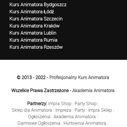
Kurs Animatora Bydgoszcz
Kurs Animatora Łódź
Kurs Animatora Szczecin
Kurs Animatora Kraków
Kurs Animatora Lublin
Kurs Animatora Rumia
Kurs Animatora Rzeszów
© 2013 - 2022 -
Profesjonalny Kurs Animatora
Wszelkie Prawa Zastrzeżone -
Akademia Animatora
Partnerzy:
Impra Shop
:
Party Shop
:
Sklep dla Animatora
:
Impreza
:
Party
:
Impra Sklep
:
Ogłoszenia
:
Akademia Animatora
:
Darmowe Ogłoszenia
:
Hurtownia Animatora
: