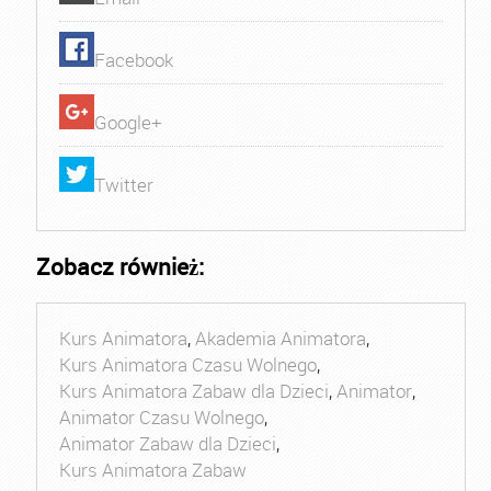
Facebook
Google+
Twitter
Zobacz również:
Kurs Animatora
,
Akademia Animatora
,
Kurs Animatora Czasu Wolnego
,
Kurs Animatora Zabaw dla Dzieci
,
Animator
,
Animator Czasu Wolnego
,
Animator Zabaw dla Dzieci
,
Kurs Animatora Zabaw