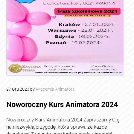
27
Gru
2023
by
Akademia Animatora
Noworoczny Kurs Animatora 2024
Noworoczny Kurs Animatora 2024 Zapraszamy Cię
na niezwykłą przygodę, która sprawi, że każde
dziecko na Twojej twarzy będzie miało uśmiech!