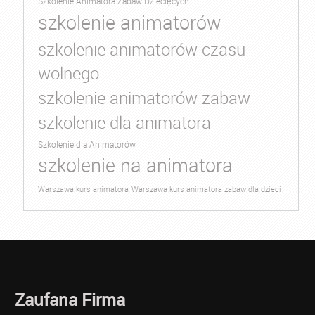
Szkolenie Animatora Zabaw Dziecięcych
szkolenie animatorów
szkolenie animatorów czasu
wolnego
szkolenie animatorów zabaw
szkolenie dla animatora
Szkolenie dla Animatorów
szkolenie na animatora
Warszawa kurs animatora
Warszawa kurs animatora zabaw dla dzieci
Zaufana Firma