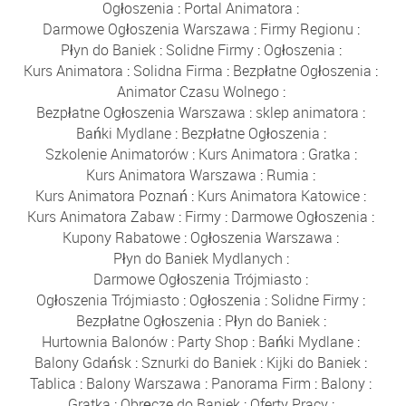
Ogłoszenia
:
Portal Animatora
:
Darmowe Ogłoszenia Warszawa
:
Firmy Regionu
:
Płyn do Baniek
:
Solidne Firmy
:
Ogłoszenia
:
Kurs Animatora
:
Solidna Firma
:
Bezpłatne Ogłoszenia
:
Animator Czasu Wolnego
:
Bezpłatne Ogłoszenia Warszawa
:
sklep animatora
:
Bańki Mydlane
:
Bezpłatne Ogłoszenia
:
Szkolenie Animatorów
:
Kurs Animatora
:
Gratka
:
Kurs Animatora Warszawa
:
Rumia
:
Kurs Animatora Poznań
:
Kurs Animatora Katowice
:
Kurs Animatora Zabaw
:
Firmy
:
Darmowe Ogłoszenia
:
Kupony Rabatowe
:
Ogłoszenia Warszawa
:
Płyn do Baniek Mydlanych
:
Darmowe Ogłoszenia Trójmiasto
:
Ogłoszenia Trójmiasto
:
Ogłoszenia
:
Solidne Firmy
:
Bezpłatne Ogłoszenia
:
Płyn do Baniek
:
Hurtownia Balonów
:
Party Shop
:
Bańki Mydlane
:
Balony Gdańsk
:
Sznurki do Baniek
:
Kijki do Baniek
:
Tablica
:
Balony Warszawa
:
Panorama Firm
:
Balony
:
Gratka
:
Obręcze do Baniek
:
Oferty Pracy
: