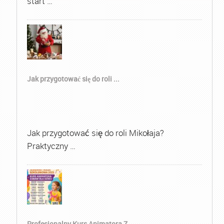
start …
Jak przygotować się do roli ...
Jak przygotować się do roli Mikołaja?
Praktyczny …
Profesjonalny Kurs Animatora Z...