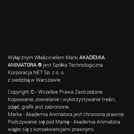
Wyłącznym Właścicielem Marki
AKADEMIA
ANIMATORA ®
jest Spółka Technologiczna
Korporacja.NET Sp. z o. o.
z siedzibą w Warszawie.
Copyright © - Wszelkie Prawa Zastrzeżone.
Kopiowanie, powielanie i wykorzystywanie treści,
zdjęć, grafik jest zabronione.
Marka - Akademia Animatora jest chroniona prawnie.
Podszywanie się pod Markę - Akademia Animatora
wiąże się z konsekwencjami prawnymi.