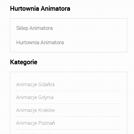
Hurtownia Animatora
Sklep Animatora
Hurtownia Animatora
Kategorie
Animacje Gdańsk
Animacje Gdynia
Animacje Kraków
Animacje Poznań