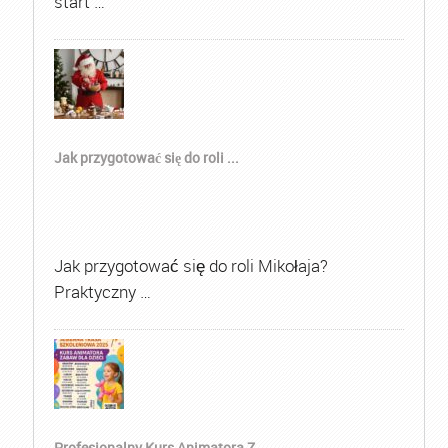
start …
Jak przygotować się do roli ...
Jak przygotować się do roli Mikołaja?
Praktyczny …
Profesjonalny Kurs Animatora Z...