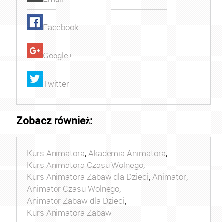
Facebook
Google+
Twitter
Zobacz również:
Kurs Animatora
,
Akademia Animatora
,
Kurs Animatora Czasu Wolnego
,
Kurs Animatora Zabaw dla Dzieci
,
Animator
,
Animator Czasu Wolnego
,
Animator Zabaw dla Dzieci
,
Kurs Animatora Zabaw