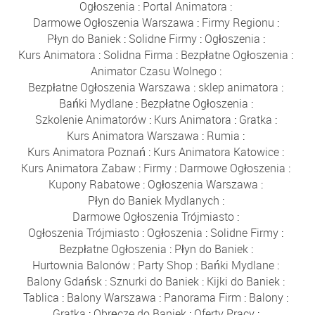
Ogłoszenia
:
Portal Animatora
:
Darmowe Ogłoszenia Warszawa
:
Firmy Regionu
:
Płyn do Baniek
:
Solidne Firmy
:
Ogłoszenia
:
Kurs Animatora
:
Solidna Firma
:
Bezpłatne Ogłoszenia
:
Animator Czasu Wolnego
:
Bezpłatne Ogłoszenia Warszawa
:
sklep animatora
:
Bańki Mydlane
:
Bezpłatne Ogłoszenia
:
Szkolenie Animatorów
:
Kurs Animatora
:
Gratka
:
Kurs Animatora Warszawa
:
Rumia
:
Kurs Animatora Poznań
:
Kurs Animatora Katowice
:
Kurs Animatora Zabaw
:
Firmy
:
Darmowe Ogłoszenia
:
Kupony Rabatowe
:
Ogłoszenia Warszawa
:
Płyn do Baniek Mydlanych
:
Darmowe Ogłoszenia Trójmiasto
:
Ogłoszenia Trójmiasto
:
Ogłoszenia
:
Solidne Firmy
:
Bezpłatne Ogłoszenia
:
Płyn do Baniek
:
Hurtownia Balonów
:
Party Shop
:
Bańki Mydlane
:
Balony Gdańsk
:
Sznurki do Baniek
:
Kijki do Baniek
:
Tablica
:
Balony Warszawa
:
Panorama Firm
:
Balony
:
Gratka
:
Obręcze do Baniek
:
Oferty Pracy
: