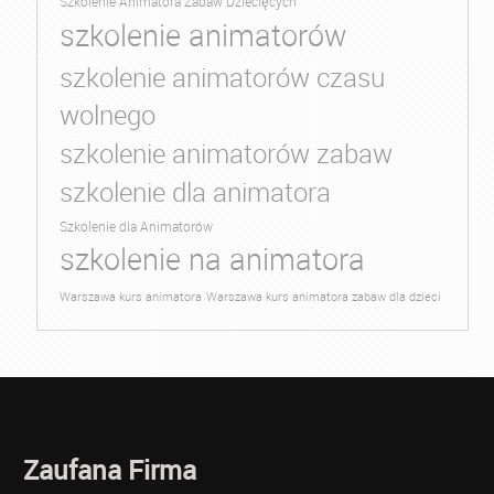
Szkolenie Animatora Zabaw Dziecięcych
szkolenie animatorów
szkolenie animatorów czasu
wolnego
szkolenie animatorów zabaw
szkolenie dla animatora
Szkolenie dla Animatorów
szkolenie na animatora
Warszawa kurs animatora
Warszawa kurs animatora zabaw dla dzieci
Zaufana Firma