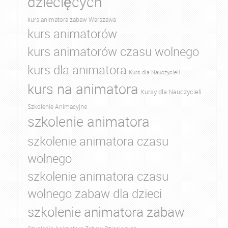
dziecięcych
kurs animatora zabaw Warszawa
kurs animatorów
kurs animatorów czasu wolnego
kurs dla animatora
Kurs dla Nauczycieli
kurs na animatora
Kursy dla Nauczycieli
Szkolenie Animacyjne
szkolenie animatora
szkolenie animatora czasu
wolnego
szkolenie animatora czasu
wolnego zabaw dla dzieci
szkolenie animatora zabaw