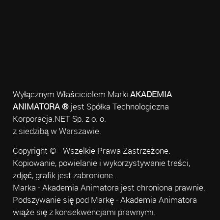
Wyłącznym Właścicielem Marki
AKADEMIA
ANIMATORA ®
jest Spółka Technologiczna
Korporacja.NET Sp. z o. o.
z siedzibą w Warszawie.
Copyright © - Wszelkie Prawa Zastrzeżone.
Kopiowanie, powielanie i wykorzystywanie treści,
zdjęć, grafik jest zabronione.
Marka - Akademia Animatora jest chroniona prawnie.
Podszywanie się pod Markę - Akademia Animatora
wiąże się z konsekwencjami prawnymi.