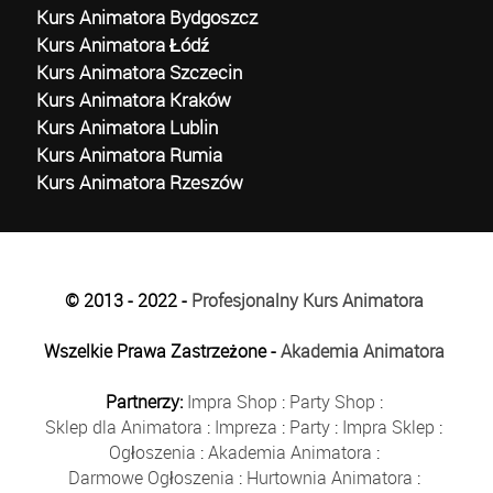
Kurs Animatora Bydgoszcz
Kurs Animatora Łódź
Kurs Animatora Szczecin
Kurs Animatora Kraków
Kurs Animatora Lublin
Kurs Animatora Rumia
Kurs Animatora Rzeszów
© 2013 - 2022 -
Profesjonalny Kurs Animatora
Wszelkie Prawa Zastrzeżone -
Akademia Animatora
Partnerzy:
Impra Shop
:
Party Shop
:
Sklep dla Animatora
:
Impreza
:
Party
:
Impra Sklep
:
Ogłoszenia
:
Akademia Animatora
:
Darmowe Ogłoszenia
:
Hurtownia Animatora
: