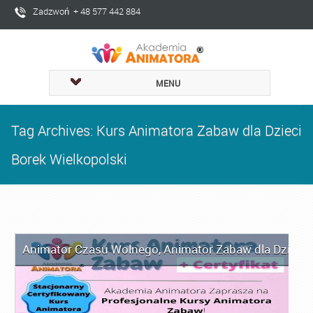
Zadzwoń + 48 577 442 884
MENU
Tag Archives: Kurs Animatora Zabaw dla Dzieci
Borek Wielkopolski
Animator Czasu Wolnego
,
Animator Zabaw dla Dzieci
,