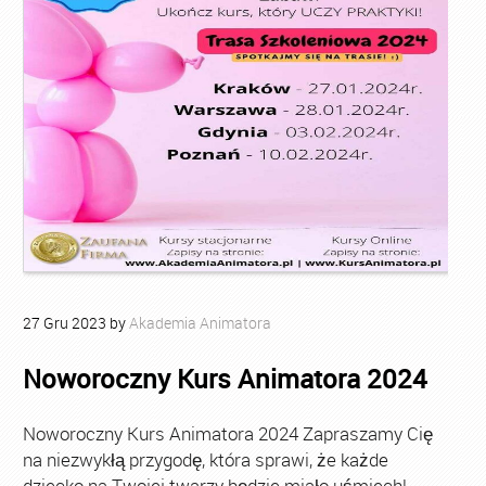
27
Gru
2023
by
Akademia Animatora
Noworoczny Kurs Animatora 2024
Noworoczny Kurs Animatora 2024 Zapraszamy Cię
na niezwykłą przygodę, która sprawi, że każde
dziecko na Twojej twarzy będzie miało uśmiech!