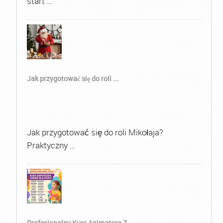
start …
Jak przygotować się do roli ...
Jak przygotować się do roli Mikołaja?
Praktyczny …
Profesjonalny Kurs Animatora Z...