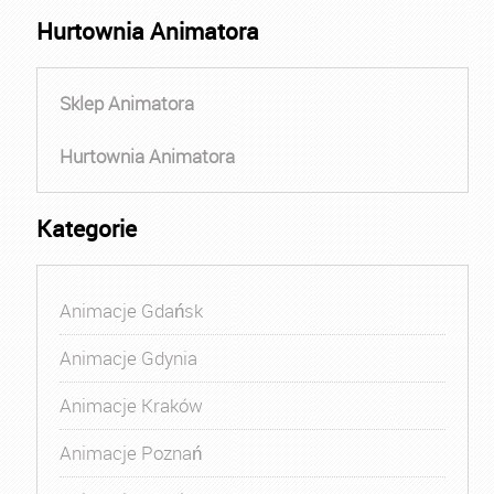
Hurtownia Animatora
Sklep Animatora
Hurtownia Animatora
Kategorie
Animacje Gdańsk
Animacje Gdynia
Animacje Kraków
Animacje Poznań