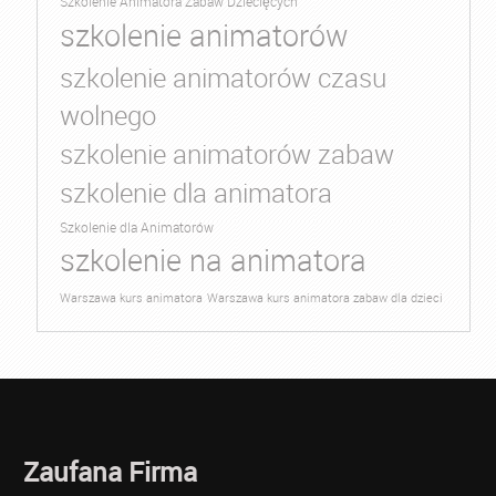
Szkolenie Animatora Zabaw Dziecięcych
szkolenie animatorów
szkolenie animatorów czasu
wolnego
szkolenie animatorów zabaw
szkolenie dla animatora
Szkolenie dla Animatorów
szkolenie na animatora
Warszawa kurs animatora
Warszawa kurs animatora zabaw dla dzieci
Zaufana Firma