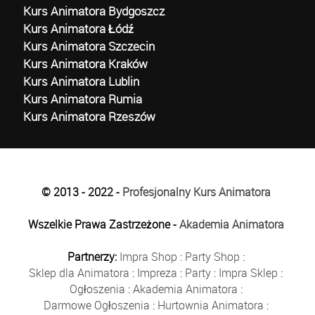
Kurs Animatora Bydgoszcz
Kurs Animatora Łódź
Kurs Animatora Szczecin
Kurs Animatora Kraków
Kurs Animatora Lublin
Kurs Animatora Rumia
Kurs Animatora Rzeszów
© 2013 - 2022 -
Profesjonalny Kurs Animatora
Wszelkie Prawa Zastrzeżone -
Akademia Animatora
Partnerzy:
Impra Shop
:
Party Shop
:
Sklep dla Animatora
:
Impreza
:
Party
:
Impra Sklep
:
Ogłoszenia
:
Akademia Animatora
:
Darmowe Ogłoszenia
:
Hurtownia Animatora
: