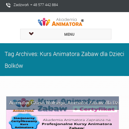
Zadzwoń + 48 577 442 884
MENU
Tag Archives: Kurs Animatora Zabaw dla Dzieci
Bolków
Animator Czasu Wolnego
,
Animator Zabaw dla Dzieci
,