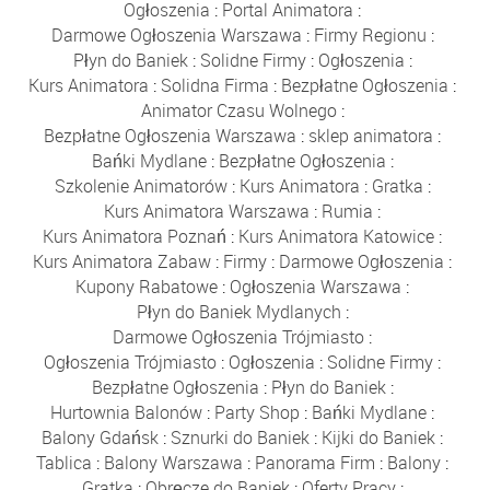
Ogłoszenia
:
Portal Animatora
:
Darmowe Ogłoszenia Warszawa
:
Firmy Regionu
:
Płyn do Baniek
:
Solidne Firmy
:
Ogłoszenia
:
Kurs Animatora
:
Solidna Firma
:
Bezpłatne Ogłoszenia
:
Animator Czasu Wolnego
:
Bezpłatne Ogłoszenia Warszawa
:
sklep animatora
:
Bańki Mydlane
:
Bezpłatne Ogłoszenia
:
Szkolenie Animatorów
:
Kurs Animatora
:
Gratka
:
Kurs Animatora Warszawa
:
Rumia
:
Kurs Animatora Poznań
:
Kurs Animatora Katowice
:
Kurs Animatora Zabaw
:
Firmy
:
Darmowe Ogłoszenia
:
Kupony Rabatowe
:
Ogłoszenia Warszawa
:
Płyn do Baniek Mydlanych
:
Darmowe Ogłoszenia Trójmiasto
:
Ogłoszenia Trójmiasto
:
Ogłoszenia
:
Solidne Firmy
:
Bezpłatne Ogłoszenia
:
Płyn do Baniek
:
Hurtownia Balonów
:
Party Shop
:
Bańki Mydlane
:
Balony Gdańsk
:
Sznurki do Baniek
:
Kijki do Baniek
:
Tablica
:
Balony Warszawa
:
Panorama Firm
:
Balony
:
Gratka
:
Obręcze do Baniek
:
Oferty Pracy
: