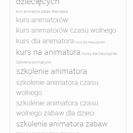
dziecięcych
kurs animatora zabaw Warszawa
kurs animatorów
kurs animatorów czasu wolnego
kurs dla animatora
Kurs dla Nauczycieli
kurs na animatora
Kursy dla Nauczycieli
Szkolenie Animacyjne
szkolenie animatora
szkolenie animatora czasu
wolnego
szkolenie animatora czasu
wolnego zabaw dla dzieci
szkolenie animatora zabaw