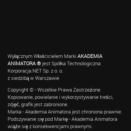
Wyłącznym Właścicielem Marki
AKADEMIA
ANIMATORA ®
jest Spółka Technologiczna
Korporacja.NET Sp. z o. o.
z siedzibą w Warszawie.
Copyright © - Wszelkie Prawa Zastrzeżone.
Kopiowanie, powielanie i wykorzystywanie treści,
zdjęć, grafik jest zabronione.
Marka - Akademia Animatora jest chroniona prawnie.
Podszywanie się pod Markę - Akademia Animatora
wiąże się z konsekwencjami prawnymi.