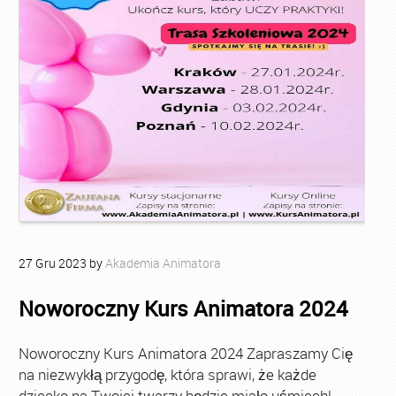
27
Gru
2023
by
Akademia Animatora
Noworoczny Kurs Animatora 2024
Noworoczny Kurs Animatora 2024 Zapraszamy Cię
na niezwykłą przygodę, która sprawi, że każde
dziecko na Twojej twarzy będzie miało uśmiech!