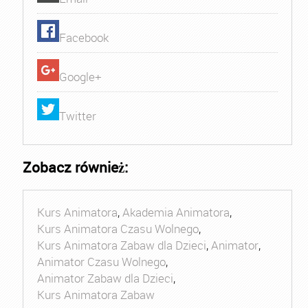
Facebook
Google+
Twitter
Zobacz również:
Kurs Animatora
,
Akademia Animatora
,
Kurs Animatora Czasu Wolnego
,
Kurs Animatora Zabaw dla Dzieci
,
Animator
,
Animator Czasu Wolnego
,
Animator Zabaw dla Dzieci
,
Kurs Animatora Zabaw