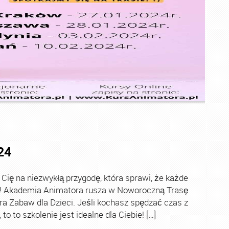
24
ę na niezwykłą przygodę, która sprawi, że każde
ch! Akademia Animatora rusza w Noworoczną Trasę
ra Zabaw dla Dzieci. Jeśli kochasz spędzać czas z
o to szkolenie jest idealne dla Ciebie! […]