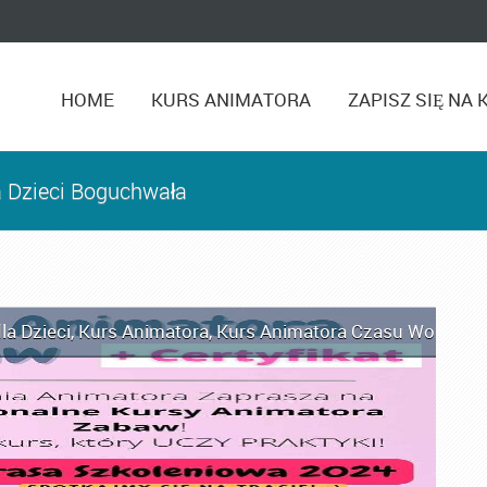
HOME
KURS ANIMATORA
ZAPISZ SIĘ NA 
a Dzieci Boguchwała
la Dzieci
,
Kurs Animatora
,
Kurs Animatora Czasu Wolnego