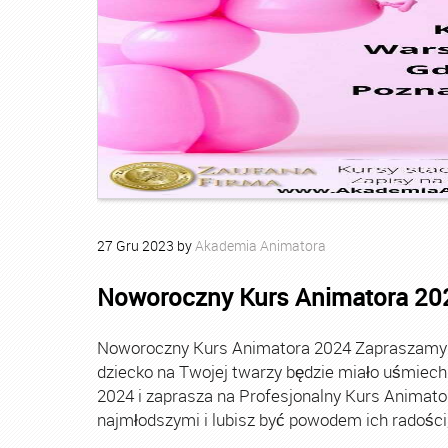
27
Gru
2023
by
Akademia Animatora
Noworoczny Kurs Animatora 20
Noworoczny Kurs Animatora 2024 Zapraszamy Ci
dziecko na Twojej twarzy będzie miało uśmie
2024 i zaprasza na Profesjonalny Kurs Animato
najmłodszymi i lubisz być powodem ich radości, t