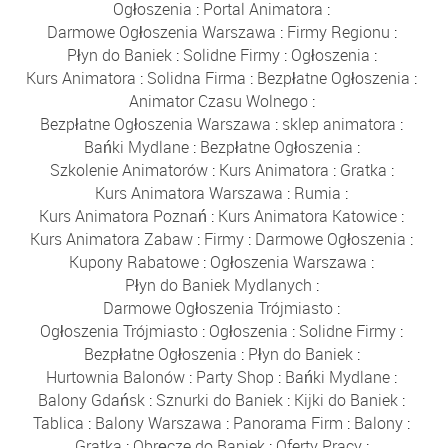
Ogłoszenia
:
Portal Animatora
:
Darmowe Ogłoszenia Warszawa
:
Firmy Regionu
:
Płyn do Baniek
:
Solidne Firmy
:
Ogłoszenia
:
Kurs Animatora
:
Solidna Firma
:
Bezpłatne Ogłoszenia
:
Animator Czasu Wolnego
:
Bezpłatne Ogłoszenia Warszawa
:
sklep animatora
:
Bańki Mydlane
:
Bezpłatne Ogłoszenia
:
Szkolenie Animatorów
:
Kurs Animatora
:
Gratka
:
Kurs Animatora Warszawa
:
Rumia
:
Kurs Animatora Poznań
:
Kurs Animatora Katowice
:
Kurs Animatora Zabaw
:
Firmy
:
Darmowe Ogłoszenia
:
Kupony Rabatowe
:
Ogłoszenia Warszawa
:
Płyn do Baniek Mydlanych
:
Darmowe Ogłoszenia Trójmiasto
:
Ogłoszenia Trójmiasto
:
Ogłoszenia
:
Solidne Firmy
:
Bezpłatne Ogłoszenia
:
Płyn do Baniek
:
Hurtownia Balonów
:
Party Shop
:
Bańki Mydlane
:
Balony Gdańsk
:
Sznurki do Baniek
:
Kijki do Baniek
:
Tablica
:
Balony Warszawa
:
Panorama Firm
:
Balony
:
Gratka
:
Obręcze do Baniek
:
Oferty Pracy
: