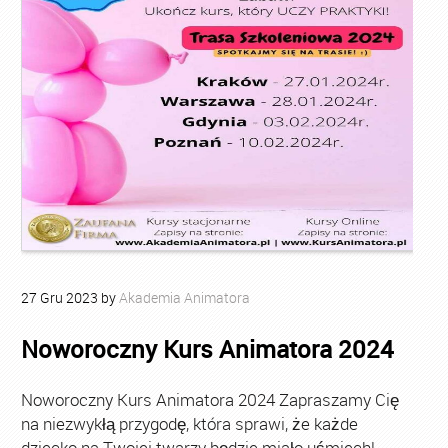
27
Gru
2023
by
Akademia Animatora
Noworoczny Kurs Animatora 2024
Noworoczny Kurs Animatora 2024 Zapraszamy Cię
na niezwykłą przygodę, która sprawi, że każde
dziecko na Twojej twarzy będzie miało uśmiech!