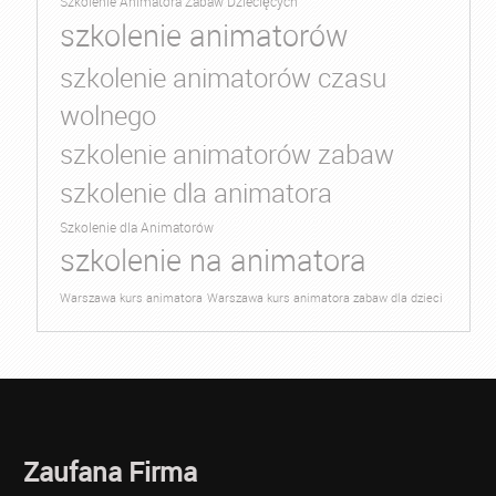
Szkolenie Animatora Zabaw Dziecięcych
szkolenie animatorów
szkolenie animatorów czasu
wolnego
szkolenie animatorów zabaw
szkolenie dla animatora
Szkolenie dla Animatorów
szkolenie na animatora
Warszawa kurs animatora
Warszawa kurs animatora zabaw dla dzieci
Zaufana Firma