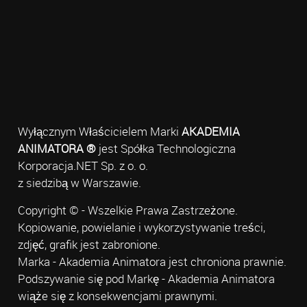
Wyłącznym Właścicielem Marki
AKADEMIA
ANIMATORA ®
jest Spółka Technologiczna
Korporacja.NET Sp. z o. o.
z siedzibą w Warszawie.
Copyright © - Wszelkie Prawa Zastrzeżone.
Kopiowanie, powielanie i wykorzystywanie treści,
zdjęć, grafik jest zabronione.
Marka - Akademia Animatora jest chroniona prawnie.
Podszywanie się pod Markę - Akademia Animatora
wiąże się z konsekwencjami prawnymi.