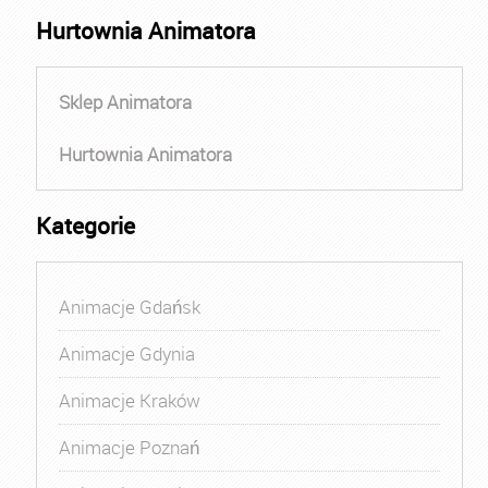
Hurtownia Animatora
Sklep Animatora
Hurtownia Animatora
Kategorie
Animacje Gdańsk
Animacje Gdynia
Animacje Kraków
Animacje Poznań