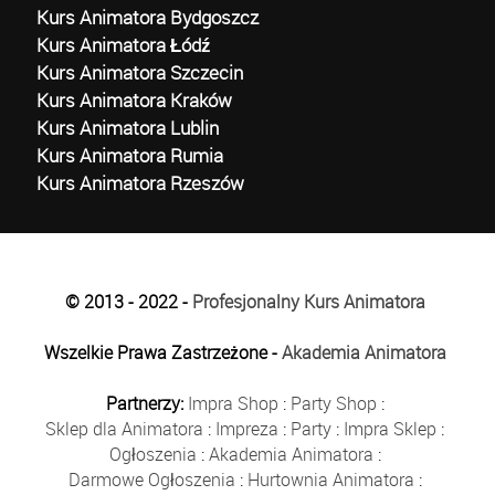
Kurs Animatora Bydgoszcz
Kurs Animatora Łódź
Kurs Animatora Szczecin
Kurs Animatora Kraków
Kurs Animatora Lublin
Kurs Animatora Rumia
Kurs Animatora Rzeszów
© 2013 - 2022 -
Profesjonalny Kurs Animatora
Wszelkie Prawa Zastrzeżone -
Akademia Animatora
Partnerzy:
Impra Shop
:
Party Shop
:
Sklep dla Animatora
:
Impreza
:
Party
:
Impra Sklep
:
Ogłoszenia
:
Akademia Animatora
:
Darmowe Ogłoszenia
:
Hurtownia Animatora
: