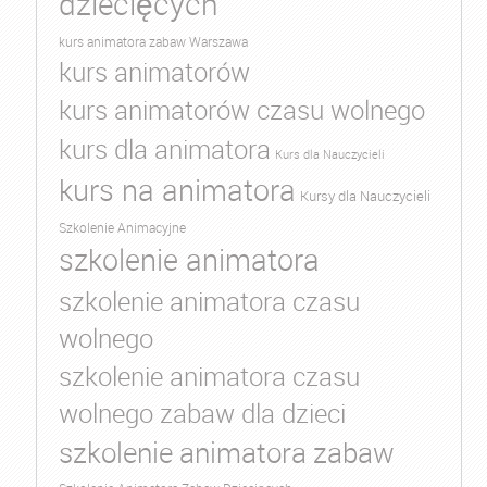
dziecięcych
kurs animatora zabaw Warszawa
kurs animatorów
kurs animatorów czasu wolnego
kurs dla animatora
Kurs dla Nauczycieli
kurs na animatora
Kursy dla Nauczycieli
Szkolenie Animacyjne
szkolenie animatora
szkolenie animatora czasu
wolnego
szkolenie animatora czasu
wolnego zabaw dla dzieci
szkolenie animatora zabaw