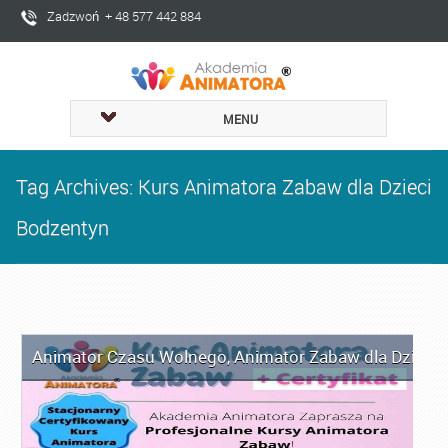
Zadzwoń + 48 577 442 884
MENU
Tag Archives: Kurs Animatora Zabaw dla Dzieci
Bodzentyn
Animator Czasu Wolnego
,
Animator Zabaw dla Dzieci
,