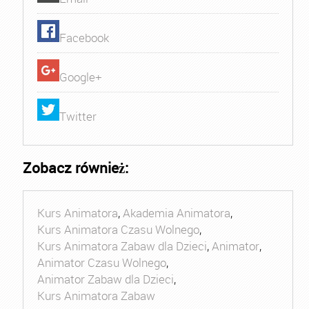
Facebook
Google+
Twitter
Zobacz również:
Kurs Animatora
,
Akademia Animatora
,
Kurs Animatora Czasu Wolnego
,
Kurs Animatora Zabaw dla Dzieci
,
Animator
,
Animator Czasu Wolnego
,
Animator Zabaw dla Dzieci
,
Kurs Animatora Zabaw