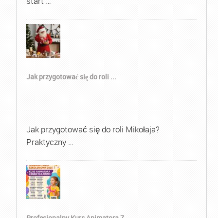
start …
Jak przygotować się do roli ...
Jak przygotować się do roli Mikołaja?
Praktyczny …
Profesjonalny Kurs Animatora Z...