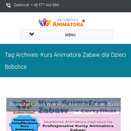
Zadzwoń + 48 577 442 884
MENU
Tag Archives: Kurs Animatora Zabaw dla Dzieci
Bobolice
Animator Czasu Wolnego
,
Animator Zabaw dla Dzieci
,