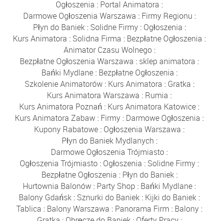
Ogłoszenia
:
Portal Animatora
:
Darmowe Ogłoszenia Warszawa
:
Firmy Regionu
:
Płyn do Baniek
:
Solidne Firmy
:
Ogłoszenia
:
Kurs Animatora
:
Solidna Firma
:
Bezpłatne Ogłoszenia
:
Animator Czasu Wolnego
:
Bezpłatne Ogłoszenia Warszawa
:
sklep animatora
:
Bańki Mydlane
:
Bezpłatne Ogłoszenia
:
Szkolenie Animatorów
:
Kurs Animatora
:
Gratka
:
Kurs Animatora Warszawa
:
Rumia
:
Kurs Animatora Poznań
:
Kurs Animatora Katowice
:
Kurs Animatora Zabaw
:
Firmy
:
Darmowe Ogłoszenia
:
Kupony Rabatowe
:
Ogłoszenia Warszawa
:
Płyn do Baniek Mydlanych
:
Darmowe Ogłoszenia Trójmiasto
:
Ogłoszenia Trójmiasto
:
Ogłoszenia
:
Solidne Firmy
:
Bezpłatne Ogłoszenia
:
Płyn do Baniek
:
Hurtownia Balonów
:
Party Shop
:
Bańki Mydlane
:
Balony Gdańsk
:
Sznurki do Baniek
:
Kijki do Baniek
:
Tablica
:
Balony Warszawa
:
Panorama Firm
:
Balony
:
Gratka
:
Obręcze do Baniek
:
Oferty Pracy
: