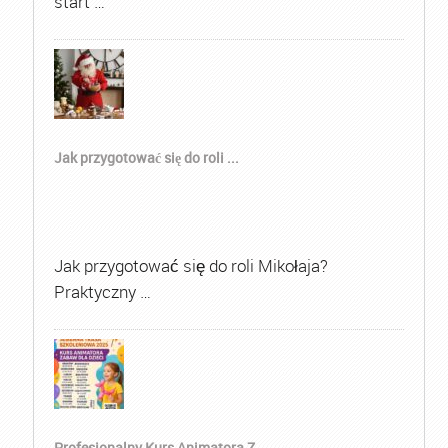
start …
Jak przygotować się do roli ...
Jak przygotować się do roli Mikołaja?
Praktyczny …
Profesjonalny Kurs Animatora Z...