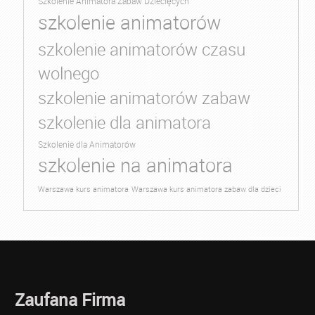
Szkolenie Animatora Zabaw Dziecięcych
szkolenie animatorów
szkolenie animatorów czasu
wolnego
szkolenie animatorów zabaw
szkolenie dla animatora
Szkolenie dla Animatorów
szkolenie na animatora
Warszawa kurs animatora
Warszawa kurs animatora zabaw dla dzieci
Zaufana Firma