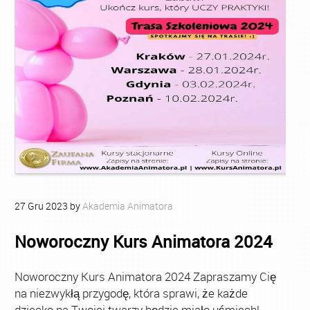
27
Gru
2023
by
Akademia Animatora
Noworoczny Kurs Animatora 2024
Noworoczny Kurs Animatora 2024 Zapraszamy Cię
na niezwykłą przygodę, która sprawi, że każde
dziecko na Twojej twarzy będzie miało uśmiech!