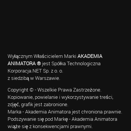
Wyłącznym Właścicielem Marki
AKADEMIA
ANIMATORA ®
jest Spółka Technologiczna
Korporacja.NET Sp. z o. o.
z siedzibą w Warszawie.
Copyright © - Wszelkie Prawa Zastrzeżone.
Kopiowanie, powielanie i wykorzystywanie treści,
zdjęć, grafik jest zabronione.
Marka - Akademia Animatora jest chroniona prawnie.
Podszywanie się pod Markę - Akademia Animatora
wiąże się z konsekwencjami prawnymi.