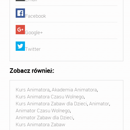
Facebook
Google+
Twitter
Zobacz również:
Kurs Animatora
,
Akademia Animatora
,
Kurs Animatora Czasu Wolnego
,
Kurs Animatora Zabaw dla Dzieci
,
Animator
,
Animator Czasu Wolnego
,
Animator Zabaw dla Dzieci
,
Kurs Animatora Zabaw