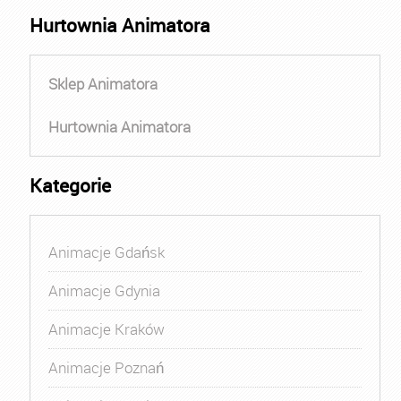
Hurtownia Animatora
Sklep Animatora
Hurtownia Animatora
Kategorie
Animacje Gdańsk
Animacje Gdynia
Animacje Kraków
Animacje Poznań