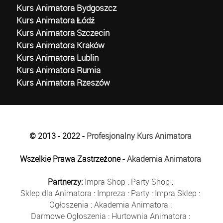
Kurs Animatora Bydgoszcz
Kurs Animatora Łódź
Kurs Animatora Szczecin
Kurs Animatora Kraków
Kurs Animatora Lublin
Kurs Animatora Rumia
Kurs Animatora Rzeszów
© 2013 - 2022 -
Profesjonalny Kurs Animatora
Wszelkie Prawa Zastrzeżone -
Akademia Animatora
Partnerzy:
Impra Shop
:
Party Shop
:
Sklep dla Animatora
:
Impreza
:
Party
:
Impra Sklep
:
Ogłoszenia
:
Akademia Animatora
:
Darmowe Ogłoszenia
:
Hurtownia Animatora
: