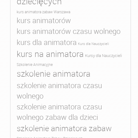
dziecięcych
kurs animatora zabaw Warszawa
kurs animatorów
kurs animatorów czasu wolnego
kurs dla animatora
Kurs dla Nauczycieli
kurs na animatora
Kursy dla Nauczycieli
Szkolenie Animacyjne
szkolenie animatora
szkolenie animatora czasu
wolnego
szkolenie animatora czasu
wolnego zabaw dla dzieci
szkolenie animatora zabaw